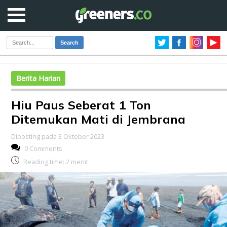
Search
Berita Harian
Hiu Paus Seberat 1 Ton
Ditemukan Mati di Jembrana
Diposting pada 3 Oktober 2023
0 Comments
Reading time:
2
menit