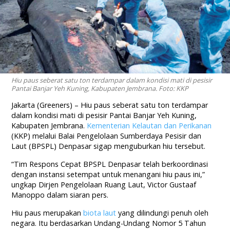
Hiu paus seberat satu ton terdampar dalam kondisi mati di pesisir
Pantai Banjar Yeh Kuning, Kabupaten Jembrana. Foto: KKP
Jakarta (Greeners) – Hiu paus seberat satu ton terdampar
dalam kondisi mati di pesisir Pantai Banjar Yeh Kuning,
Kabupaten Jembrana.
Kementerian Kelautan dan Perikanan
(KKP) melalui Balai Pengelolaan Sumberdaya Pesisir dan
Laut (BPSPL) Denpasar sigap menguburkan hiu tersebut.
“Tim Respons Cepat BPSPL Denpasar telah berkoordinasi
dengan instansi setempat untuk menangani hiu paus ini,”
ungkap Dirjen Pengelolaan Ruang Laut, Victor Gustaaf
Manoppo dalam siaran pers.
Hiu paus merupakan
biota laut
yang dilindungi penuh oleh
negara. Itu berdasarkan Undang-Undang Nomor 5 Tahun