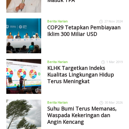
Berita Harian
27 Nov 2024
COP29 Tetapkan Pembiayaan
Iklim 300 Miliar USD
Berita Harian
1 Mar 2019
KLHK Targetkan Indeks
Kualitas Lingkungan Hidup
Terus Meningkat
Berita Harian
30 Mar 2026
Suhu Bumi Terus Memanas,
Waspada Kekeringan dan
Angin Kencang