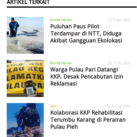
ARTIKEL TERKAIT
Berita Harian
4 Apr 2026
Puluhan Paus Pilot
Terdampar di NTT, Diduga
Akibat Gangguan Ekolokasi
Berita Harian
9 Okt 2025
Warga Pulau Pari Datangi
KKP, Desak Pencabutan Izin
Reklamasi
Aksi
16 Sep 2025
Kolaborasi KKP Rehabilitasi
Terumbu Karang di Perairan
Pulau Pieh