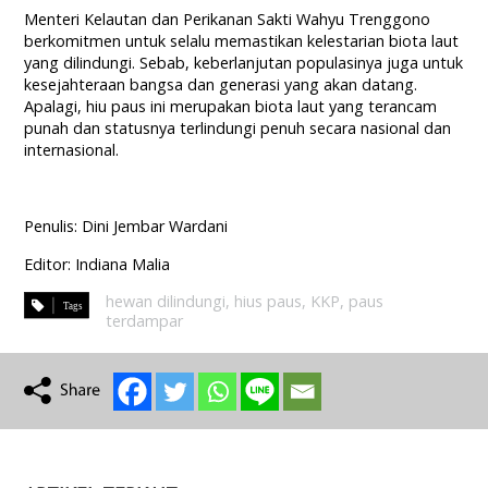
Menteri Kelautan dan Perikanan Sakti Wahyu Trenggono
berkomitmen untuk selalu memastikan kelestarian biota laut
yang dilindungi. Sebab, keberlanjutan populasinya juga untuk
kesejahteraan bangsa dan generasi yang akan datang.
Apalagi, hiu paus ini merupakan biota laut yang terancam
punah dan statusnya terlindungi penuh secara nasional dan
internasional.
Penulis: Dini Jembar Wardani
Editor: Indiana Malia
hewan dilindungi
,
hius paus
,
KKP
,
paus
terdampar