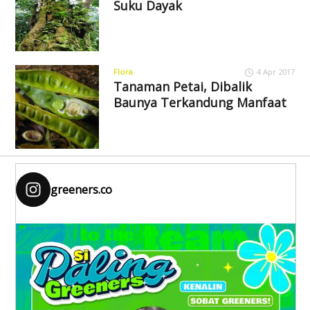
Suku Dayak
Flora
4 Apr 2017
Tanaman Petai, Dibalik
Baunya Terkandung Manfaat
greeners.co