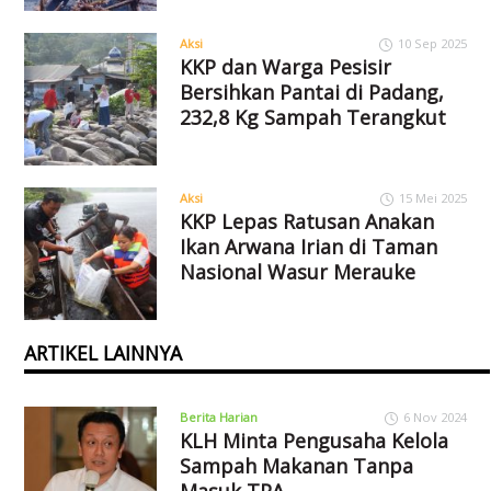
Aksi
10 Sep 2025
KKP dan Warga Pesisir
Bersihkan Pantai di Padang,
232,8 Kg Sampah Terangkut
Aksi
15 Mei 2025
KKP Lepas Ratusan Anakan
Ikan Arwana Irian di Taman
Nasional Wasur Merauke
ARTIKEL LAINNYA
Berita Harian
6 Nov 2024
KLH Minta Pengusaha Kelola
Sampah Makanan Tanpa
Masuk TPA