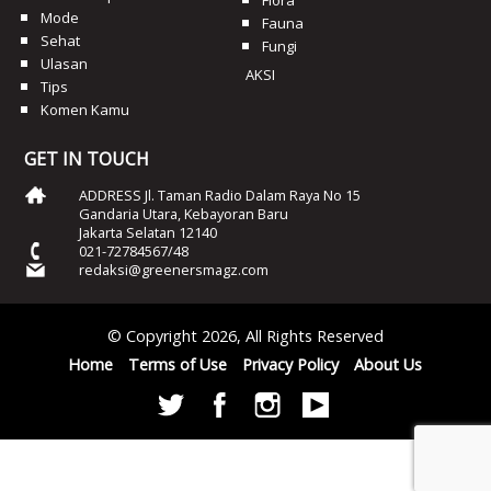
Mode
Fauna
Sehat
Fungi
Ulasan
AKSI
Tips
Komen Kamu
GET IN TOUCH
ADDRESS Jl. Taman Radio Dalam Raya No 15
Gandaria Utara, Kebayoran Baru
Jakarta Selatan 12140
021-72784567/48
redaksi@greenersmagz.com
© Copyright 2026, All Rights Reserved
Home
Terms of Use
Privacy Policy
About Us