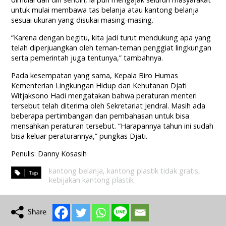
untuk mulai membawa tas belanja atau kantong belanja
sesuai ukuran yang disukai masing-masing.
“Karena dengan begitu, kita jadi turut mendukung apa yang
telah diperjuangkan oleh teman-teman penggiat lingkungan
serta pemerintah juga tentunya,” tambahnya.
Pada kesempatan yang sama, Kepala Biro Humas
Kementerian Lingkungan Hidup dan Kehutanan Djati
Witjaksono Hadi mengatakan bahwa peraturan menteri
tersebut telah diterima oleh Sekretariat Jendral. Masih ada
beberapa pertimbangan dan pembahasan untuk bisa
mensahkan peraturan tersebut. “Harapannya tahun ini sudah
bisa keluar peraturannya,” pungkas Djati.
Penulis: Danny Kosasih
kantong belanja
,
kantong plastik tidak gratis
,
kebijakan kantong plastik