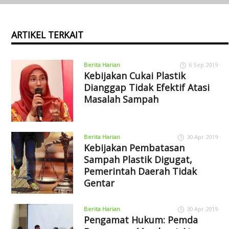
ARTIKEL TERKAIT
Berita Harian
6 Sep 2019
Kebijakan Cukai Plastik
Dianggap Tidak Efektif Atasi
Masalah Sampah
Berita Harian
30 Apr 2019
Kebijakan Pembatasan
Sampah Plastik Digugat,
Pemerintah Daerah Tidak
Gentar
Berita Harian
30 Apr 2019
Pengamat Hukum: Pemda