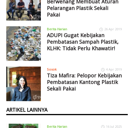
Berwenang Membuat Aturan
Pelarangan Plastik Sekali
Pakai
Berita Harian
26 Apr 2019
ADUPI Gugat Kebijakan
Pembatasan Sampah Plastik,
KLHK: Tidak Perlu Khawatir!
Sosok
4 Apr 2019
Tiza Mafira: Pelopor Kebijakan
Pembatasan Kantong Plastik
Sekali Pakai
ARTIKEL LAINNYA
Berita Harian
16 Jul 2025