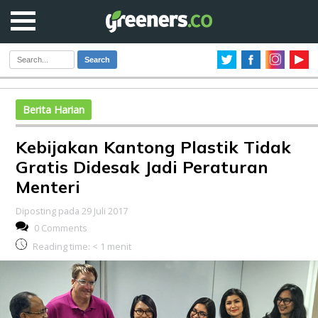
Search
Berita Harian
Kebijakan Kantong Plastik Tidak
Gratis Didesak Jadi Peraturan
Menteri
Diposting pada 29 Juli 2017
0 Comments
Reading time:
< 1
menit