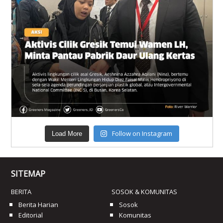
Follow on Instagram
Load More
SITEMAP
BERITA
SOSOK & KOMUNITAS
Berita Harian
Sosok
Editorial
Komunitas