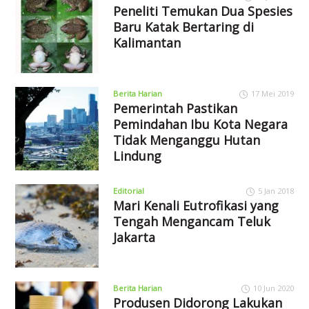
Peneliti Temukan Dua Spesies
Baru Katak Bertaring di
Kalimantan
Berita Harian
17 Mei 2019
Pemerintah Pastikan
Pemindahan Ibu Kota Negara
Tidak Menganggu Hutan
Lindung
Editorial
5 Jan 2018
Mari Kenali Eutrofikasi yang
Tengah Mengancam Teluk
Jakarta
Berita Harian
10 Jun 2020
Produsen Didorong Lakukan