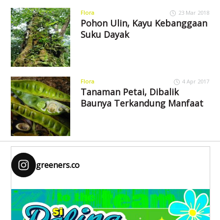
Flora
23 Mar 2018
Pohon Ulin, Kayu Kebanggaan
Suku Dayak
Flora
4 Apr 2017
Tanaman Petai, Dibalik
Baunya Terkandung Manfaat
greeners.co