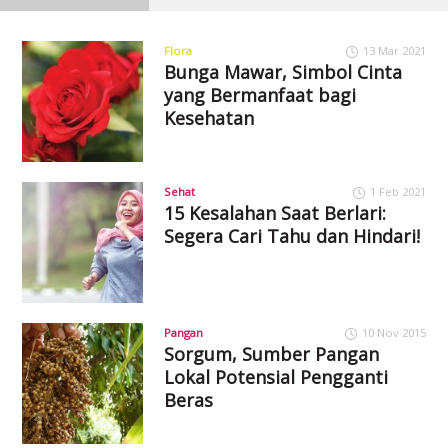
Flora
13 Mar 2021
Bunga Mawar, Simbol Cinta
yang Bermanfaat bagi
Kesehatan
Sehat
1 Feb 2021
15 Kesalahan Saat Berlari:
Segera Cari Tahu dan Hindari!
Pangan
10 Nov 2015
Sorgum, Sumber Pangan
Lokal Potensial Pengganti
Beras