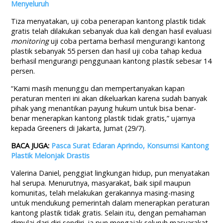
Menyeluruh
Tiza menyatakan, uji coba penerapan kantong plastik tidak
gratis telah dilakukan sebanyak dua kali dengan hasil evaluasi
monitoring
uji coba pertama berhasil mengurangi kantong
plastik sebanyak 55 persen dan hasil uji coba tahap kedua
berhasil mengurangi penggunaan kantong plastik sebesar 14
persen.
“Kami masih menunggu dan mempertanyakan kapan
peraturan menteri ini akan dikeluarkan karena sudah banyak
pihak yang menantikan payung hukum untuk bisa benar-
benar menerapkan kantong plastik tidak gratis,” ujarnya
kepada Greeners di Jakarta, Jumat (29/7).
BACA JUGA:
Pasca Surat Edaran Aprindo, Konsumsi Kantong
Plastik Melonjak Drastis
Valerina Daniel, penggiat lingkungan hidup, pun menyatakan
hal serupa. Menurutnya, masyarakat, baik sipil maupun
komunitas, telah melakukan gerakannya masing-masing
untuk mendukung pemerintah dalam menerapkan peraturan
kantong plastik tidak gratis. Selain itu, dengan pemahaman
dimulai dari diri sendiri, ia pun mengajak seluruh masyarakat