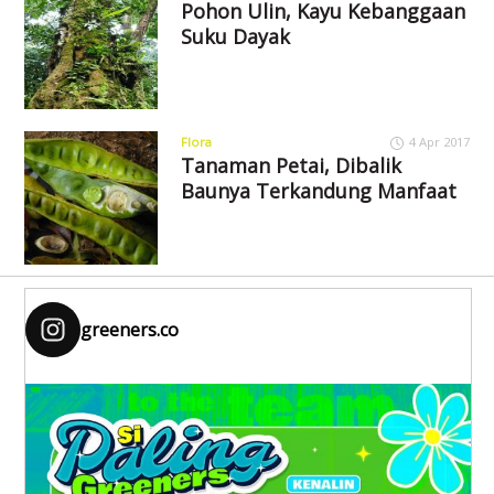
Pohon Ulin, Kayu Kebanggaan
Suku Dayak
Flora
4 Apr 2017
Tanaman Petai, Dibalik
Baunya Terkandung Manfaat
greeners.co