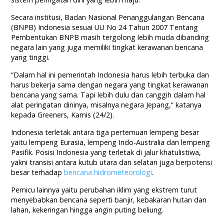
Secara institusi, Badan Nasional Penanggulangan Bencana
(BNPB) Indonesia sesuai UU No 24 Tahun 2007 Tentang
Pembentukan BNPB masih tergolong lebih muda dibanding
negara lain yang juga memiliki tingkat kerawanan bencana
yang tinggi.
“Dalam hal ini pemerintah Indonesia harus lebih terbuka dan
harus bekerja sama dengan negara yang tingkat kerawanan
bencana yang sama. Tapi lebih dulu dan canggih dalam hal
alat peringatan dininya, misalnya negara Jepang,” katanya
kepada Greeners, Kamis (24/2).
Indonesia terletak antara tiga pertemuan lempeng besar
yaitu lempeng Eurasia, lempeng Indo-Australia dan lempeng
Pasifik. Posisi Indonesia yang terletak di jalur khatulistiwa,
yakni transisi antara kutub utara dan selatan juga berpotensi
besar terhadap
bencana hidrometeorologi
.
Pemicu lainnya yaitu perubahan iklim yang ekstrem turut
menyebabkan bencana seperti banjir, kebakaran hutan dan
lahan, kekeringan hingga angin puting beliung.