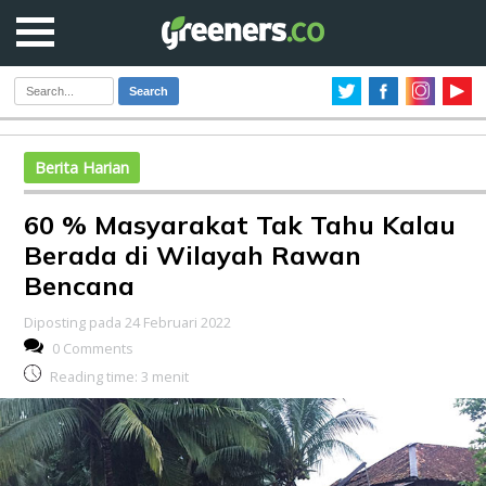
Search
Berita Harian
60 % Masyarakat Tak Tahu Kalau
Berada di Wilayah Rawan
Bencana
Diposting pada 24 Februari 2022
0 Comments
Reading time:
3
menit