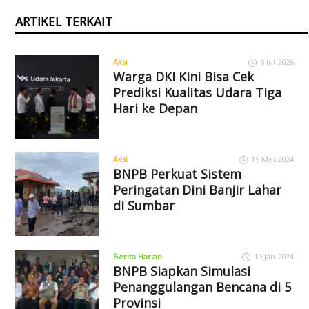
ARTIKEL TERKAIT
Aksi
6 Jul 2026
Warga DKI Kini Bisa Cek
Prediksi Kualitas Udara Tiga
Hari ke Depan
Aksi
19 Mei 2024
BNPB Perkuat Sistem
Peringatan Dini Banjir Lahar
di Sumbar
Berita Harian
19 Jan 2024
BNPB Siapkan Simulasi
Penanggulangan Bencana di 5
Provinsi