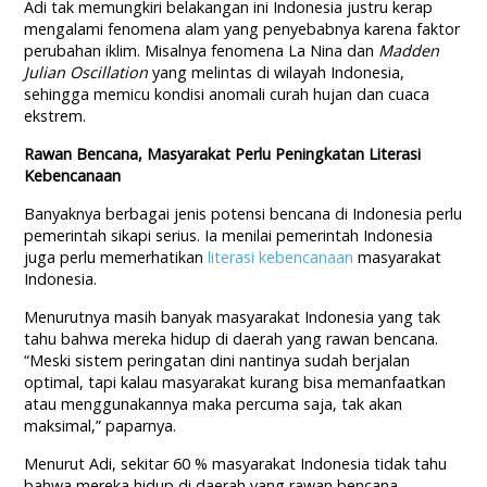
Adi tak memungkiri belakangan ini Indonesia justru kerap
mengalami fenomena alam yang penyebabnya karena faktor
perubahan iklim. Misalnya fenomena La Nina dan
Madden
Julian Oscillation
yang melintas di wilayah Indonesia,
sehingga memicu kondisi anomali curah hujan dan cuaca
ekstrem.
Rawan Bencana, Masyarakat Perlu Peningkatan Literasi
Kebencanaan
Banyaknya berbagai jenis potensi bencana di Indonesia perlu
pemerintah sikapi serius. Ia menilai pemerintah Indonesia
juga perlu memerhatikan
literasi kebencanaan
masyarakat
Indonesia.
Menurutnya masih banyak masyarakat Indonesia yang tak
tahu bahwa mereka hidup di daerah yang rawan bencana.
“Meski sistem peringatan dini nantinya sudah berjalan
optimal, tapi kalau masyarakat kurang bisa memanfaatkan
atau menggunakannya maka percuma saja, tak akan
maksimal,” paparnya.
Menurut Adi, sekitar 60 % masyarakat Indonesia tidak tahu
bahwa mereka hidup di daerah yang rawan bencana.