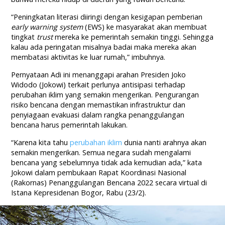
“Peningkatan literasi diiringi dengan kesigapan pemberian
early warning system
(EWS) ke masyarakat akan membuat
tingkat
trust
mereka ke pemerintah semakin tinggi. Sehingga
kalau ada peringatan misalnya badai maka mereka akan
membatasi aktivitas ke luar rumah,” imbuhnya.
Pernyataan Adi ini menanggapi arahan Presiden Joko
Widodo (Jokowi) terkait perlunya antisipasi terhadap
perubahan iklim yang semakin mengerikan. Pengurangan
risiko bencana dengan memastikan infrastruktur dan
penyiagaan evakuasi dalam rangka penanggulangan
bencana harus pemerintah lakukan.
“Karena kita tahu
perubahan iklim
dunia nanti arahnya akan
semakin mengerikan. Semua negara sudah mengalami
bencana yang sebelumnya tidak ada kemudian ada,” kata
Jokowi dalam pembukaan Rapat Koordinasi Nasional
(Rakornas) Penanggulangan Bencana 2022 secara virtual di
Istana Kepresidenan Bogor, Rabu (23/2).