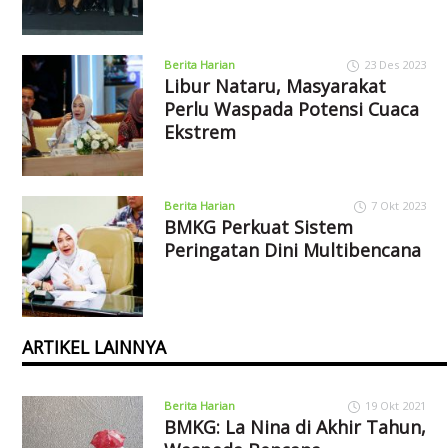
Berita Harian
23 Des 2023
Libur Nataru, Masyarakat
Perlu Waspada Potensi Cuaca
Ekstrem
Berita Harian
7 Okt 2023
BMKG Perkuat Sistem
Peringatan Dini Multibencana
ARTIKEL LAINNYA
Berita Harian
19 Okt 2021
BMKG: La Nina di Akhir Tahun,