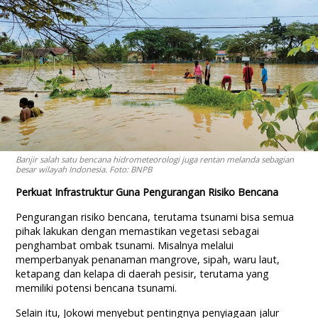
Banjir salah satu bencana hidrometeorologi juga rentan melanda sebagian
besar wilayah Indonesia. Foto: BNPB
Perkuat Infrastruktur Guna Pengurangan Risiko Bencana
Pengurangan risiko bencana, terutama tsunami bisa semua
pihak lakukan dengan memastikan vegetasi sebagai
penghambat ombak tsunami. Misalnya melalui
memperbanyak penanaman mangrove, sipah, waru laut,
ketapang dan kelapa di daerah pesisir, terutama yang
memiliki potensi bencana tsunami.
Selain itu, Jokowi menyebut pentingnya penyiagaan jalur