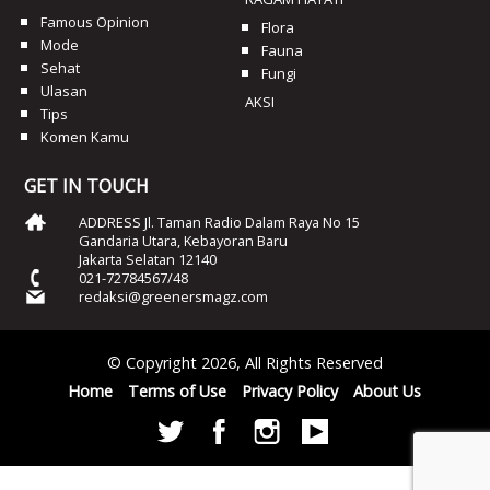
Famous Opinion
Flora
Mode
Fauna
Sehat
Fungi
Ulasan
AKSI
Tips
Komen Kamu
GET IN TOUCH
ADDRESS Jl. Taman Radio Dalam Raya No 15
Gandaria Utara, Kebayoran Baru
Jakarta Selatan 12140
021-72784567/48
redaksi@greenersmagz.com
© Copyright 2026, All Rights Reserved
Home
Terms of Use
Privacy Policy
About Us