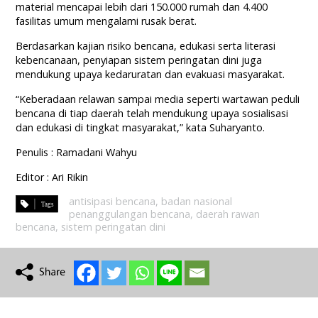
material mencapai lebih dari 150.000 rumah dan 4.400
fasilitas umum mengalami rusak berat.
Berdasarkan kajian risiko bencana, edukasi serta literasi
kebencanaan, penyiapan sistem peringatan dini juga
mendukung upaya kedaruratan dan evakuasi masyarakat.
“Keberadaan relawan sampai media seperti wartawan peduli
bencana di tiap daerah telah mendukung upaya sosialisasi
dan edukasi di tingkat masyarakat,” kata Suharyanto.
Penulis : Ramadani Wahyu
Editor : Ari Rikin
antisipasi bencana
,
badan nasional
penanggulangan bencana
,
daerah rawan
bencana
,
sistem peringatan dini