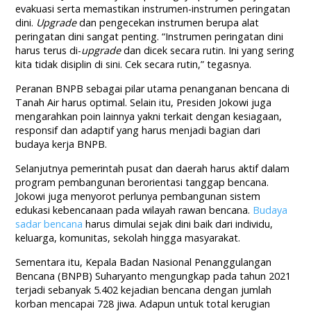
evakuasi serta memastikan instrumen-instrumen peringatan
dini.
Upgrade
dan pengecekan instrumen berupa alat
peringatan dini sangat penting. “Instrumen peringatan dini
harus terus di-
upgrade
dan dicek secara rutin. Ini yang sering
kita tidak disiplin di sini. Cek secara rutin,” tegasnya.
Peranan BNPB sebagai pilar utama penanganan bencana di
Tanah Air harus optimal. Selain itu, Presiden Jokowi juga
mengarahkan poin lainnya yakni terkait dengan kesiagaan,
responsif dan adaptif yang harus menjadi bagian dari
budaya kerja BNPB.
Selanjutnya pemerintah pusat dan daerah harus aktif dalam
program pembangunan berorientasi tanggap bencana.
Jokowi juga menyorot perlunya pembangunan sistem
edukasi kebencanaan pada wilayah rawan bencana.
Budaya
sadar bencana
harus dimulai sejak dini baik dari individu,
keluarga, komunitas, sekolah hingga masyarakat.
Sementara itu, Kepala Badan Nasional Penanggulangan
Bencana (BNPB) Suharyanto mengungkap pada tahun 2021
terjadi sebanyak 5.402 kejadian bencana dengan jumlah
korban mencapai 728 jiwa. Adapun untuk total kerugian