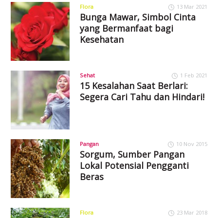
Flora
13 Mar 2021
Bunga Mawar, Simbol Cinta
yang Bermanfaat bagi
Kesehatan
Sehat
1 Feb 2021
15 Kesalahan Saat Berlari:
Segera Cari Tahu dan Hindari!
Pangan
10 Nov 2015
Sorgum, Sumber Pangan
Lokal Potensial Pengganti
Beras
Flora
23 Mar 2018