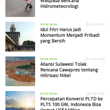
Waspada Bencana
Hidrometeorologi
Berita Harian
23 Jun 2017
Idul Fitri Harus Jadi
Momentum Menjadi Pribadi
yang Bersih
Berita Harian
27 Des 2023
Aliansi Sulawesi Tolak
Rencana Cawapres tentang
Hilirisasi Nikel
Berita Harian
2 Apr 2026
Percepatan Konversi PLTD ke
PLTS 100 GW, Indonesia Bisa
Hemat US$4 Miliar