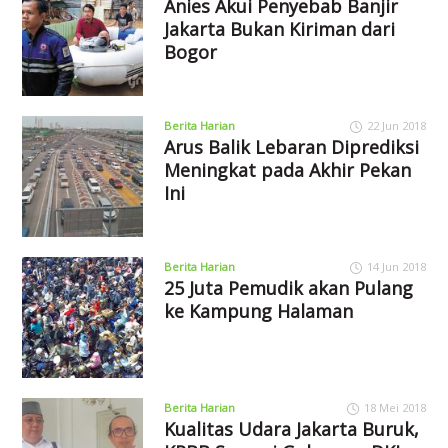
Anies Akui Penyebab Banjir
Jakarta Bukan Kiriman dari
Bogor
Berita Harian
22 Jun 2018
Arus Balik Lebaran Diprediksi
Meningkat pada Akhir Pekan
Ini
Berita Harian
14 Jun 2018
25 Juta Pemudik akan Pulang
ke Kampung Halaman
Berita Harian
18 Mei 2018
Kualitas Udara Jakarta Buruk,