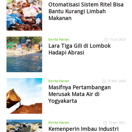
Otomatisasi Sistem Ritel Bisa
Bantu Kurangi Limbah
Makanan
Berita Harian
15 Jul 2023
Lara Tiga Gili di Lombok
Hadapi Abrasi
Berita Harian
27 Mei 2025
Masifnya Pertambangan
Merusak Mata Air di
Yogyakarta
Berita Harian
10 Jan 2021
Kemenperin Imbau Industri