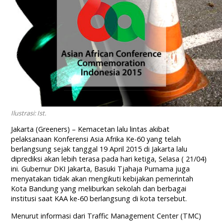
Ilustrasi: Ist.
Jakarta (Greeners) – Kemacetan lalu lintas akibat
pelaksanaan Konferensi Asia Afrika Ke-60 yang telah
berlangsung sejak tanggal 19 April 2015 di Jakarta lalu
diprediksi akan lebih terasa pada hari ketiga, Selasa ( 21/04)
ini. Gubernur DKI Jakarta, Basuki Tjahaja Purnama juga
menyatakan tidak akan mengikuti kebijakan pemerintah
Kota Bandung yang meliburkan sekolah dan berbagai
institusi saat KAA ke-60 berlangsung di kota tersebut.
Menurut informasi dari Traffic Management Center (TMC)