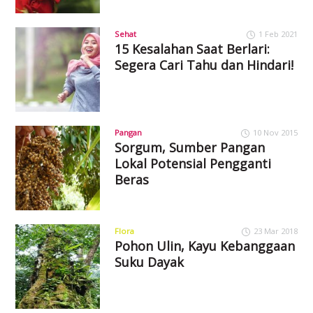
Sehat
1 Feb 2021
15 Kesalahan Saat Berlari:
Segera Cari Tahu dan Hindari!
Pangan
10 Nov 2015
Sorgum, Sumber Pangan
Lokal Potensial Pengganti
Beras
Flora
23 Mar 2018
Pohon Ulin, Kayu Kebanggaan
Suku Dayak