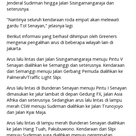
Jenderal Sudirman hingga Jalan Sisingamangaraja dan
seterusnya.
“Nantinya seluruh kendaraan roda empat akan melewati
gardu Tol Senayan,” jelasnya lagi.
Berikut informasi yang berhasil dihimpun oleh Greeners
mengenai pengalihan arus di beberapa wilayah lain di
Jakarta.
Arus lalu lintas dari Jalan Sisingamangaraja menuju Pintu V
Senayan dialihkan ke Semanggi dan seterusnya. Kendaraan
dari Semanggi menuju Jalan Gerbang Pemuda dialihkan ke
Palmerah/Traffic Light Slipi.
Arus lalu lintas di Bunderan Senayan menuju Pintu I Senayan
dimasukan ke jalur lambat di depan Gedung FX, Jalan Asia
Afrika dan seterusnya. Sedangkan arus lalu lintas di lampu
merah CSW menuju Sudirman dialihkan ke Jalan Trunojoyo
dan Jalan Kyai Maja.
Arus lalu lintas di lampu merah Bunderan Senayan dialihkan
ke Jalan Hang Tuah, Pakubuwono. Kendaraan dari Slipi
menuju Sudirman juga dialihkan menuju perempatan