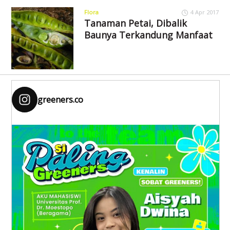
Flora
4 Apr 2017
Tanaman Petai, Dibalik
Baunya Terkandung Manfaat
greeners.co