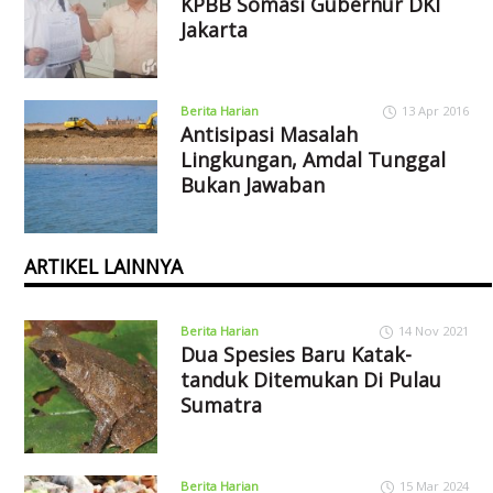
KPBB Somasi Gubernur DKI
Jakarta
Berita Harian
13 Apr 2016
Antisipasi Masalah
Lingkungan, Amdal Tunggal
Bukan Jawaban
ARTIKEL LAINNYA
Berita Harian
14 Nov 2021
Dua Spesies Baru Katak-
tanduk Ditemukan Di Pulau
Sumatra
Berita Harian
15 Mar 2024