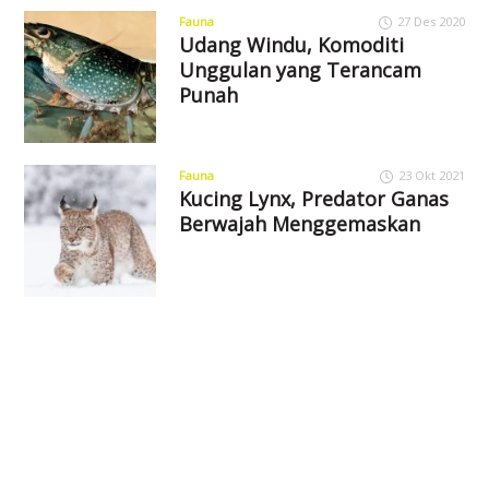
Fauna
27 Des 2020
Udang Windu, Komoditi
Unggulan yang Terancam
Punah
Fauna
23 Okt 2021
Kucing Lynx, Predator Ganas
Berwajah Menggemaskan