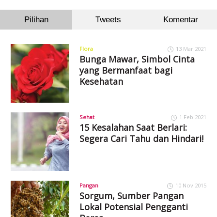
Pilihan
Tweets
Komentar
Flora
13 Mar 2021
Bunga Mawar, Simbol Cinta
yang Bermanfaat bagi
Kesehatan
Sehat
1 Feb 2021
15 Kesalahan Saat Berlari:
Segera Cari Tahu dan Hindari!
Pangan
10 Nov 2015
Sorgum, Sumber Pangan
Lokal Potensial Pengganti