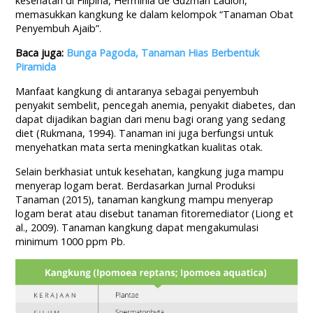
kesehatan di Filipina, Herminia de Guzman Ladion,
memasukkan kangkung ke dalam kelompok “Tanaman Obat
Penyembuh Ajaib”.
Baca juga:
Bunga Pagoda, Tanaman Hias Berbentuk
Piramida
Manfaat kangkung di antaranya sebagai penyembuh
penyakit sembelit, pencegah anemia, penyakit diabetes, dan
dapat dijadikan bagian dari menu bagi orang yang sedang
diet (Rukmana, 1994). Tanaman ini juga berfungsi untuk
menyehatkan mata serta meningkatkan kualitas otak.
Selain berkhasiat untuk kesehatan, kangkung juga mampu
menyerap logam berat. Berdasarkan Jurnal Produksi
Tanaman (2015), tanaman kangkung mampu menyerap
logam berat atau disebut tanaman fitoremediator (Liong et
al., 2009). Tanaman kangkung dapat mengakumulasi
minimum 1000 ppm Pb.