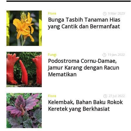
Flora
9 Mar 2023
Bunga Tasbih Tanaman Hias
yang Cantik dan Bermanfaat
Fungi
19 Jan 2022
Podostroma Cornu-Damae,
Jamur Karang dengan Racun
Mematikan
Flora
27 Jul 2022
Kelembak, Bahan Baku Rokok
Keretek yang Berkhasiat