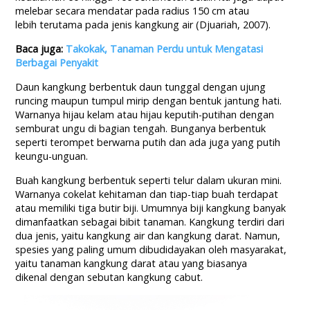
melebar secara mendatar pada radius 150 cm atau
lebih terutama pada jenis kangkung air (Djuariah, 2007).
Baca juga:
Takokak, Tanaman Perdu untuk Mengatasi
Berbagai Penyakit
Daun kangkung berbentuk daun tunggal dengan ujung
runcing maupun tumpul mirip dengan bentuk jantung hati.
Warnanya hijau kelam atau hijau keputih-putihan dengan
semburat ungu di bagian tengah. Bunganya berbentuk
seperti terompet berwarna putih dan ada juga yang putih
keungu-unguan.
Buah kangkung berbentuk seperti telur dalam ukuran mini.
Warnanya cokelat kehitaman dan tiap-tiap buah terdapat
atau memiliki tiga butir biji. Umumnya biji kangkung banyak
dimanfaatkan sebagai bibit tanaman. Kangkung terdiri dari
dua jenis, yaitu kangkung air dan kangkung darat. Namun,
spesies yang paling umum dibudidayakan oleh masyarakat,
yaitu tanaman kangkung darat atau yang biasanya
dikenal dengan sebutan kangkung cabut.