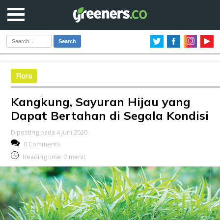
Search
Flora
Kangkung, Sayuran Hijau yang
Dapat Bertahan di Segala Kondisi
Diposting pada 4 Juni 2020
0 Comments
Reading time:
2
menit