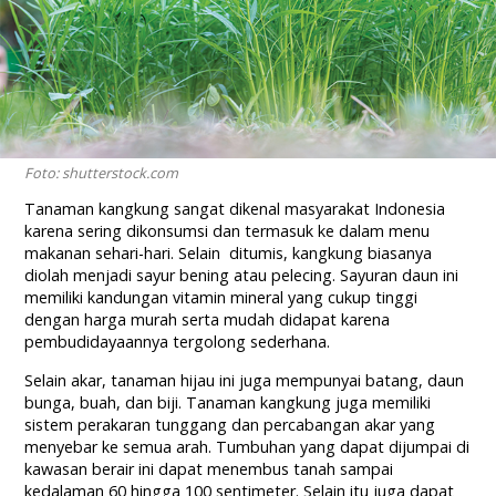
Foto: shutterstock.com
Tanaman kangkung sangat dikenal masyarakat Indonesia
karena sering dikonsumsi dan termasuk ke dalam menu
makanan sehari-hari. Selain ditumis, kangkung biasanya
diolah menjadi sayur bening atau pelecing. Sayuran daun ini
memiliki kandungan vitamin mineral yang cukup tinggi
dengan harga murah serta mudah didapat karena
pembudidayaannya tergolong sederhana.
Selain akar, tanaman hijau ini juga mempunyai batang, daun
bunga, buah, dan biji. Tanaman kangkung juga memiliki
sistem perakaran tunggang dan percabangan akar yang
menyebar ke semua arah. Tumbuhan yang dapat dijumpai di
kawasan berair ini dapat menembus tanah sampai
kedalaman 60 hingga 100 sentimeter. Selain itu juga dapat