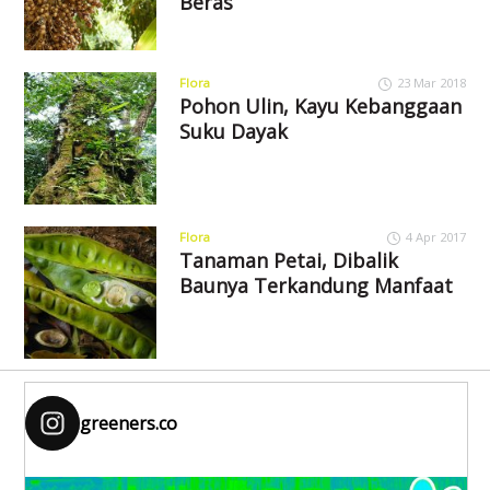
Beras
Flora
23 Mar 2018
Pohon Ulin, Kayu Kebanggaan
Suku Dayak
Flora
4 Apr 2017
Tanaman Petai, Dibalik
Baunya Terkandung Manfaat
greeners.co