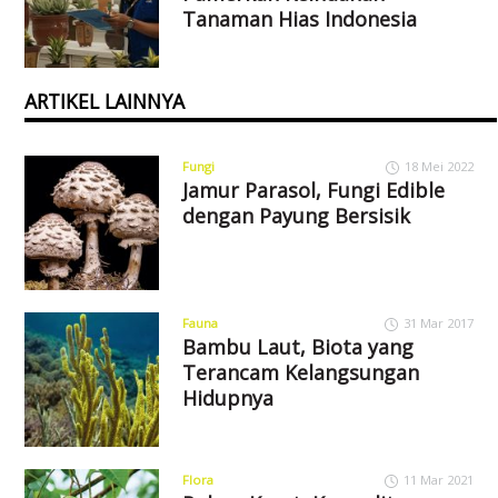
Tanaman Hias Indonesia
ARTIKEL LAINNYA
Fungi
18 Mei 2022
Jamur Parasol, Fungi Edible
dengan Payung Bersisik
Fauna
31 Mar 2017
Bambu Laut, Biota yang
Terancam Kelangsungan
Hidupnya
Flora
11 Mar 2021