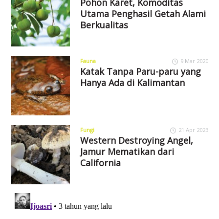
Pohon Karet, Komoditas
Utama Penghasil Getah Alami
Berkualitas
Fauna
9 Mar 2020
Katak Tanpa Paru-paru yang
Hanya Ada di Kalimantan
Fungi
21 Apr 2023
Western Destroying Angel,
Jamur Mematikan dari
California