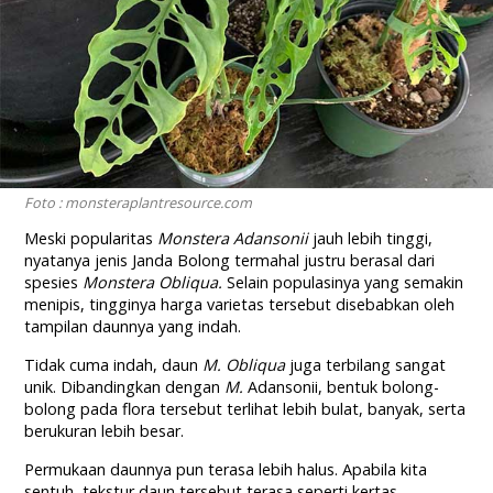
Foto : monsteraplantresource.com
Meski popularitas
Monstera Adansonii
jauh lebih tinggi,
nyatanya jenis Janda Bolong termahal justru berasal dari
spesies
Monstera Obliqua.
Selain populasinya yang semakin
menipis, tingginya harga varietas tersebut disebabkan oleh
tampilan daunnya yang indah.
Tidak cuma indah, daun
M. Obliqua
juga terbilang sangat
unik. Dibandingkan dengan
M.
Adansonii, bentuk bolong-
bolong pada flora tersebut terlihat lebih bulat, banyak, serta
berukuran lebih besar.
Permukaan daunnya pun terasa lebih halus. Apabila kita
sentuh, tekstur daun tersebut terasa seperti kertas.