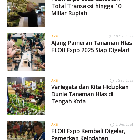
Total Transaksi hingga 10
Miliar Rupiah
Aksi
19 Okt 2025
Ajang Pameran Tanaman Hias
FLOII Expo 2025 Siap Digelar!
Aksi
3 Sep 2025
Variegata dan Kita Hidupkan
Dunia Tanaman Hias di
Tengah Kota
Aksi
2 Des 2024
FLOII Expo Kembali Digelar,
Pamerkan Keindahan