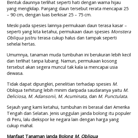
Bentuk daunnya terlihat seperti hati dengan warna hijau
yang mengkilap. Panjang daun tersebut rerata mencapai 25
– 90 cm, dengan luas berkisar 25 – 75 cm.
Meski pada spesies lainnya permukaan daun terasa kasar –
seperti yang kita ketahui, permukaan daun spesies
Monstera
Obliqua
justru terasa cukup halus dan tampak seperti
sehelai hertas.
Umumnya, tanaman muda tumbuhan ini berukuran lebih kecil
dan terlihat tanpa lubang. Namun, permukaan kosong
tersebut akan segera muncul tak kala ia mencapai usia
dewasa.
Tidak dapat dipungkiri, penelitian terhadap spesies
M.
Obliqua terhitung lebih minim daripada saudaranya yaitu
M.
Deliciosa, M. Adansonii, M. Acuminata,
dan
M. Punctulata.
Sejauh yang kami ketahui, tumbuhan ini berasal dari Amerika
Tengah dan Selatan. Jenis unggulan janda bolong itu populer
di Peru, lalu diekspor ke negara lain dengan harga yang
cukup mahal.
Manfaat Tanaman Janda Bolong
M. Obliqua