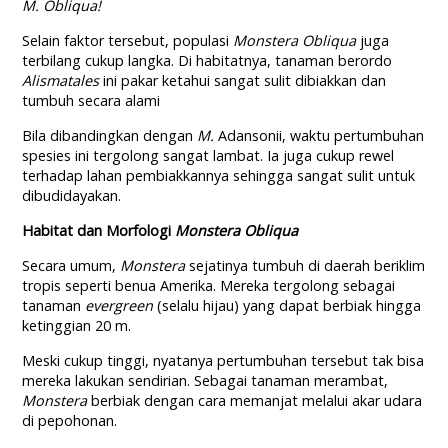
M. Obliqua!
Selain faktor tersebut, populasi
Monstera Obliqua
juga
terbilang cukup langka. Di habitatnya, tanaman berordo
Alismatales
ini pakar ketahui sangat sulit dibiakkan dan
tumbuh secara alami
Bila dibandingkan dengan
M.
Adansonii, waktu pertumbuhan
spesies ini tergolong sangat lambat. Ia juga cukup rewel
terhadap lahan pembiakkannya sehingga sangat sulit untuk
dibudidayakan.
Habitat dan Morfologi
Monstera Obliqua
Secara umum,
Monstera
sejatinya tumbuh di daerah beriklim
tropis seperti benua Amerika. Mereka tergolong sebagai
tanaman
evergreen
(selalu hijau) yang dapat berbiak hingga
ketinggian 20 m.
Meski cukup tinggi, nyatanya pertumbuhan tersebut tak bisa
mereka lakukan sendirian. Sebagai tanaman merambat,
Monstera
berbiak dengan cara memanjat melalui akar udara
di pepohonan.