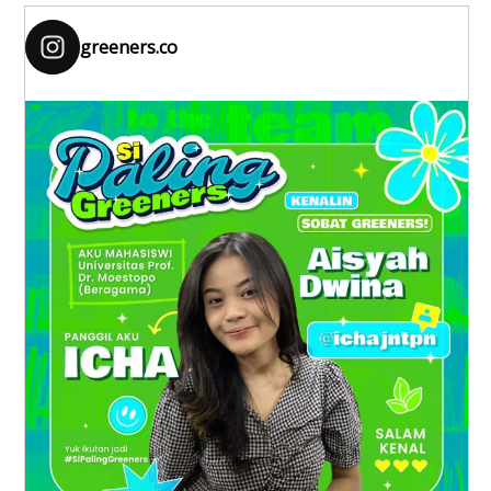
greeners.co