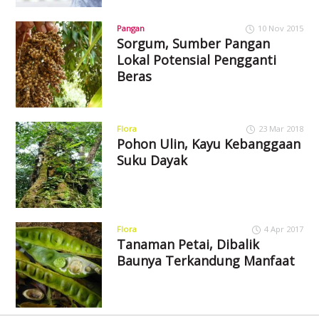
Pangan
10 Nov 2015
Sorgum, Sumber Pangan
Lokal Potensial Pengganti
Beras
Flora
23 Mar 2018
Pohon Ulin, Kayu Kebanggaan
Suku Dayak
Flora
4 Apr 2017
Tanaman Petai, Dibalik
Baunya Terkandung Manfaat