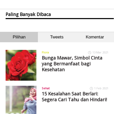
Paling Banyak Dibaca
Pilihan
Tweets
Komentar
Flora
13 Mar 2021
Bunga Mawar, Simbol Cinta
yang Bermanfaat bagi
Kesehatan
Sehat
1 Feb 2021
15 Kesalahan Saat Berlari:
Segera Cari Tahu dan Hindari!