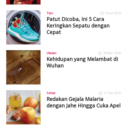
Tips
16 Jul 2023
Patut Dicoba, Ini 5 Cara
Keringkan Sepatu dengan
Cepat
Ulasan
28 Mar 2020
Kehidupan yang Melambat di
Wuhan
Sehat
17 Okt 2022
Redakan Gejala Malaria
dengan Jahe Hingga Cuka Apel