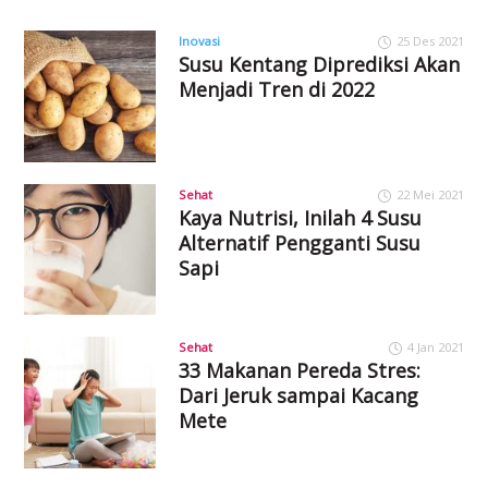
Inovasi
25 Des 2021
Susu Kentang Diprediksi Akan
Menjadi Tren di 2022
Sehat
22 Mei 2021
Kaya Nutrisi, Inilah 4 Susu
Alternatif Pengganti Susu
Sapi
Sehat
4 Jan 2021
33 Makanan Pereda Stres:
Dari Jeruk sampai Kacang
Mete