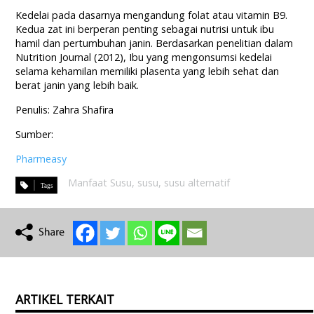
Kedelai pada dasarnya mengandung folat atau vitamin B9.
Kedua zat ini berperan penting sebagai nutrisi untuk ibu
hamil dan pertumbuhan janin. Berdasarkan penelitian dalam
Nutrition Journal (2012), Ibu yang mengonsumsi kedelai
selama kehamilan memiliki plasenta yang lebih sehat dan
berat janin yang lebih baik.
Penulis: Zahra Shafira
Sumber:
Pharmeasy
Manfaat Susu
,
susu
,
susu alternatif
ARTIKEL TERKAIT