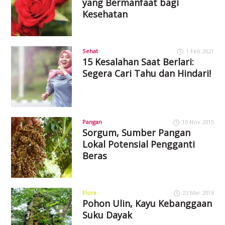
yang Bermanfaat bagi
Kesehatan
Sehat
1 Feb 2021
15 Kesalahan Saat Berlari:
Segera Cari Tahu dan Hindari!
Pangan
10 Nov 2015
Sorgum, Sumber Pangan
Lokal Potensial Pengganti
Beras
Flora
23 Mar 2018
Pohon Ulin, Kayu Kebanggaan
Suku Dayak