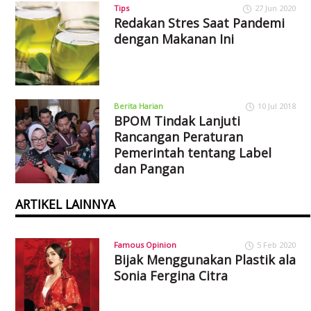
Tips
27 Jun 2020
Redakan Stres Saat Pandemi
dengan Makanan Ini
Berita Harian
10 Jul 2018
BPOM Tindak Lanjuti
Rancangan Peraturan
Pemerintah tentang Label
dan Pangan
ARTIKEL LAINNYA
Famous Opinion
5 Feb 2020
Bijak Menggunakan Plastik ala
Sonia Fergina Citra