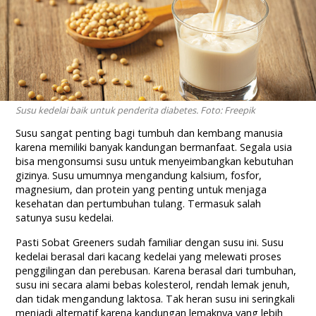
Susu kedelai baik untuk penderita diabetes. Foto: Freepik
Susu sangat penting bagi tumbuh dan kembang manusia
karena memiliki banyak kandungan bermanfaat. Segala usia
bisa mengonsumsi susu untuk menyeimbangkan kebutuhan
gizinya. Susu umumnya mengandung kalsium, fosfor,
magnesium, dan protein yang penting untuk menjaga
kesehatan dan pertumbuhan tulang. Termasuk salah
satunya susu kedelai.
Pasti Sobat Greeners sudah familiar dengan susu ini. Susu
kedelai berasal dari kacang kedelai yang melewati proses
penggilingan dan perebusan. Karena berasal dari tumbuhan,
susu ini secara alami bebas kolesterol, rendah lemak jenuh,
dan tidak mengandung laktosa. Tak heran susu ini seringkali
menjadi alternatif karena kandungan lemaknya yang lebih