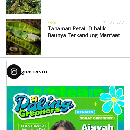
Flora
4 Apr 2017
Tanaman Petai, Dibalik
Baunya Terkandung Manfaat
greeners.co