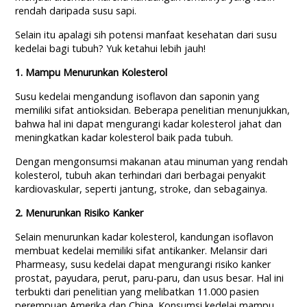
rendah daripada susu sapi.
Selain itu apalagi sih potensi manfaat kesehatan dari susu
kedelai bagi tubuh? Yuk ketahui lebih jauh!
1. Mampu Menurunkan Kolesterol
Susu kedelai mengandung isoflavon dan saponin yang
memiliki sifat antioksidan. Beberapa penelitian menunjukkan,
bahwa hal ini dapat mengurangi kadar kolesterol jahat dan
meningkatkan kadar kolesterol baik pada tubuh.
Dengan mengonsumsi makanan atau minuman yang rendah
kolesterol, tubuh akan terhindari dari berbagai penyakit
kardiovaskular, seperti jantung, stroke, dan sebagainya.
2. Menurunkan Risiko Kanker
Selain menurunkan kadar kolesterol, kandungan isoflavon
membuat kedelai memiliki sifat antikanker. Melansir dari
Pharmeasy, susu kedelai dapat mengurangi risiko kanker
prostat, payudara, perut, paru-paru, dan usus besar. Hal ini
terbukti dari penelitian yang melibatkan 11.000 pasien
perempuan Amerika dan China. Konsumsi kedelai mampu