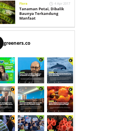
Flora
4 Apr 2017
Tanaman Petai, Dibalik
Baunya Terkandung
Manfaat
greeners.co