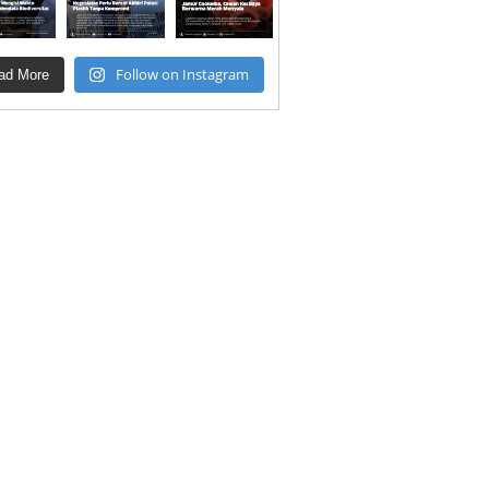
Follow on Instagram
ad More