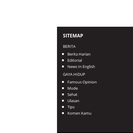
SITEMAP
BERITA
Berita Harian
Editorial
News In English
GAYA HIDUP
Famous Opinion
Mode
Sehat
Ulasan
Tips
Komen Kamu