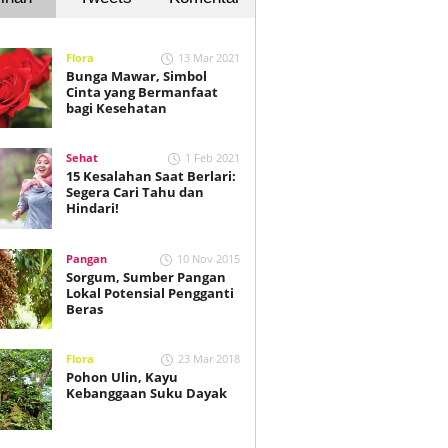
Flora
13 Mar 2021
Bunga Mawar, Simbol
Cinta yang Bermanfaat
bagi Kesehatan
Sehat
1 Feb 2021
15 Kesalahan Saat Berlari:
Segera Cari Tahu dan
Hindari!
Pangan
10 Nov 2015
Sorgum, Sumber Pangan
Lokal Potensial Pengganti
Beras
Flora
23 Mar 2018
Pohon Ulin, Kayu
Kebanggaan Suku Dayak