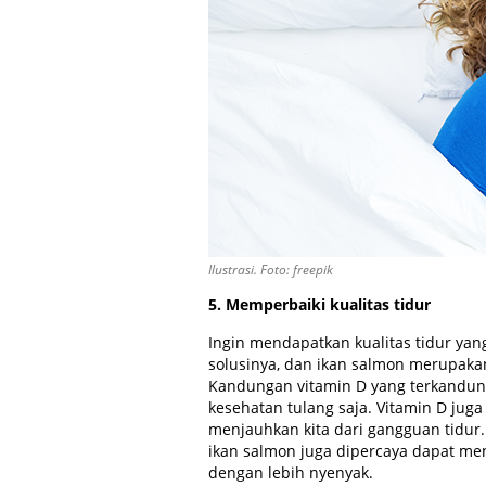
Ilustrasi. Foto: freepik
5. Memperbaiki kualitas tidur
Ingin mendapatkan kualitas tidur yan
solusinya, dan ikan salmon merupakan
Kandungan vitamin D yang terkandung
kesehatan tulang saja. Vitamin D j
menjauhkan kita dari gangguan tidur
ikan salmon juga dipercaya dapat me
dengan lebih nyenyak.