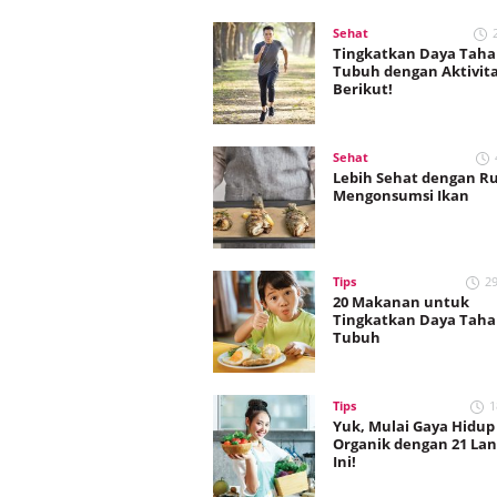
Sehat
Tingkatkan Daya Tah
Tubuh dengan Aktivit
Berikut!
Sehat
Lebih Sehat dengan Ru
Mengonsumsi Ikan
Tips
2
20 Makanan untuk
Tingkatkan Daya Tah
Tubuh
Tips
1
Yuk, Mulai Gaya Hidup
Organik dengan 21 La
Ini!