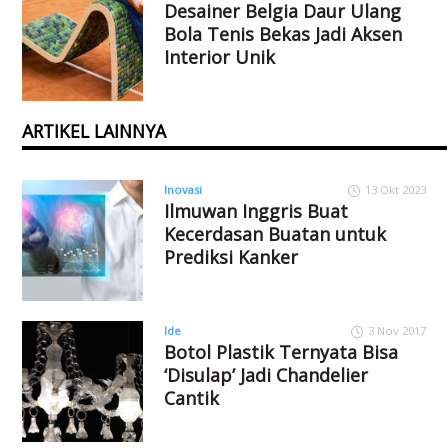
Desainer Belgia Daur Ulang
Bola Tenis Bekas Jadi Aksen
Interior Unik
ARTIKEL LAINNYA
Inovasi
13 Okt 2023
Ilmuwan Inggris Buat
Kecerdasan Buatan untuk
Prediksi Kanker
Ide
3 Nov 2017
Botol Plastik Ternyata Bisa
‘Disulap’ Jadi Chandelier
Cantik