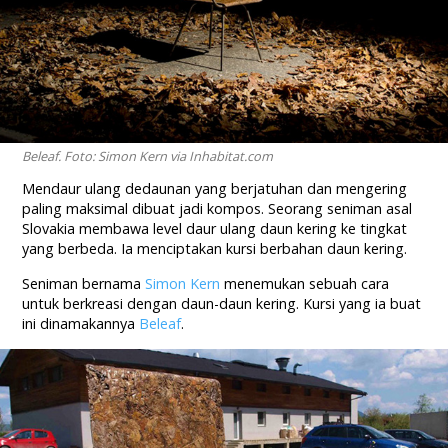
Beleaf. Foto: Simon Kern via Inhabitat.com
Mendaur ulang dedaunan yang berjatuhan dan mengering
paling maksimal dibuat jadi kompos. Seorang seniman asal
Slovakia membawa level daur ulang daun kering ke tingkat
yang berbeda. Ia menciptakan kursi berbahan daun kering.
Seniman bernama
Simon Kern
menemukan sebuah cara
untuk berkreasi dengan daun-daun kering. Kursi yang ia buat
ini dinamakannya
Beleaf
.