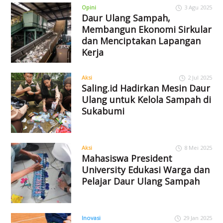
Opini
3 Agu 2025
Daur Ulang Sampah,
Membangun Ekonomi Sirkular
dan Menciptakan Lapangan
Kerja
Aksi
2 Jul 2025
Saling.id Hadirkan Mesin Daur
Ulang untuk Kelola Sampah di
Sukabumi
Aksi
8 Mei 2025
Mahasiswa President
University Edukasi Warga dan
Pelajar Daur Ulang Sampah
Inovasi
29 Jan 2025