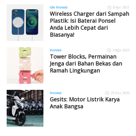
Ide
Inovasi
8 Apr 2021
Wireless Charger dari Sampah
Plastik: Isi Baterai Ponsel
Anda Lebih Cepat dari
Biasanya!
Inovasi
3 Agu 2022
Tower Blocks, Permainan
Jenga dari Bahan Bekas dan
Ramah Lingkungan
Inovasi
25 Des 2020
Gesits: Motor Listrik Karya
Anak Bangsa