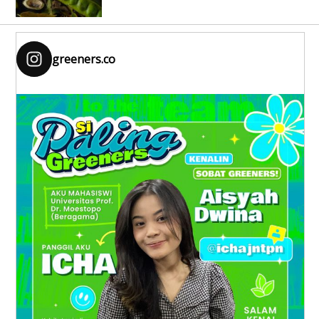
greeners.co