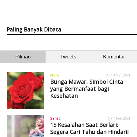
Paling Banyak Dibaca
Pilihan
Tweets
Komentar
Flora
13 Mar 2021
Bunga Mawar, Simbol Cinta
yang Bermanfaat bagi
Kesehatan
Sehat
1 Feb 2021
15 Kesalahan Saat Berlari:
Segera Cari Tahu dan Hindari!