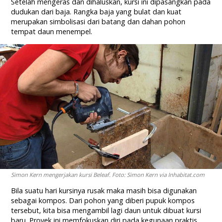
Setelah mengeras dan dihaluskan, kursi ini dipasangkan pada
dudukan dari baja. Rangka baja yang bulat dan kuat
merupakan simbolisasi dari batang dan dahan pohon
tempat daun menempel.
Simon Kern mengerjakan kursi Beleaf. Foto: Simon Kern via Inhabitat.com
Bila suatu hari kursinya rusak maka masih bisa digunakan
sebagai kompos. Dari pohon yang diberi pupuk kompos
tersebut, kita bisa mengambil lagi daun untuk dibuat kursi
baru. Proyek ini memfokuskan diri pada kegunaan praktis