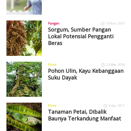
Pangan
10 Nov 2015
Sorgum, Sumber Pangan
Lokal Potensial Pengganti
Beras
Flora
23 Mar 2018
Pohon Ulin, Kayu Kebanggaan
Suku Dayak
Flora
4 Apr 2017
Tanaman Petai, Dibalik
Baunya Terkandung Manfaat