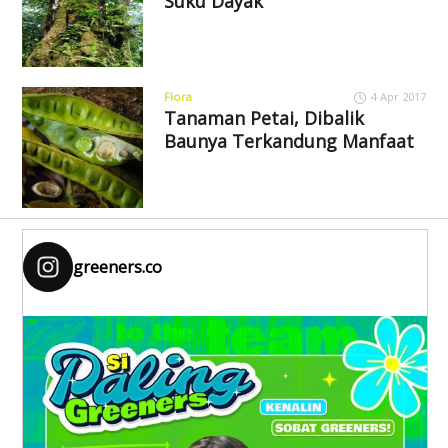
Suku Dayak
Flora
4 Apr 2017
Tanaman Petai, Dibalik
Baunya Terkandung Manfaat
greeners.co