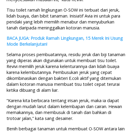
Tisu toilet ramah lingkungan O-SOW ini terbuat dari jeruk,
lidah buaya, dan bibit tanaman. Inisiatif Avia ini untuk para
pendaki yang lebih memilih menabur dan menyuburkan
tanah daripada meninggalkan kotoran manusia.
BACA JUGA: Produk Ramah Lingkungan, 15 Merek Ini Usung
Mode Berkelanjutan!
Selama proses pembuatannya, residu jeruk dan biji tanaman
yang diperas akan digunakan untuk membuat tisu toilet.
Revivi memilih jeruk karena kelenturannya dan lidah buaya
karena kelembutannya. Pembusukan jeruk yang cepat
dikombinasikan dengan bakteri E.coli aktif yang ditemukan
dalam kotoran manusia membuat tisu toilet cepat terurai
ketika dibuang di alam liar.
“Karena kita berbicara tentang irisan jeruk, maka ia dapat
dengan mudah larut dalam kelembapan dan cairan. Hewan
memakannya, dan membusuk di tanah dan bahkan di
trotoar jalan,” kata sang desainer.
Benih berbagai tanaman untuk membuat O-SOW antara lain