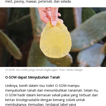
mint, peony, mawar, peterseli, dan selada.
O-SOW, tisu toilet yang ramah lingkungan. Foto: Yanko Design
O-SOW dapat Menyuburkan Tanah
Uniknya, benih dalam tisu toilet O-SOW mampu
menyuburkan tanah dan menumbuhkan tanaman. Selain itu,
O-SOW hadir dalam kemasan sekali pakai yang terbuat dari
kertas
biodegradable
dengan benang sobek untuk
membukanya. Kemudian, terdapat label yang