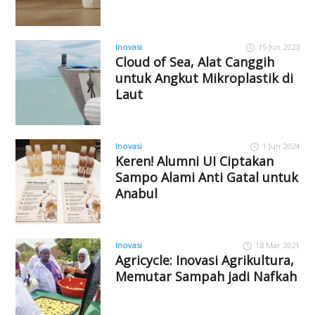
Inovasi
15 Jun 2023
Cloud of Sea, Alat Canggih
untuk Angkut Mikroplastik di
Laut
Inovasi
1 Jun 2024
Keren! Alumni UI Ciptakan
Sampo Alami Anti Gatal untuk
Anabul
Inovasi
18 Mar 2021
Agricycle: Inovasi Agrikultura,
Memutar Sampah jadi Nafkah