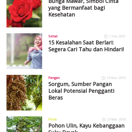
Bunga Mawar, Simbol Cinta
yang Bermanfaat bagi
Kesehatan
Sehat
1 Feb 2021
15 Kesalahan Saat Berlari:
Segera Cari Tahu dan Hindari!
Pangan
10 Nov 2015
Sorgum, Sumber Pangan
Lokal Potensial Pengganti
Beras
Flora
23 Mar 2018
Pohon Ulin, Kayu Kebanggaan