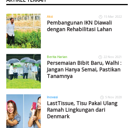
Aksi
15 Mar 2022
Pembangunan IKN Diawali
dengan Rehabilitasi Lahan
Berita Harian
22 Nov 2021
Persemaian Bibit Baru, Walhi :
Jangan Hanya Semai, Pastikan
Tanamnya
Inovasi
5 Nov 2020
LastTissue, Tisu Pakai Ulang
Ramah Lingkungan dari
Denmark