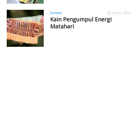
Inovasi
8 Nov 2016
Kain Pengumpul Energi
Matahari