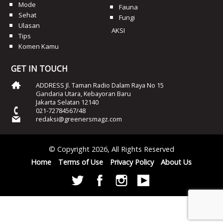
Mode
Fauna
Sehat
Fungi
Ulasan
AKSI
Tips
Komen Kamu
GET IN TOUCH
ADDRESS Jl. Taman Radio Dalam Raya No 15
Gandaria Utara, Kebayoran Baru
Jakarta Selatan 12140
021-72784567/48
redaksi@greenersmagz.com
© Copyright 2026, All Rights Reserved
Home
Terms of Use
Privacy Policy
About Us