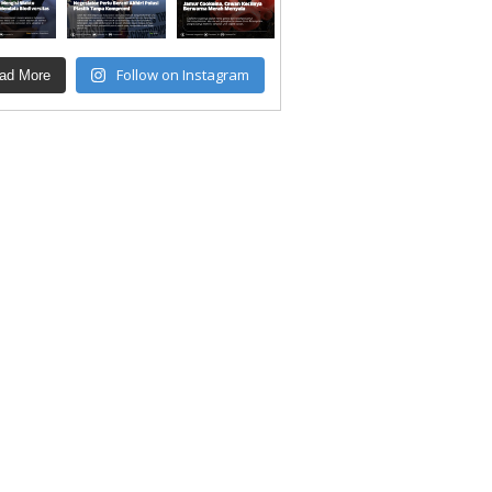
Follow on Instagram
ad More