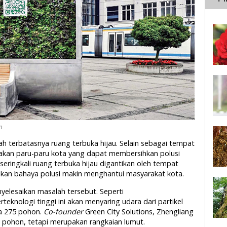
m
h terbatasnya ruang terbuka hijau. Selain sebagai tempat
akan paru-paru kota yang dapat membersihkan polusi
eringkali ruang terbuka hijau digantikan oleh tempat
kan bahaya polusi makin menghantui masyarakat kota.
yelesaikan masalah tersebut. Seperti
rteknologi tinggi ini akan menyaring udara dari partikel
a 275 pohon.
Co-founder
Green City Solutions, Zhengliang
h pohon, tetapi merupakan rangkaian lumut.