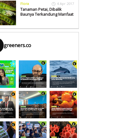
Flora
4 Apr 2017
Tanaman Petai, Dibalik
Baunya Terkandung Manfaat
greeners.co