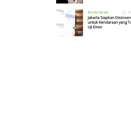
Berita Harian
30
Jakarta Siapkan Disinsent
untuk Kendaraan yang Ta
Uji Emisi