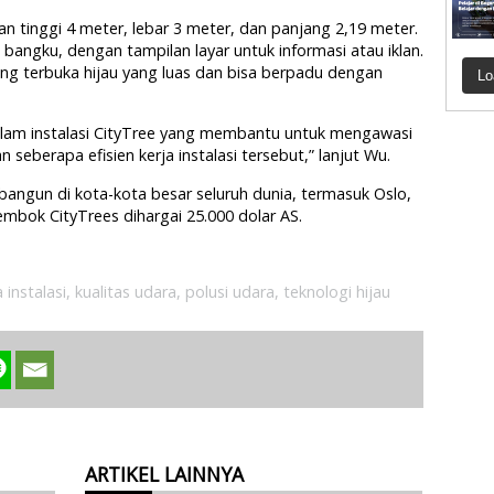
n tinggi 4 meter, lebar 3 meter, dan panjang 2,19 meter.
bangku, dengan tampilan layar untuk informasi atau iklan.
ng terbuka hijau yang luas dan bisa berpadu dengan
Lo
 dalam instalasi CityTree yang membantu untuk mengawasi
seberapa efisien kerja instalasi tersebut,” lanjut Wu.
dibangun di kota-kota besar seluruh dunia, termasuk Oslo,
embok CityTrees dihargai 25.000 dolar AS.
 instalasi
,
kualitas udara
,
polusi udara
,
teknologi hijau
ARTIKEL LAINNYA