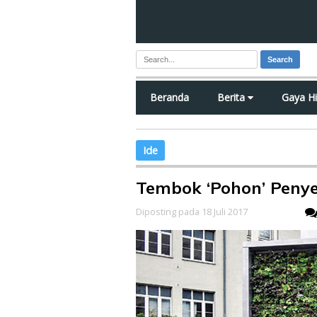
Search
Beranda
Berita
Gaya H
Ide
Tembok ‘Pohon’ Penye
Diposting pada 18 Juli 2017