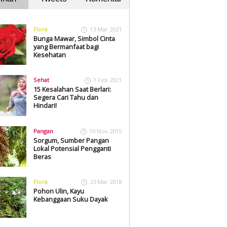
Flora
13 Mar 2021
Bunga Mawar, Simbol Cinta
yang Bermanfaat bagi
Kesehatan
Sehat
1 Feb 2021
15 Kesalahan Saat Berlari:
Segera Cari Tahu dan
Hindari!
Pangan
10 Nov 2015
Sorgum, Sumber Pangan
Lokal Potensial Pengganti
Beras
Flora
23 Mar 2018
Pohon Ulin, Kayu
Kebanggaan Suku Dayak