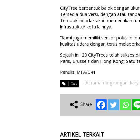
CityTree berbentuk balok dengan ukura
Tersedia dua versi, dengan atau tanpa 
Tembok ini tidak akan memerlukan rua
infrastruktur kota lainnya.
“Kami juga memiliki sensor polusi di
kualitas udara dengan terus melaporkan 
Sejauh ini, 20 CityTrees telah sukses 
Paris, Brussels dan Hong Kong. Satu t
Penulis: MFA/G41
ide ramah lingkungan
,
karya
ARTIKEL TERKAIT