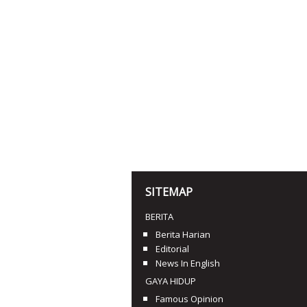
SITEMAP
BERITA
Berita Harian
Editorial
News In English
GAYA HIDUP
Famous Opinion