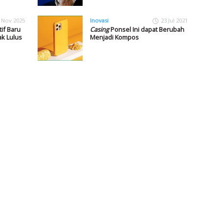
 Nov 2025
Inovasi
23 Jul 2021
if Baru
Casing
Ponsel Ini dapat Berubah
k Lulus
Menjadi Kompos