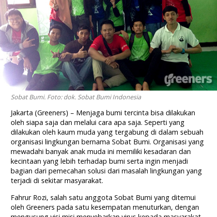
Sobat Bumi. Foto: dok. Sobat Bumi Indonesia
Jakarta (Greeners) – Menjaga bumi tercinta bisa dilakukan
oleh siapa saja dan melalui cara apa saja. Seperti yang
dilakukan oleh kaum muda yang tergabung di dalam sebuah
organisasi lingkungan bernama Sobat Bumi. Organisasi yang
mewadahi banyak anak muda ini memiliki kesadaran dan
kecintaan yang lebih terhadap bumi serta ingin menjadi
bagian dari pemecahan solusi dari masalah lingkungan yang
terjadi di sekitar masyarakat.
Fahrur Rozi, salah satu anggota Sobat Bumi yang ditemui
oleh Greeners pada satu kesempatan menuturkan, dengan
mengusung visi misi menyebarkan virus kepada masyarakat