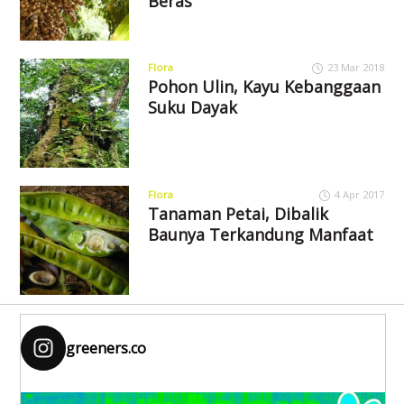
Beras
Flora
23 Mar 2018
Pohon Ulin, Kayu Kebanggaan
Suku Dayak
Flora
4 Apr 2017
Tanaman Petai, Dibalik
Baunya Terkandung Manfaat
greeners.co