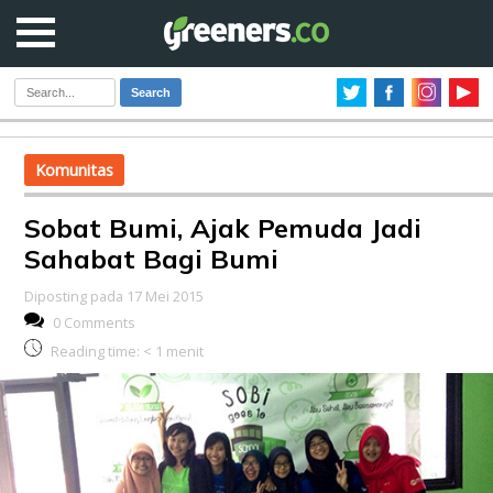
Search
Komunitas
Sobat Bumi, Ajak Pemuda Jadi
Sahabat Bagi Bumi
Diposting pada 17 Mei 2015
0 Comments
Reading time:
< 1
menit