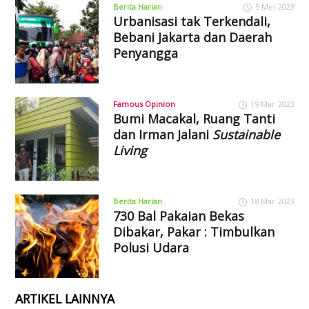
Berita Harian
5 Mei 2023
Urbanisasi tak Terkendali,
Bebani Jakarta dan Daerah
Penyangga
Famous Opinion
19 Mar 2023
Bumi Macakal, Ruang Tanti
dan Irman Jalani
Sustainable
Living
Berita Harian
18 Mar 2023
730 Bal Pakaian Bekas
Dibakar, Pakar : Timbulkan
Polusi Udara
ARTIKEL LAINNYA