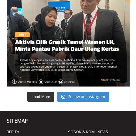
Follow on Instagram
Load More
SITEMAP
BERITA
SOSOK & KOMUNITAS