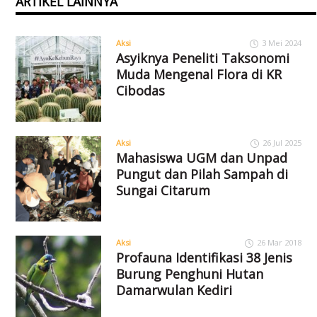
ARTIKEL LAINNYA
Aksi
3 Mei 2024
Asyiknya Peneliti Taksonomi
Muda Mengenal Flora di KR
Cibodas
Aksi
26 Jul 2025
Mahasiswa UGM dan Unpad
Pungut dan Pilah Sampah di
Sungai Citarum
Aksi
26 Mar 2018
Profauna Identifikasi 38 Jenis
Burung Penghuni Hutan
Damarwulan Kediri