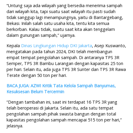
“Untung saja ada wilayah yang bersedia menerima sampah
dari wilayah kita, tapi suatu saat wilayah itu pasti sudah
tidak sanggup lagi menampungnya, yaitu di Bantargebang,
Bekasi. Inilah salah satu usaha kita, tentu kita semua
berkorban. Kalau tidak, suatu saat kita akan tenggelam
dalam gunungan sampah,” ujarnya.
Kepala
Dinas Lingkungan Hidup DKI Jakarta
, Asep Kuswanto,
mengatakan pada tahun 2024, DKI telah membangun
empat tempat pengolahan sampah. Di antaranya TPS 3R
Semper, TPS 3R Bambu Larangan dengan kapasitas 25 ton
per hari. Selain itu, ada juga TPS 3R Sunter dan TPS 3R Rawa
Terate dengan 50 ton per hari.
BACA JUGA: AZWI Kritik Tata Kelola Sampah Banyumas,
Kesuksesan Belum Tercermin
“Dengan tambahan ini, saat ini terdapat 16 TPS 3R yang
telah beroperasi di Jakarta. Selain itu, ada satu tempat
pengolahan sampah pihak swasta bangun dengan total
kapasitas pengolahan sampah mencapai 515 ton per hari,”
jelasnya.