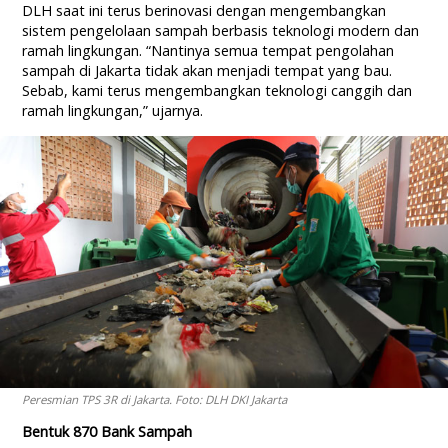
DLH saat ini terus berinovasi dengan mengembangkan
sistem pengelolaan sampah berbasis teknologi modern dan
ramah lingkungan. “Nantinya semua tempat pengolahan
sampah di Jakarta tidak akan menjadi tempat yang bau.
Sebab, kami terus mengembangkan teknologi canggih dan
ramah lingkungan,” ujarnya.
Peresmian TPS 3R di Jakarta. Foto: DLH DKI Jakarta
Bentuk 870 Bank Sampah