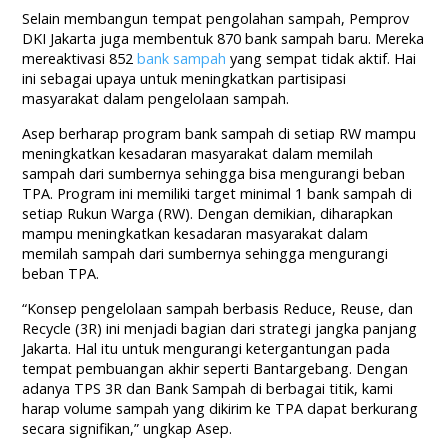
Selain membangun tempat pengolahan sampah, Pemprov
DKI Jakarta juga membentuk 870 bank sampah baru. Mereka
mereaktivasi 852
bank sampah
yang sempat tidak aktif. Hai
ini sebagai upaya untuk meningkatkan partisipasi
masyarakat dalam pengelolaan sampah.
Asep berharap program bank sampah di setiap RW mampu
meningkatkan kesadaran masyarakat dalam memilah
sampah dari sumbernya sehingga bisa mengurangi beban
TPA. Program ini memiliki target minimal 1 bank sampah di
setiap Rukun Warga (RW). Dengan demikian, diharapkan
mampu meningkatkan kesadaran masyarakat dalam
memilah sampah dari sumbernya sehingga mengurangi
beban TPA.
“Konsep pengelolaan sampah berbasis Reduce, Reuse, dan
Recycle (3R) ini menjadi bagian dari strategi jangka panjang
Jakarta. Hal itu untuk mengurangi ketergantungan pada
tempat pembuangan akhir seperti Bantargebang. Dengan
adanya TPS 3R dan Bank Sampah di berbagai titik, kami
harap volume sampah yang dikirim ke TPA dapat berkurang
secara signifikan,” ungkap Asep.