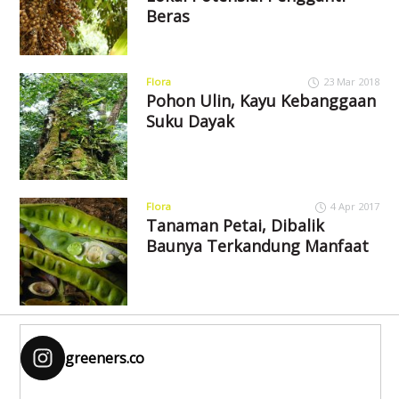
Beras
Flora
23 Mar 2018
Pohon Ulin, Kayu Kebanggaan
Suku Dayak
Flora
4 Apr 2017
Tanaman Petai, Dibalik
Baunya Terkandung Manfaat
greeners.co