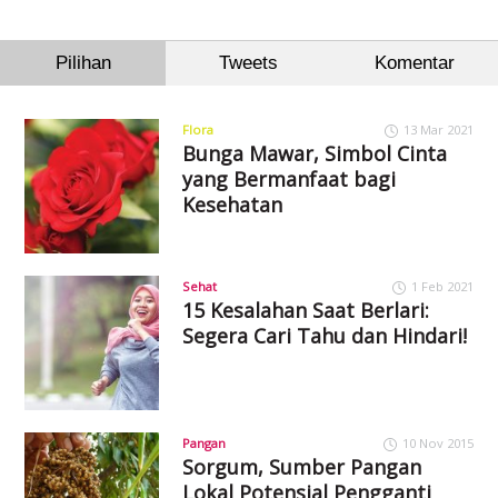
Pilihan
Tweets
Komentar
Flora
13 Mar 2021
Bunga Mawar, Simbol Cinta
yang Bermanfaat bagi
Kesehatan
Sehat
1 Feb 2021
15 Kesalahan Saat Berlari:
Segera Cari Tahu dan Hindari!
Pangan
10 Nov 2015
Sorgum, Sumber Pangan
Lokal Potensial Pengganti