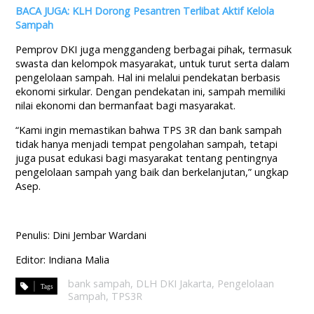
BACA JUGA: KLH Dorong Pesantren Terlibat Aktif Kelola
Sampah
Pemprov DKI juga menggandeng berbagai pihak, termasuk
swasta dan kelompok masyarakat, untuk turut serta dalam
pengelolaan sampah. Hal ini melalui pendekatan berbasis
ekonomi sirkular. Dengan pendekatan ini, sampah memiliki
nilai ekonomi dan bermanfaat bagi masyarakat.
“Kami ingin memastikan bahwa TPS 3R dan bank sampah
tidak hanya menjadi tempat pengolahan sampah, tetapi
juga pusat edukasi bagi masyarakat tentang pentingnya
pengelolaan sampah yang baik dan berkelanjutan,” ungkap
Asep.
Penulis: Dini Jembar Wardani
Editor: Indiana Malia
bank sampah
,
DLH DKI Jakarta
,
Pengelolaan
Sampah
,
TPS3R