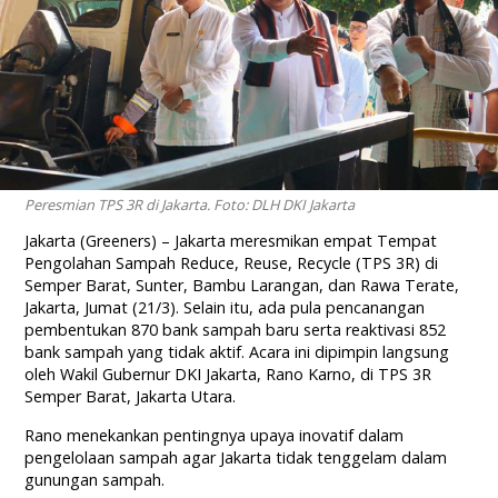
Peresmian TPS 3R di Jakarta. Foto: DLH DKI Jakarta
Jakarta (Greeners) – Jakarta meresmikan empat Tempat
Pengolahan Sampah Reduce, Reuse, Recycle (TPS 3R) di
Semper Barat, Sunter, Bambu Larangan, dan Rawa Terate,
Jakarta, Jumat (21/3). Selain itu, ada pula pencanangan
pembentukan 870 bank sampah baru serta reaktivasi 852
bank sampah yang tidak aktif. Acara ini dipimpin langsung
oleh Wakil Gubernur DKI Jakarta, Rano Karno, di TPS 3R
Semper Barat, Jakarta Utara.
Rano menekankan pentingnya upaya inovatif dalam
pengelolaan sampah agar Jakarta tidak tenggelam dalam
gunungan sampah.