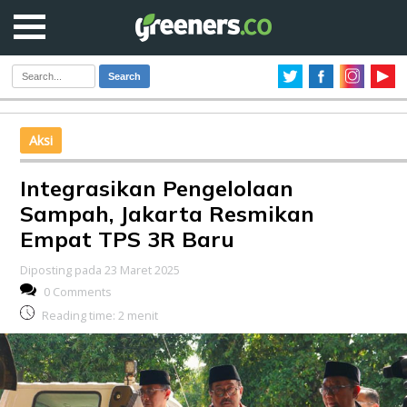
Search
Aksi
Integrasikan Pengelolaan
Sampah, Jakarta Resmikan
Empat TPS 3R Baru
Diposting pada 23 Maret 2025
0 Comments
Reading time:
2
menit