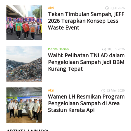
Aksi
2 Jul 2026
Tekan Timbulan Sampah, JEFF
2026 Terapkan Konsep Less
Waste Event
Berita Harian
18 Jun 2026
Walhi: Pelibatan TNI AD dalam
Pengelolaan Sampah Jadi BBM
Kurang Tepat
Aksi
22 Mei 2026
Wamen LH Resmikan Program
Pengelolaan Sampah di Area
Stasiun Kereta Api