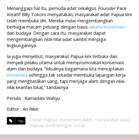
Menanggapi hal itu, pemuda adat sekaligus
Founder
Pace
Kreatif Billy Tokoro menyatakan, masyarakat adat Papua kini
telah membuka diri. Mereka mulai mengembangkan
berbagai macam peluang dengan basis
wisata konservasi
dan budaya. Dengan cara itu, masyarakat dapat
mengembangkan nilai-nilai adat sambil menjaga
lingkungannya.
Ia juga menyebut, masyarakat Papua kini terbuka dan
menjadi pelaku utama untuk mempromosikan konservasi
alam dan budaya. “Misalnya bagaimana kita menciptakan
ekowisata
sehingga tak sekadar membuka lapangan kerja
yang menghasilkan uang, tapi menjaga alam dengan nilai-
nilai kearifan lokal,” tandasnya.
Penulis : Ramadani Wahyu
Editor : Ari Rikin
Hutan Papua
,
konservasi alam
,
masyarakat adat
,
papua
,
perlindungan hutan