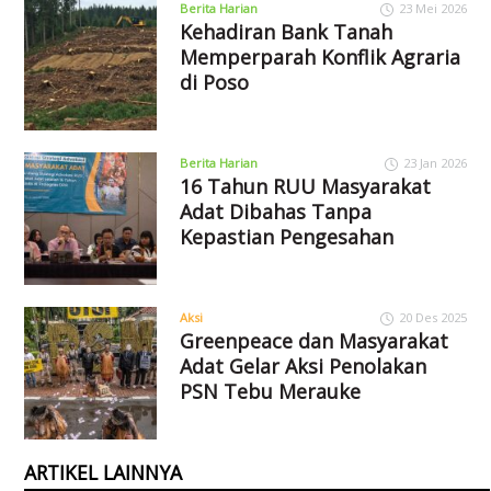
Berita Harian
23 Mei 2026
Kehadiran Bank Tanah
Memperparah Konflik Agraria
di Poso
Berita Harian
23 Jan 2026
16 Tahun RUU Masyarakat
Adat Dibahas Tanpa
Kepastian Pengesahan
Aksi
20 Des 2025
Greenpeace dan Masyarakat
Adat Gelar Aksi Penolakan
PSN Tebu Merauke
ARTIKEL LAINNYA