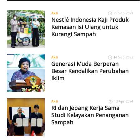
Aksi
29 Sep 2021
Nestlé Indonesia Kaji Produk
Kemasan Isi Ulang untuk
Kurangi Sampah
Aksi
14 Sep 2022
Generasi Muda Berperan
Besar Kendalikan Perubahan
Iklim
Aksi
12 Apr 2024
RI dan Jepang Kerja Sama
Studi Kelayakan Penanganan
Sampah