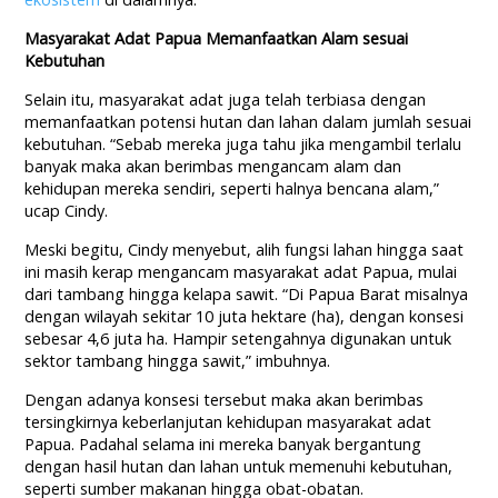
Masyarakat Adat Papua Memanfaatkan Alam sesuai
Kebutuhan
Selain itu, masyarakat adat juga telah terbiasa dengan
memanfaatkan potensi hutan dan lahan dalam jumlah sesuai
kebutuhan. “Sebab mereka juga tahu jika mengambil terlalu
banyak maka akan berimbas mengancam alam dan
kehidupan mereka sendiri, seperti halnya bencana alam,”
ucap Cindy.
Meski begitu, Cindy menyebut, alih fungsi lahan hingga saat
ini masih kerap mengancam masyarakat adat Papua, mulai
dari tambang hingga kelapa sawit. “Di Papua Barat misalnya
dengan wilayah sekitar 10 juta hektare (ha), dengan konsesi
sebesar 4,6 juta ha. Hampir setengahnya digunakan untuk
sektor tambang hingga sawit,” imbuhnya.
Dengan adanya konsesi tersebut maka akan berimbas
tersingkirnya keberlanjutan kehidupan masyarakat adat
Papua. Padahal selama ini mereka banyak bergantung
dengan hasil hutan dan lahan untuk memenuhi kebutuhan,
seperti sumber makanan hingga obat-obatan.