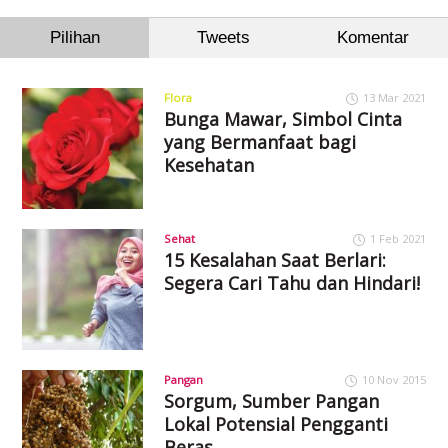
Pilihan
Tweets
Komentar
Flora
13 Mar 2021
Bunga Mawar, Simbol Cinta
yang Bermanfaat bagi
Kesehatan
Sehat
1 Feb 2021
15 Kesalahan Saat Berlari:
Segera Cari Tahu dan Hindari!
Pangan
10 Nov 2015
Sorgum, Sumber Pangan
Lokal Potensial Pengganti
Beras