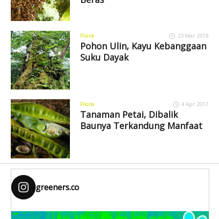
Flora
23 Mar 2018
Pohon Ulin, Kayu Kebanggaan
Suku Dayak
Flora
4 Apr 2017
Tanaman Petai, Dibalik
Baunya Terkandung Manfaat
greeners.co