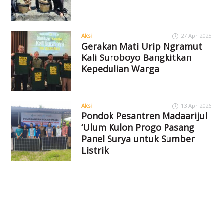
Aksi
27 Apr 2025
Gerakan Mati Urip Ngramut
Kali Suroboyo Bangkitkan
Kepedulian Warga
Aksi
13 Apr 2026
Pondok Pesantren Madaarijul
‘Ulum Kulon Progo Pasang
Panel Surya untuk Sumber
Listrik