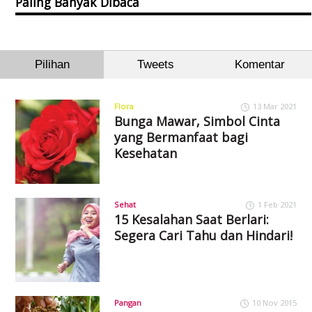
Paling Banyak Dibaca
Pilihan
Tweets
Komentar
Flora
13 Mar 2021
Bunga Mawar, Simbol Cinta
yang Bermanfaat bagi
Kesehatan
Sehat
1 Feb 2021
15 Kesalahan Saat Berlari:
Segera Cari Tahu dan Hindari!
Pangan
10 Nov 2015