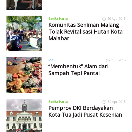
Berita Harian
26 Agu 2015
Komunitas Seniman Malang
Tolak Revitalisasi Hutan Kota
Malabar
Ide
2 Jul 2015
“Membentuk” Alam dari
Sampah Tepi Pantai
Berita Harian
30 Apr 2015
Pemprov DKI Berdayakan
Kota Tua Jadi Pusat Kesenian