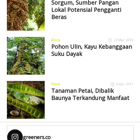
Sorgum, Sumber Pangan
Lokal Potensial Pengganti
Beras
Flora
23 Mar 2018
Pohon Ulin, Kayu Kebanggaan
Suku Dayak
Flora
4 Apr 2017
Tanaman Petai, Dibalik
Baunya Terkandung Manfaat
greeners.co