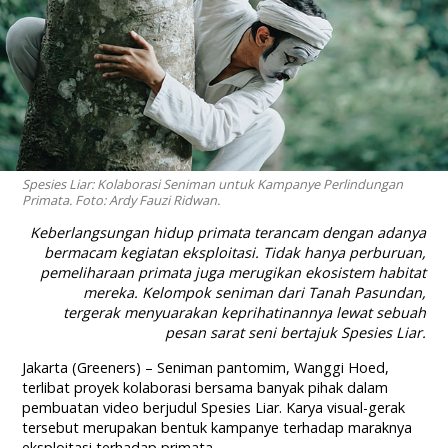
Spesies Liar: Kolaborasi Seniman untuk Kampanye Perlindungan
Primata. Foto: Ardy Fauzi Ridwan.
Keberlangsungan hidup primata terancam dengan adanya
bermacam kegiatan eksploitasi. Tidak hanya perburuan,
pemeliharaan primata juga merugikan ekosistem habitat
mereka. Kelompok seniman dari Tanah Pasundan,
tergerak menyuarakan keprihatinannya lewat sebuah
pesan sarat seni bertajuk Spesies Liar.
Jakarta (Greeners) – Seniman pantomim, Wanggi Hoed,
terlibat proyek kolaborasi bersama banyak pihak dalam
pembuatan video berjudul Spesies Liar. Karya visual-gerak
tersebut merupakan bentuk kampanye terhadap maraknya
eksploitasi terhadap primata.