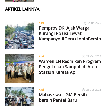
ARTIKEL LAINNYA
Aksi
2 Jun 2025
Pemprov DKI Ajak Warga
Kurangi Polusi Lewat
Kampanye #GerakLebihBersih
Aksi
22 Mei 2026
Wamen LH Resmikan Program
Pengelolaan Sampah di Area
Stasiun Kereta Api
Aksi
28 Des 2024
Mahasiswa UGM Bersih-
bersih Pantai Baru