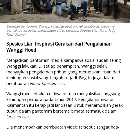
Seniman pantomim, Wanggi Hoed, terlibat proyek kolaborasi bersama
banyak pihak dalam pembuatan video berjudul Spesies Liar. Foto: Ardy
Fauzi Ridwan.
Spesies Liar, Inspirasi Gerakan dari Pengalaman
Wanggi Hoed
Menjadikan pantomim media kampanye sosial sudah sering
Wanggi lakukan. Di setiap penampilan, Wanggi selalu
menyajikan pengalaman pribadi yang merupakan irisan dari
kehidupan sosial yang tengah terjadi. Begitu juga dalam
pembuatan video Spesies Liar.
Wanggi menceritakan dirinya pernah menyaksikan langsung
kehidupan primata pada tahun 2017. Pengalamannya di
Kalimantan itu kerap jadi landasan untuk menampilkan gerak
tubuh dalam pantomim bertema pimata termasuk dalam
Spesies Liar.
Dia menambahkan pembuatan video tersebut sangat hati-