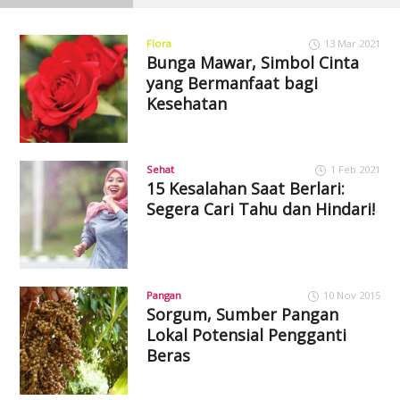
Flora
13 Mar 2021
Bunga Mawar, Simbol Cinta
yang Bermanfaat bagi
Kesehatan
Sehat
1 Feb 2021
15 Kesalahan Saat Berlari:
Segera Cari Tahu dan Hindari!
Pangan
10 Nov 2015
Sorgum, Sumber Pangan
Lokal Potensial Pengganti
Beras