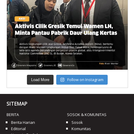
Follow on Instagram
Load More
SITEMAP
BERITA
SOSOK & KOMUNITAS
Berita Harian
Sosok
Editorial
Komunitas