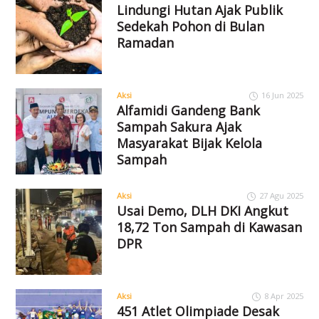
Lindungi Hutan Ajak Publik
Sedekah Pohon di Bulan
Ramadan
Aksi
16 Jun 2025
Alfamidi Gandeng Bank
Sampah Sakura Ajak
Masyarakat Bijak Kelola
Sampah
Aksi
27 Agu 2025
Usai Demo, DLH DKI Angkut
18,72 Ton Sampah di Kawasan
DPR
Aksi
8 Apr 2025
451 Atlet Olimpiade Desak