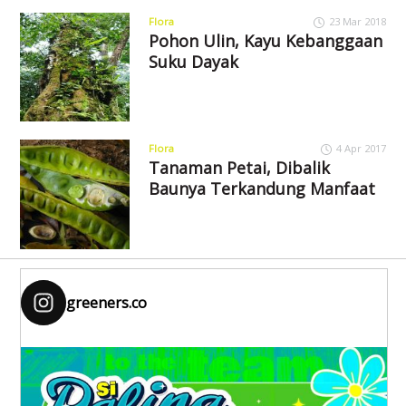
Flora
23 Mar 2018
Pohon Ulin, Kayu Kebanggaan
Suku Dayak
Flora
4 Apr 2017
Tanaman Petai, Dibalik
Baunya Terkandung Manfaat
greeners.co