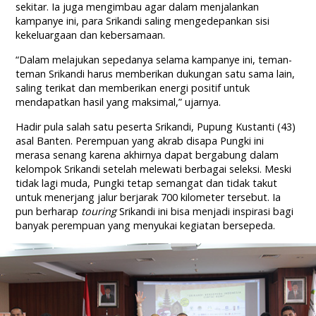
sekitar. Ia juga mengimbau agar dalam menjalankan
kampanye ini, para Srikandi saling mengedepankan sisi
kekeluargaan dan kebersamaan.
“Dalam melajukan sepedanya selama kampanye ini, teman-
teman Srikandi harus memberikan dukungan satu sama lain,
saling terikat dan memberikan energi positif untuk
mendapatkan hasil yang maksimal,” ujarnya.
Hadir pula salah satu peserta Srikandi, Pupung Kustanti (43)
asal Banten. Perempuan yang akrab disapa Pungki ini
merasa senang karena akhirnya dapat bergabung dalam
kelompok Srikandi setelah melewati berbagai seleksi. Meski
tidak lagi muda, Pungki tetap semangat dan tidak takut
untuk menerjang jalur berjarak 700 kilometer tersebut. Ia
pun berharap
touring
Srikandi ini bisa menjadi inspirasi bagi
banyak perempuan yang menyukai kegiatan bersepeda.