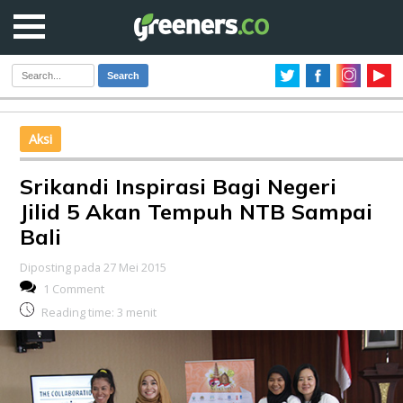
Search
Aksi
Srikandi Inspirasi Bagi Negeri
Jilid 5 Akan Tempuh NTB Sampai
Bali
Diposting pada 27 Mei 2015
1 Comment
Reading time:
3
menit