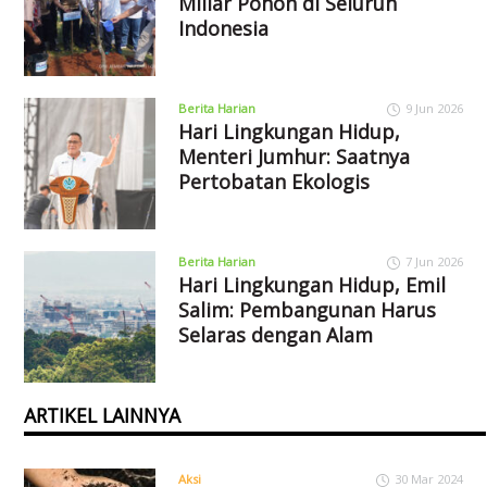
Miliar Pohon di Seluruh
Indonesia
Berita Harian
9 Jun 2026
Hari Lingkungan Hidup,
Menteri Jumhur: Saatnya
Pertobatan Ekologis
Berita Harian
7 Jun 2026
Hari Lingkungan Hidup, Emil
Salim: Pembangunan Harus
Selaras dengan Alam
ARTIKEL LAINNYA
Aksi
30 Mar 2024