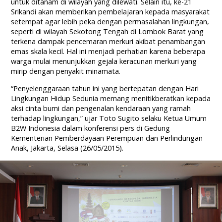
untuk ditanam di wilayah yang dilewati. Selain itu, ke-21
Srikandi akan memberikan pembelajaran kepada masyarakat
setempat agar lebih peka dengan permasalahan lingkungan,
seperti di wilayah Sekotong Tengah di Lombok Barat yang
terkena dampak pencemaran merkuri akibat penambangan
emas skala kecil. Hal ini menjadi perhatian karena beberapa
warga mulai menunjukkan gejala keracunan merkuri yang
mirip dengan penyakit minamata.
“Penyelenggaraan tahun ini yang bertepatan dengan Hari
Lingkungan Hidup Sedunia memang menitikberatkan kepada
aksi cinta bumi dan pengenalan kendaraan yang ramah
terhadap lingkungan,” ujar Toto Sugito selaku Ketua Umum
B2W Indonesia dalam konferensi pers di Gedung
Kementerian Pemberdayaan Perempuan dan Perlindungan
Anak, Jakarta, Selasa (26/05/2015).