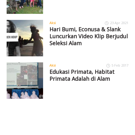
Aksi
23 Apr 2021
Hari Bumi, Econusa & Slank
Luncurkan Video Klip Berjudul
Seleksi Alam
Aksi
5 Feb 2017
Edukasi Primata, Habitat
Primata Adalah di Alam