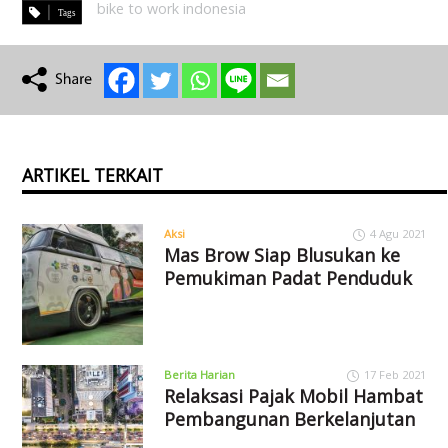
bike to work indonesia
ARTIKEL TERKAIT
Aksi
4 Agu 2021
Mas Brow Siap Blusukan ke
Pemukiman Padat Penduduk
Berita Harian
17 Feb 2021
Relaksasi Pajak Mobil Hambat
Pembangunan Berkelanjutan