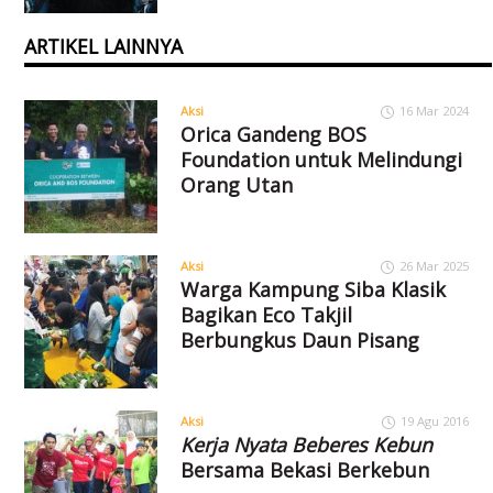
ARTIKEL LAINNYA
Aksi
16 Mar 2024
Orica Gandeng BOS
Foundation untuk Melindungi
Orang Utan
Aksi
26 Mar 2025
Warga Kampung Siba Klasik
Bagikan Eco Takjil
Berbungkus Daun Pisang
Aksi
19 Agu 2016
Kerja Nyata Beberes Kebun
Bersama Bekasi Berkebun