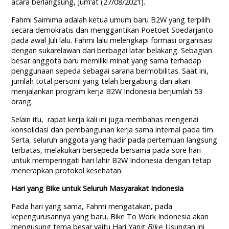
acara berlangsung, Jum’at (27/08/2021).
Fahmi Saimima adalah ketua umum baru B2W yang terpilih
secara demokratis dan menggantikan Poetoet Soedarjanto
pada awal Juli lalu. Fahmi lalu melengkapi formasi organisasi
dengan sukarelawan dari berbagai latar belakang. Sebagian
besar anggota baru memiliki minat yang sama terhadap
penggunaan sepeda sebagai sarana bermobilitas. Saat ini,
jumlah total personil yang telah bergabung dan akan
menjalankan program kerja B2W Indonesia berjumlah 53
orang.
Selain itu, rapat kerja kali ini juga membahas mengenai
konsolidasi dan pembangunan kerja sama internal pada tim.
Serta, seluruh anggota yang hadir pada pertemuan langsung
terbatas, melakukan bersepeda bersama pada sore hari
untuk memperingati hari lahir B2W Indonesia dengan tetap
menerapkan protokol kesehatan.
Hari yang Bike untuk Seluruh Masyarakat Indonesia
Pada hari yang sama, Fahmi mengatakan, pada
kepengurusannya yang baru, Bike To Work Indonesia akan
mengusung tema besar yaitu Hari Yang
Bike
. Usungan ini