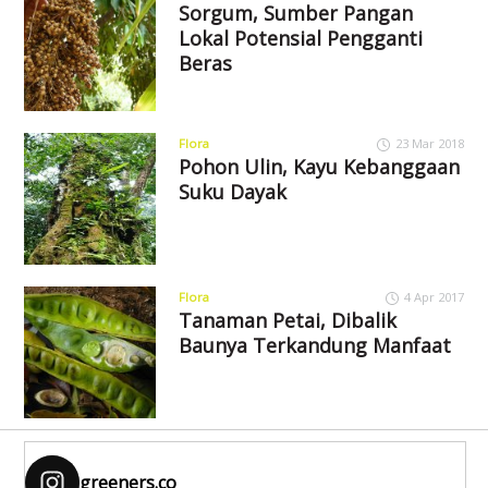
Sorgum, Sumber Pangan
Lokal Potensial Pengganti
Beras
Flora
23 Mar 2018
Pohon Ulin, Kayu Kebanggaan
Suku Dayak
Flora
4 Apr 2017
Tanaman Petai, Dibalik
Baunya Terkandung Manfaat
greeners.co