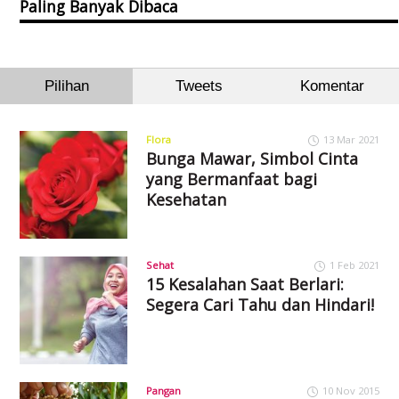
Paling Banyak Dibaca
Pilihan
Tweets
Komentar
Flora
13 Mar 2021
Bunga Mawar, Simbol Cinta
yang Bermanfaat bagi
Kesehatan
Sehat
1 Feb 2021
15 Kesalahan Saat Berlari:
Segera Cari Tahu dan Hindari!
Pangan
10 Nov 2015