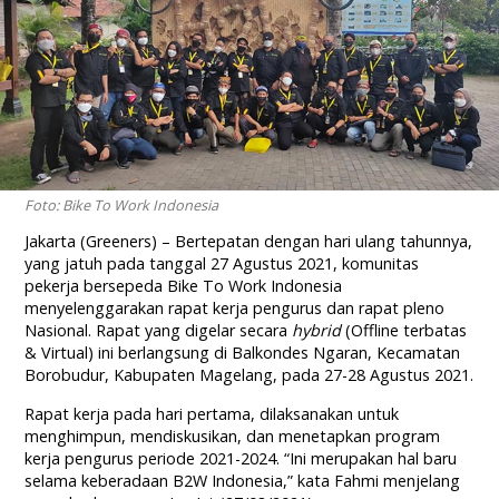
Foto: Bike To Work Indonesia
Jakarta (Greeners) – Bertepatan dengan hari ulang tahunnya,
yang jatuh pada tanggal 27 Agustus 2021, komunitas
pekerja bersepeda Bike To Work Indonesia
menyelenggarakan rapat kerja pengurus dan rapat pleno
Nasional. Rapat yang digelar secara
hybrid
(Offline terbatas
& Virtual) ini berlangsung di Balkondes Ngaran, Kecamatan
Borobudur, Kabupaten Magelang, pada 27-28 Agustus 2021.
Rapat kerja pada hari pertama, dilaksanakan untuk
menghimpun, mendiskusikan, dan menetapkan program
kerja pengurus periode 2021-2024. “Ini merupakan hal baru
selama keberadaan B2W Indonesia,” kata Fahmi menjelang