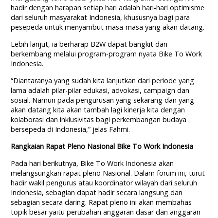
hadir dengan harapan setiap hari adalah hari-hari optimisme
dari seluruh masyarakat Indonesia, khususnya bagi para
pesepeda untuk menyambut masa-masa yang akan datang.
Lebih lanjut, ia berharap B2W dapat bangkit dan
berkembang melalui program-program nyata Bike To Work
Indonesia.
“Diantaranya yang sudah kita lanjutkan dari periode yang
lama adalah pilar-pilar edukasi, advokasi, campaign dan
sosial. Namun pada pengurusan yang sekarang dan yang
akan datang kita akan tambah lagi kinerja kita dengan
kolaborasi dan inklusivitas bagi perkembangan budaya
bersepeda di Indonesia,” jelas Fahmi.
Rangkaian Rapat Pleno Nasional Bike To Work Indonesia
Pada hari berikutnya, Bike To Work Indonesia akan
melangsungkan rapat pleno Nasional. Dalam forum ini, turut
hadir wakil pengurus atau koordinator wilayah dari seluruh
Indonesia, sebagian dapat hadir secara langsung dan
sebagian secara daring. Rapat pleno ini akan membahas
topik besar yaitu perubahan anggaran dasar dan anggaran