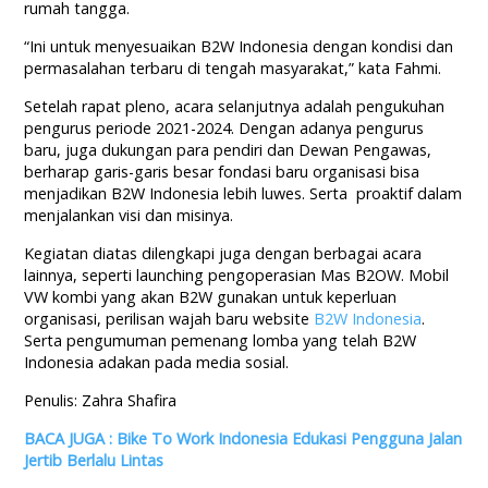
rumah tangga.
“Ini untuk menyesuaikan B2W Indonesia dengan kondisi dan
permasalahan terbaru di tengah masyarakat,” kata Fahmi.
Setelah rapat pleno, acara selanjutnya adalah pengukuhan
pengurus periode 2021-2024. Dengan adanya pengurus
baru, juga dukungan para pendiri dan Dewan Pengawas,
berharap garis-garis besar fondasi baru organisasi bisa
menjadikan B2W Indonesia lebih luwes. Serta proaktif dalam
menjalankan visi dan misinya.
Kegiatan diatas dilengkapi juga dengan berbagai acara
lainnya, seperti launching pengoperasian Mas B2OW. Mobil
VW kombi yang akan B2W gunakan untuk keperluan
organisasi, perilisan wajah baru website
B2W Indonesia
.
Serta pengumuman pemenang lomba yang telah B2W
Indonesia adakan pada media sosial.
Penulis: Zahra Shafira
BACA JUGA : Bike To Work Indonesia Edukasi Pengguna Jalan
Jertib Berlalu Lintas