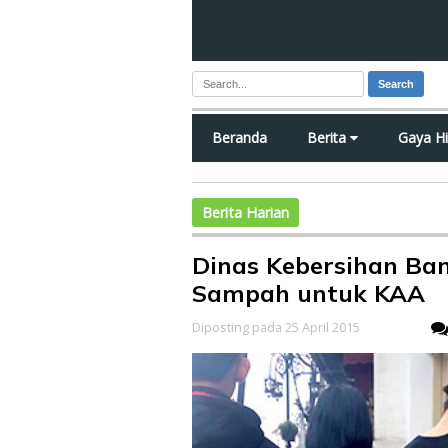
Search
Beranda
Berita
Gaya H
Berita Harian
Dinas Kebersihan Ba
Sampah untuk KAA
Diposting pada 25 April 2015