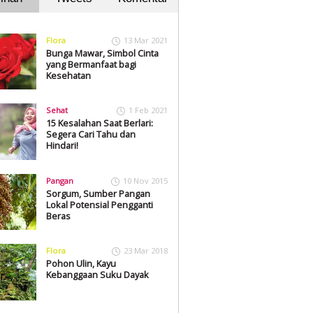
Flora
13 Mar 2021
Bunga Mawar, Simbol Cinta
yang Bermanfaat bagi
Kesehatan
Sehat
1 Feb 2021
15 Kesalahan Saat Berlari:
Segera Cari Tahu dan
Hindari!
Pangan
10 Nov 2015
Sorgum, Sumber Pangan
Lokal Potensial Pengganti
Beras
Flora
23 Mar 2018
Pohon Ulin, Kayu
Kebanggaan Suku Dayak