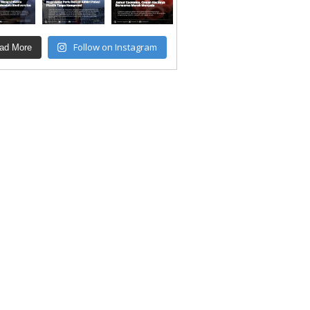
Follow on Instagram
ad More