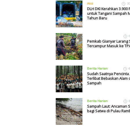
Aksi
3
DLH DKI Kerahkan 3.900 
untuk Tangani Sampah 
Tahun Baru
Pemkab Gianyar Larang
Tercampur Masuk ke TP
Berita Harian
4
Sudah Saatnya Pencinta
Terlibat Bebaskan Alam d
Sampah
Berita Harian
Sampah Laut: Ancaman S
bagi Satwa di Pulau Ram