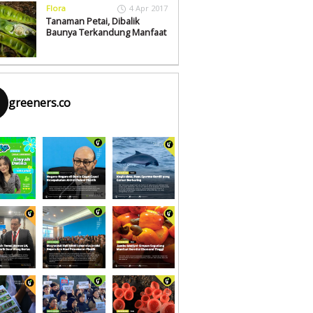
Flora
4 Apr 2017
Tanaman Petai, Dibalik
Baunya Terkandung Manfaat
greeners.co