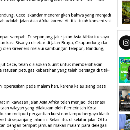
Bandung, Cece Iskandar menerangkan bahwa yang menjadi
dalah Jalan Asia Afrika karena di titik itulah konsentrasi
at sampah. Di sepanjang jalur jalan Asia Afrika itu saya
n kaki. Sisanya disebar di Jalan Braga, Cikapundung dan
ngi oleh Greeners melalui sambungan telepon, Bandung,
jut Cece, telah disiapkan 8 unit untuk membersihakan
ta ratusan petugas kebersihan yang telah bersiaga di titik-
mi operasikan pada malam hari, karena kalau siang pasti
 ini kawasan Jalan Asia Afrika telah menjadi destinasi
aan wilayah yang dilakukan oleh Pemerintah Kota
ukan meliputi pergantian kursi dan lampu bergaya klasik
 di sepanjang jalan ini. Selain itu, di sekitar jalan Otto
katan dengan tempat jamuan makan malam para delegasi