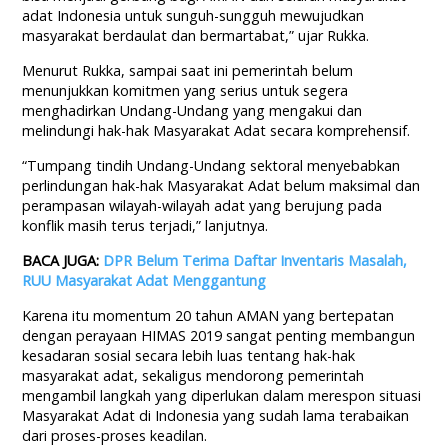
adat Indonesia untuk sunguh-sungguh mewujudkan
masyarakat berdaulat dan bermartabat,” ujar Rukka.
Menurut Rukka, sampai saat ini pemerintah belum
menunjukkan komitmen yang serius untuk segera
menghadirkan Undang-Undang yang mengakui dan
melindungi hak-hak Masyarakat Adat secara komprehensif.
“Tumpang tindih Undang-Undang sektoral menyebabkan
perlindungan hak-hak Masyarakat Adat belum maksimal dan
perampasan wilayah-wilayah adat yang berujung pada
konflik masih terus terjadi,” lanjutnya.
BACA JUGA:
DPR Belum Terima Daftar Inventaris Masalah,
RUU Masyarakat Adat Menggantung
Karena itu momentum 20 tahun AMAN yang bertepatan
dengan perayaan HIMAS 2019 sangat penting membangun
kesadaran sosial secara lebih luas tentang hak-hak
masyarakat adat, sekaligus mendorong pemerintah
mengambil langkah yang diperlukan dalam merespon situasi
Masyarakat Adat di Indonesia yang sudah lama terabaikan
dari proses-proses keadilan.