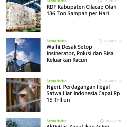
Berita Harian
19 Feb 2021
RDF Kabupaten Cilacap Olah
136 Ton Sampah per Hari
Berita Harian
25 Okt 2022
Walhi Desak Setop
Insinerator, Polusi dan Bisa
Keluarkan Racun
Berita Harian
28 Okt 2022
Ngeri, Perdagangan Ilegal
Satwa Liar Indonesia Capai Rp
15 Triliun
Berita Harian
30 Jul 2019
Aktivitas Kapal Ikan Asing