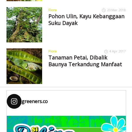
Flora
23 Mar 2018
Pohon Ulin, Kayu Kebanggaan
Suku Dayak
Flora
4 Apr 2017
Tanaman Petai, Dibalik
Baunya Terkandung Manfaat
greeners.co