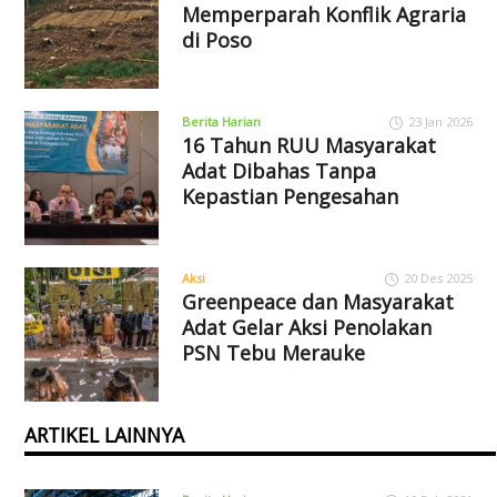
Memperparah Konflik Agraria
di Poso
Berita Harian
23 Jan 2026
16 Tahun RUU Masyarakat
Adat Dibahas Tanpa
Kepastian Pengesahan
Aksi
20 Des 2025
Greenpeace dan Masyarakat
Adat Gelar Aksi Penolakan
PSN Tebu Merauke
ARTIKEL LAINNYA