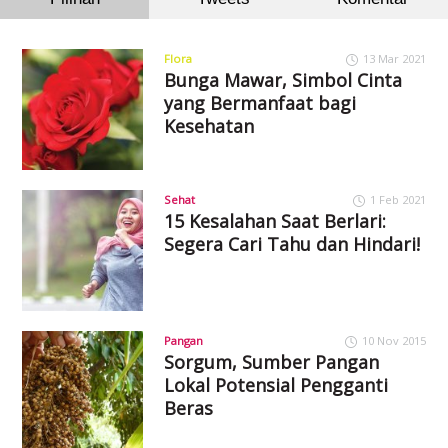
Flora
13 Mar 2021
Bunga Mawar, Simbol Cinta
yang Bermanfaat bagi
Kesehatan
Sehat
1 Feb 2021
15 Kesalahan Saat Berlari:
Segera Cari Tahu dan Hindari!
Pangan
10 Nov 2015
Sorgum, Sumber Pangan
Lokal Potensial Pengganti
Beras