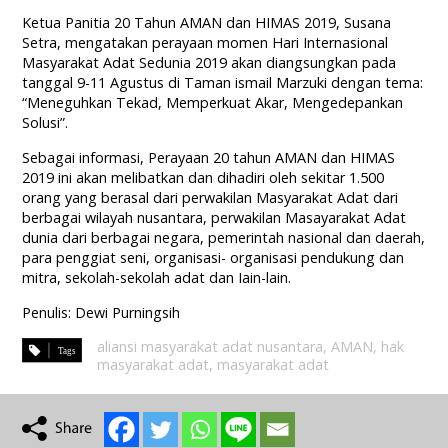
Ketua Panitia 20 Tahun AMAN dan HIMAS 2019, Susana
Setra, mengatakan perayaan momen Hari Internasional
Masyarakat Adat Sedunia 2019 akan diangsungkan pada
tanggal 9-11 Agustus di Taman ismail Marzuki dengan tema:
“Meneguhkan Tekad, Memperkuat Akar, Mengedepankan
Solusi”.
Sebagai informasi, Perayaan 20 tahun AMAN dan HIMAS
2019 ini akan melibatkan dan dihadiri oleh sekitar 1.500
orang yang berasal dari perwakilan Masyarakat Adat dari
berbagai wilayah nusantara, perwakilan Masayarakat Adat
dunia dari berbagai negara, pemerintah nasional dan daerah,
para penggiat seni, organisasi- organisasi pendukung dan
mitra, sekolah-sekolah adat dan Iain-lain.
Penulis: Dewi Purningsih
aliansi masyarakat adat nusantara
,
AMAN
,
hak
masyarakat adat
,
masyarakat adat