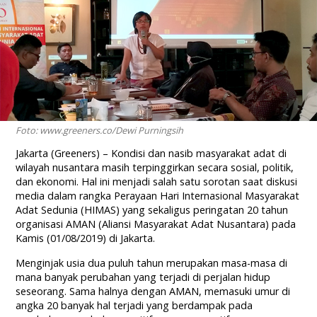
Foto: www.greeners.co/Dewi Purningsih
Jakarta (Greeners) – Kondisi dan nasib masyarakat adat di
wilayah nusantara masih terpinggirkan secara sosial, politik,
dan ekonomi. Hal ini menjadi salah satu sorotan saat diskusi
media dalam rangka Perayaan Hari Internasional Masyarakat
Adat Sedunia (HIMAS) yang sekaligus peringatan 20 tahun
organisasi AMAN (Aliansi Masyarakat Adat Nusantara) pada
Kamis (01/08/2019) di Jakarta.
Menginjak usia dua puluh tahun merupakan masa-masa di
mana banyak perubahan yang terjadi di perjalan hidup
seseorang. Sama halnya dengan AMAN, memasuki umur di
angka 20 banyak hal terjadi yang berdampak pada