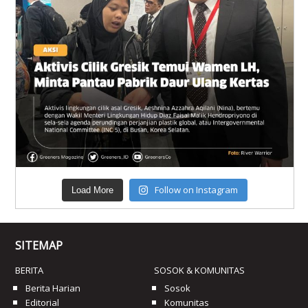
Follow on Instagram
Load More
SITEMAP
BERITA
SOSOK & KOMUNITAS
Berita Harian
Sosok
Editorial
Komunitas