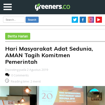
Search
Berita Harian
Hari Masyarakat Adat Sedunia,
AMAN Tagih Komitmen
Pemerintah
Diposting pada 2 Agustus 2019
0 Comments
Reading time:
2
menit