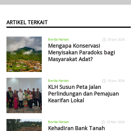
ARTIKEL TERKAIT
Berita Harian
29 Jun 2026
Mengapa Konservasi
Menyisakan Paradoks bagi
Masyarakat Adat?
Berita Harian
18 Jun 2026
KLH Susun Peta Jalan
Perlindungan dan Pemajuan
Kearifan Lokal
Berita Harian
23 Mei 2026
Kehadiran Bank Tanah