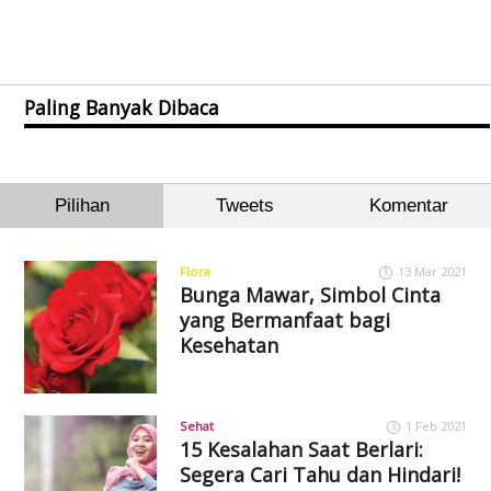
Paling Banyak Dibaca
Pilihan
Tweets
Komentar
Flora
13 Mar 2021
Bunga Mawar, Simbol Cinta
yang Bermanfaat bagi
Kesehatan
Sehat
1 Feb 2021
15 Kesalahan Saat Berlari:
Segera Cari Tahu dan Hindari!