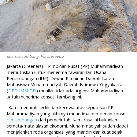
Ilustrasi tambang. Foto: Freepik
Jakarta (Greeners) – Pimpinan Pusat (PP) Muhammadiyah
memutuskan untuk menerima tawaran Izin Usaha
Pertambangan (IUP). Dewan Pimpinan Daerah Ikatan
Mahasiswa Muhammadiyah Daerah Istimewa Yogyakarta
(
DPD IMM DIY
) menilai tidak ada urgensi Muhammadiyah
untuk menerima konsesi tambang ini.
“Kami menaruh sedih dan kecewa atas keputusan PP
Muhammadiyah yang akhirnya menerima pemberian konsesi
pertambangan
dari pemerintah. Kami rasa ini bukanlah
semata-mata alasan ekonomi. Muhammadiyah sudah dapat
menjalankan roda organisasi yang mandiri dan kuat sejak