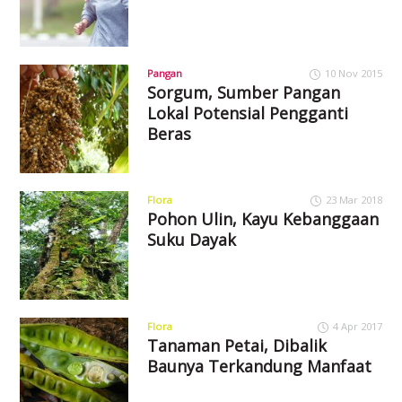
Pangan
10 Nov 2015
Sorgum, Sumber Pangan
Lokal Potensial Pengganti
Beras
Flora
23 Mar 2018
Pohon Ulin, Kayu Kebanggaan
Suku Dayak
Flora
4 Apr 2017
Tanaman Petai, Dibalik
Baunya Terkandung Manfaat