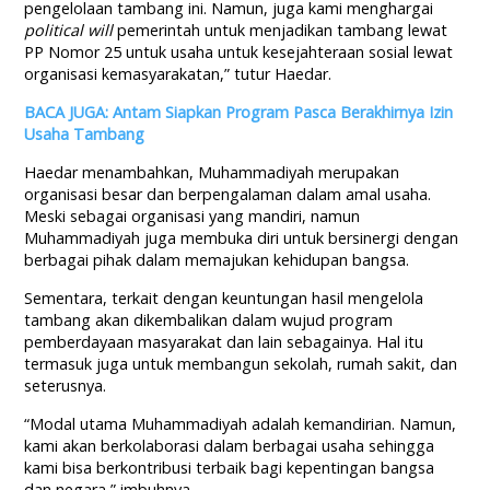
pengelolaan tambang ini. Namun, juga kami menghargai
political will
pemerintah untuk menjadikan tambang lewat
PP Nomor 25 untuk usaha untuk kesejahteraan sosial lewat
organisasi kemasyarakatan,” tutur Haedar.
BACA JUGA: Antam Siapkan Program Pasca Berakhirnya Izin
Usaha Tambang
Haedar menambahkan, Muhammadiyah merupakan
organisasi besar dan berpengalaman dalam amal usaha.
Meski sebagai organisasi yang mandiri, namun
Muhammadiyah juga membuka diri untuk bersinergi dengan
berbagai pihak dalam memajukan kehidupan bangsa.
Sementara, terkait dengan keuntungan hasil mengelola
tambang akan dikembalikan dalam wujud program
pemberdayaan masyarakat dan lain sebagainya. Hal itu
termasuk juga untuk membangun sekolah, rumah sakit, dan
seterusnya.
“Modal utama Muhammadiyah adalah kemandirian. Namun,
kami akan berkolaborasi dalam berbagai usaha sehingga
kami bisa berkontribusi terbaik bagi kepentingan bangsa
dan negara,” imbuhnya.