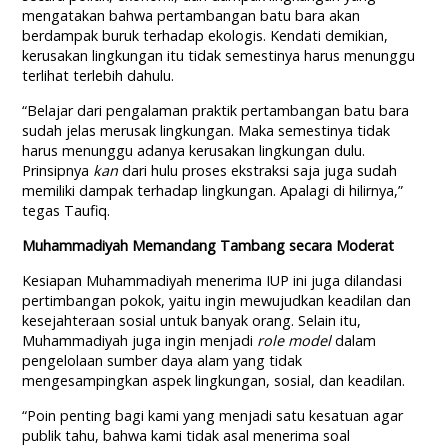
mengatakan bahwa pertambangan batu bara akan
berdampak buruk terhadap ekologis. Kendati demikian,
kerusakan lingkungan itu tidak semestinya harus menunggu
terlihat terlebih dahulu.
“Belajar dari pengalaman praktik pertambangan batu bara
sudah jelas merusak lingkungan. Maka semestinya tidak
harus menunggu adanya kerusakan lingkungan dulu.
Prinsipnya
kan
dari hulu proses ekstraksi saja juga sudah
memiliki dampak terhadap lingkungan. Apalagi di hilirnya,”
tegas Taufiq.
Muhammadiyah Memandang Tambang secara Moderat
Kesiapan Muhammadiyah menerima IUP ini juga dilandasi
pertimbangan pokok, yaitu ingin mewujudkan keadilan dan
kesejahteraan sosial untuk banyak orang. Selain itu,
Muhammadiyah juga ingin menjadi
role model
dalam
pengelolaan sumber daya alam yang tidak
mengesampingkan aspek lingkungan, sosial, dan keadilan.
“Poin penting bagi kami yang menjadi satu kesatuan agar
publik tahu, bahwa kami tidak asal menerima soal