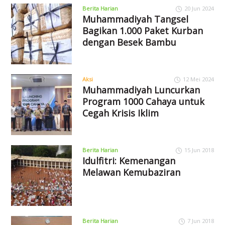
Berita Harian
20 Jun 2024
Muhammadiyah Tangsel
Bagikan 1.000 Paket Kurban
dengan Besek Bambu
Aksi
12 Mei 2024
Muhammadiyah Luncurkan
Program 1000 Cahaya untuk
Cegah Krisis Iklim
Berita Harian
15 Jun 2018
Idulfitri: Kemenangan
Melawan Kemubaziran
Berita Harian
7 Jun 2018