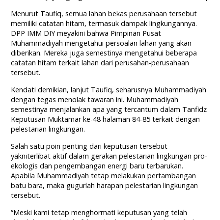
Menurut Taufiq, semua lahan bekas perusahaan tersebut
memiliki catatan hitam, termasuk dampak lingkungannya.
DPP IMM DIY meyakini bahwa Pimpinan Pusat
Muhammadiyah mengetahui persoalan lahan yang akan
diberikan. Mereka juga semestinya mengetahui beberapa
catatan hitam terkait lahan dari perusahan-perusahaan
tersebut.
Kendati demikian, lanjut Taufiq, seharusnya Muhammadiyah
dengan tegas menolak tawaran ini. Muhammadiyah
semestinya menjalankan apa yang tercantum dalam Tanfidz
Keputusan Muktamar ke-48 halaman 84-85 terkait dengan
pelestarian lingkungan.
Salah satu poin penting dari keputusan tersebut
yakniterlibat aktif dalam gerakan pelestarian lingkungan pro-
ekologis dan pengembangan energi baru terbarukan.
Apabila Muhammadiyah tetap melakukan pertambangan
batu bara, maka gugurlah harapan pelestarian lingkungan
tersebut.
“Meski kami tetap menghormati keputusan yang telah