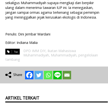
sekaligus Muhammadiyah supaya mengkaji dan berpikir
ulang dalam menerima tawaran IUP ini. Ia menegaskan,
jangan sampai ormas agama terkenang sebagai pemimpin
yang meninggalkan jejak kerusakan ekologis di Indonesia.
Penulis: Dini Jembar Wardani
Editor: Indiana Malia
DPD IMM DIY
,
Ikatan Mahasiswa
Muhammadiyah
,
Muhammadiyah
,
pengelolaan
tambang
ARTIKEL TERKAIT