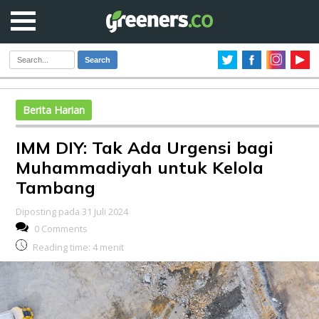
Search
Berita Harian
IMM DIY: Tak Ada Urgensi bagi
Muhammadiyah untuk Kelola
Tambang
Diposting pada 31 Juli 2024
0 Comments
Reading time:
4
menit