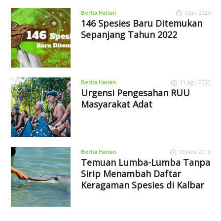
Berita Harian
9 Jan 2023
146 Spesies Baru Ditemukan
Sepanjang Tahun 2022
Berita Harian
11 Agu 2020
Urgensi Pengesahan RUU
Masyarakat Adat
Berita Harian
10 Nov 2016
Temuan Lumba-Lumba Tanpa
Sirip Menambah Daftar
Keragaman Spesies di Kalbar