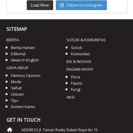
Follow on Instagram
Load More
SITEMAP
BERITA
SOSOK & KOMUNITAS
Berita Harian
Sosok
Editorial
Komunitas
News In English
IDE & INOVASI
GAYA HIDUP
RAGAM HAYATI
Famous Opinion
Flora
Mode
Fauna
Sehat
Fungi
Ulasan
AKSI
Tips
Komen Kamu
GET IN TOUCH
ADDRESS Jl. Taman Radio Dalam Raya No 15