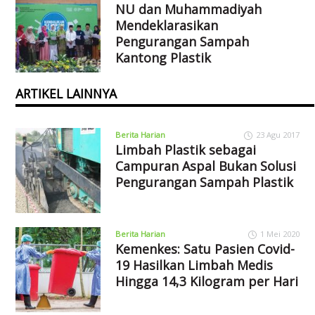
NU dan Muhammadiyah
Mendeklarasikan
Pengurangan Sampah
Kantong Plastik
ARTIKEL LAINNYA
Berita Harian
23 Agu 2017
Limbah Plastik sebagai
Campuran Aspal Bukan Solusi
Pengurangan Sampah Plastik
Berita Harian
1 Mei 2020
Kemenkes: Satu Pasien Covid-
19 Hasilkan Limbah Medis
Hingga 14,3 Kilogram per Hari