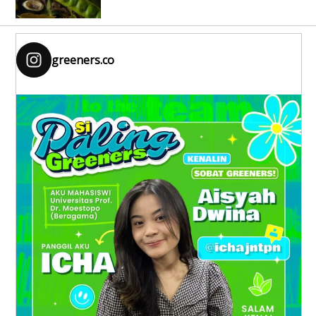
greeners.co