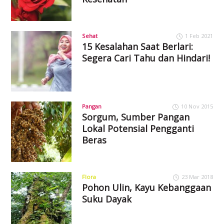
Sehat
1 Feb 2021
15 Kesalahan Saat Berlari:
Segera Cari Tahu dan Hindari!
Pangan
10 Nov 2015
Sorgum, Sumber Pangan
Lokal Potensial Pengganti
Beras
Flora
23 Mar 2018
Pohon Ulin, Kayu Kebanggaan
Suku Dayak