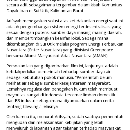
secara adil, sebagaimana tergambar dalam kisah Komunitas
Dayak Iban di Sui Utik, Kalimantan Barat.
Arifsyah menegaskan solusi atas ketidakadilan energi saat ini
adalah pengembangan sistem energi terdesentralisasi yang
sesuai dengan potensi sumber daya masing-masing daerah,
dan mempertimbangkan kearifan lokal. Sebagaimana
dikembangkan di Sui Utik melalui program Energi Terbarukan
Nusantara (Enter Nusantara) yang diinisiasi Greenpeace
bersama Aliansi Masyarakat Adat Nusantara (AMAN).
Persoalan lain yang digambarkan film ini, lanjutnya, adalah
ketidakpedulian pemerintah terhadap sumber daya air
sebagai kebutuhan pokok manusia. “Pemerintah belum
melihat air sebagai sumber kesejahteraan masyarakat.
Lemahnya regulasi dan penegakan hukum telah membuat
mayoritas sungai di Indonesia tercemar limbah domestik
dan B3 industri sebagaimana digambarkan dalam cerita
tentang Ciliwung,” jelasnya.
Oleh karena itu, menurut Arifsyah, sudah saatnya pemerintah
mengubah dan melaksanakan kebijakan yang lebih
menyeluruh di lapangan agar tekanan terhadap masyarakat