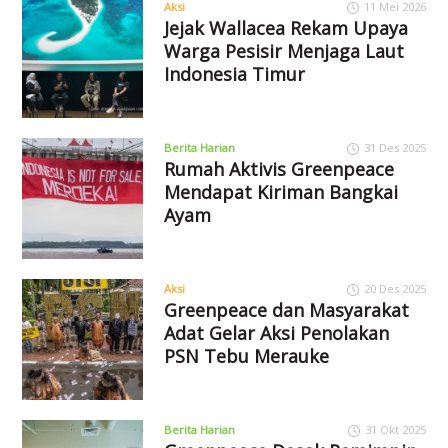
Aksi
11 Mei 2026
Jejak Wallacea Rekam Upaya
Warga Pesisir Menjaga Laut
Indonesia Timur
Berita Harian
31 Des 2025
Rumah Aktivis Greenpeace
Mendapat Kiriman Bangkai
Ayam
Aksi
20 Des 2025
Greenpeace dan Masyarakat
Adat Gelar Aksi Penolakan
PSN Tebu Merauke
Berita Harian
31 Okt 2025