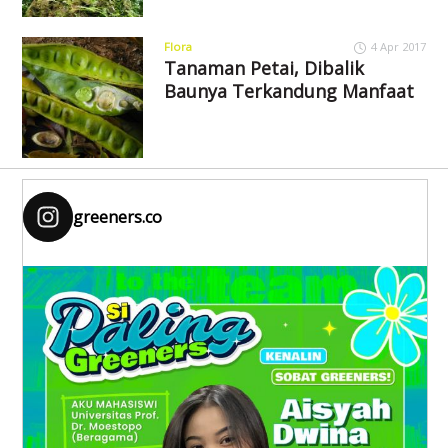
Flora
4 Apr 2017
Tanaman Petai, Dibalik
Baunya Terkandung Manfaat
greeners.co