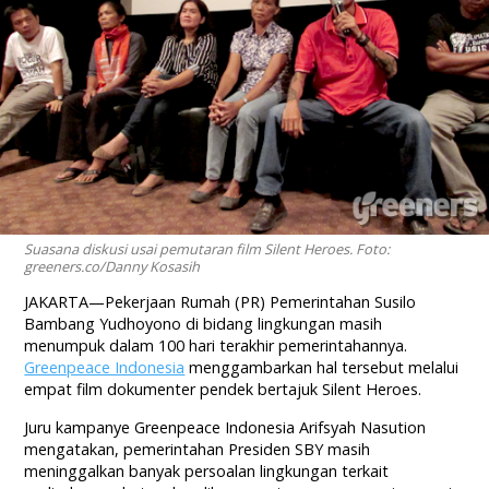
Suasana diskusi usai pemutaran film Silent Heroes. Foto:
greeners.co/Danny Kosasih
JAKARTA—Pekerjaan Rumah (PR) Pemerintahan Susilo
Bambang Yudhoyono di bidang lingkungan masih
menumpuk dalam 100 hari terakhir pemerintahannya.
Greenpeace Indonesia
menggambarkan hal tersebut melalui
empat film dokumenter pendek bertajuk Silent Heroes.
Juru kampanye Greenpeace Indonesia Arifsyah Nasution
mengatakan, pemerintahan Presiden SBY masih
meninggalkan banyak persoalan lingkungan terkait