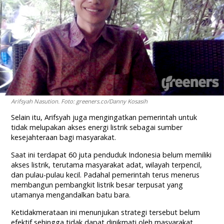
Arifsyah Nasution. Foto: greeners.co/Danny Kosasih
Selain itu, Arifsyah juga mengingatkan pemerintah untuk
tidak melupakan akses energi listrik sebagai sumber
kesejahteraan bagi masyarakat.
Saat ini terdapat 60 juta penduduk Indonesia belum memiliki
akses listrik, terutama masyarakat adat, wilayah terpencil,
dan pulau-pulau kecil. Padahal pemerintah terus menerus
membangun pembangkit listrik besar terpusat yang
utamanya mengandalkan batu bara.
Ketidakmerataan ini menunjukan strategi tersebut belum
efektif sehingga tidak dapat dinikmati oleh masyarakat