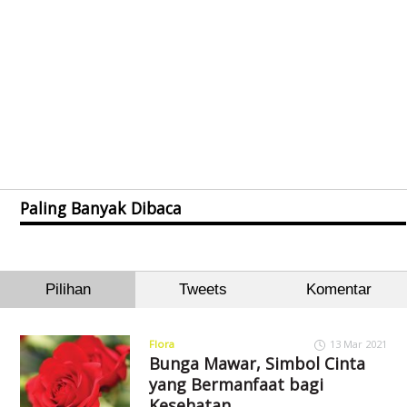
Paling Banyak Dibaca
Pilihan
Tweets
Komentar
Flora
13 Mar 2021
Bunga Mawar, Simbol Cinta
yang Bermanfaat bagi
Kesehatan