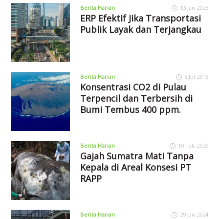
Berita Harian
13 Jan 2023
ERP Efektif Jika Transportasi
Publik Layak dan Terjangkau
Berita Harian
8 Jul 2016
Konsentrasi CO2 di Pulau
Terpencil dan Terbersih di
Bumi Tembus 400 ppm.
Berita Harian
10 Feb 2026
Gajah Sumatra Mati Tanpa
Kepala di Areal Konsesi PT
RAPP
Berita Harian
29 Jan 2024