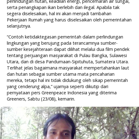
perlindungan hutan, keadilan energi, pencemaran air sungai,
serta penangkapan ikan berlebih dan ilegal. Apabila tak
segera diselesaikan, hal ini akan menjadi tambahan
Pekerjaan Rumah yang harus diselesaikan oleh pemerintahan
selanjutnya.
“Contoh ketidaktegasan pemerintah dalam perlindungan
lingkungan yang berujung pada terancamnya sumber-
sumber kesejahteraan dapat dilihat melalui dua film pendek
tentang perjuangan masyarakat di Pulau Bangka, Sulawesi
Utara, dan di desa Pandumaan-Sipituhuta, Sumatera Utara.
Terlihat jelas bagaimana masyarakat mempertahankan laut
dan hutan sebagai sumber utama mata pencaharian
mereka, tetapi hal ini tidak didukung oleh sikap pemerintah
yang cenderung alpa,” ujarnya seperti dikutip dari
pernyataan pers Greenpeace Indonesia yang diterima
Greeners, Sabtu (23/08), kemarin.