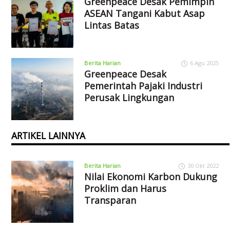
Greenpeace Desak Pemimpin
ASEAN Tangani Kabut Asap
Lintas Batas
Berita Harian
6 Agu 2025
Greenpeace Desak
Pemerintah Pajaki Industri
Perusak Lingkungan
ARTIKEL LAINNYA
Berita Harian
30 Okt 2022
Nilai Ekonomi Karbon Dukung
Proklim dan Harus
Transparan