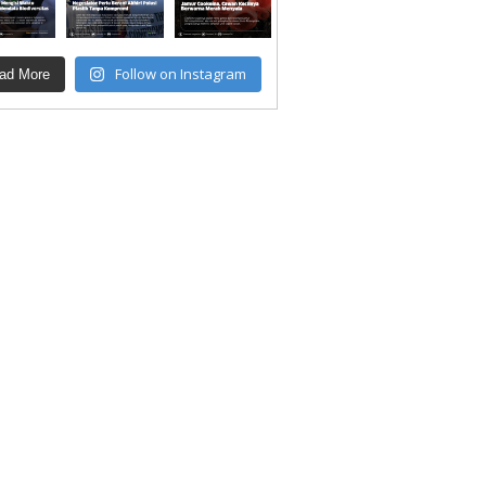
Follow on Instagram
ad More