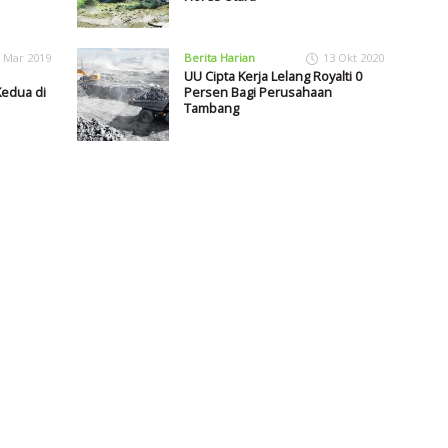
 Mar 2019
Berita Harian
13 Okt 2020
UU Cipta Kerja Lelang Royalti 0
edua di
Persen Bagi Perusahaan
Tambang