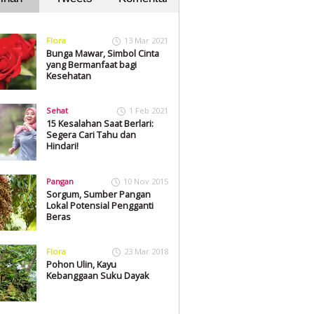
Flora
13 Mar 2021
Bunga Mawar, Simbol Cinta
yang Bermanfaat bagi
Kesehatan
Sehat
1 Feb 2021
15 Kesalahan Saat Berlari:
Segera Cari Tahu dan
Hindari!
Pangan
10 Nov 2015
Sorgum, Sumber Pangan
Lokal Potensial Pengganti
Beras
Flora
23 Mar 2018
Pohon Ulin, Kayu
Kebanggaan Suku Dayak