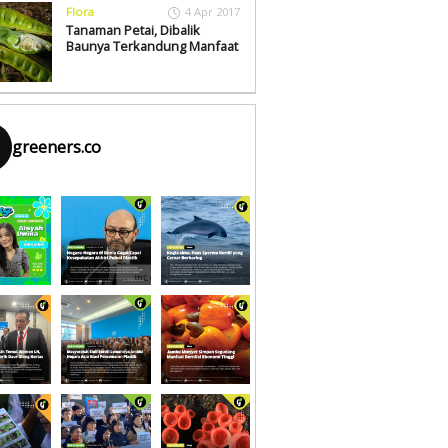
Flora
4 Apr 2017
Tanaman Petai, Dibalik
Baunya Terkandung Manfaat
greeners.co