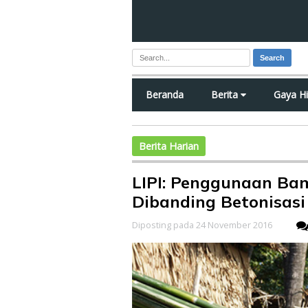
Search
Beranda
Berita
Gaya H
Berita Harian
LIPI: Penggunaan Bam
Dibanding Betonisasi
Diposting pada 24 November 2016