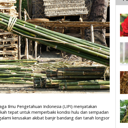
mbaga Ilmu Pengetahuan Indonesia (LIPI) menyatakan
ah tepat untuk memperbaiki kondisi hulu dan sempadan
galami kerusakan akibat banjir bandang dan tanah longsor