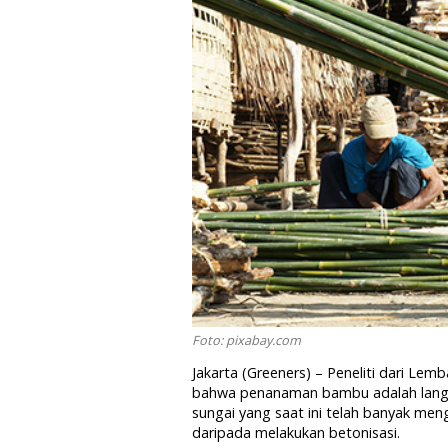
Foto: pixabay.com
Jakarta (Greeners) – Peneliti dari Le
bahwa penanaman bambu adalah langk
sungai yang saat ini telah banyak men
daripada melakukan betonisasi.