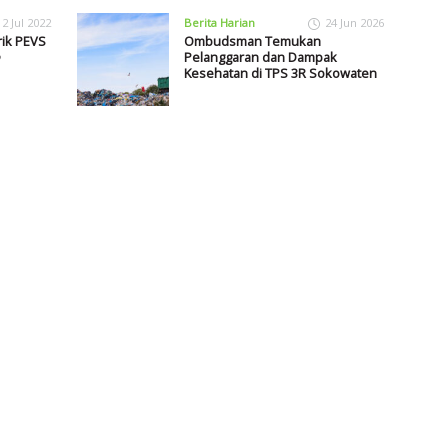
12 Jul 2022
Berita Harian
24 Jun 2026
rik PEVS
Ombudsman Temukan
Pelanggaran dan Dampak
Kesehatan di TPS 3R Sokowaten