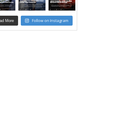
Follow on Instagram
ad More