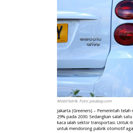
Mobil listrik. Foto: pixabay.com
Jakarta (Greeners) – Pemerintah tela
29% pada 2030. Sedangkan salah satu 
kaca ialah sektor transportasi. Untuk i
untuk mendorong pabrik otomotif aga