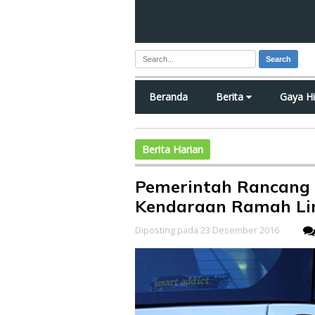
Search
Beranda
Berita
Gaya H
Berita Harian
Pemerintah Rancang
Kendaraan Ramah Li
Diposting pada 23 Desember 2016