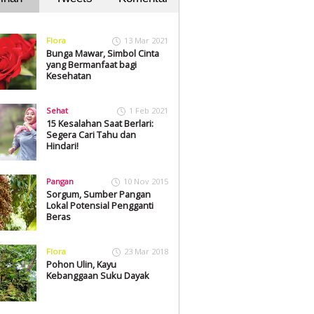
Flora
13 Mar 2021
Bunga Mawar, Simbol Cinta
yang Bermanfaat bagi
Kesehatan
Sehat
1 Feb 2021
15 Kesalahan Saat Berlari:
Segera Cari Tahu dan
Hindari!
Pangan
10 Nov 2015
Sorgum, Sumber Pangan
Lokal Potensial Pengganti
Beras
Flora
23 Mar 2018
Pohon Ulin, Kayu
Kebanggaan Suku Dayak