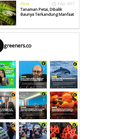
Flora
4 Apr 2017
Tanaman Petai, Dibalik
Baunya Terkandung Manfaat
greeners.co