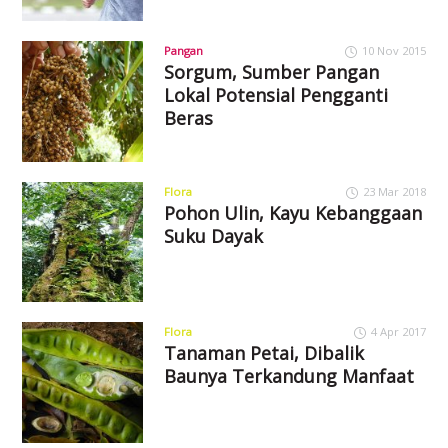
Pangan
10 Nov 2015
Sorgum, Sumber Pangan
Lokal Potensial Pengganti
Beras
Flora
23 Mar 2018
Pohon Ulin, Kayu Kebanggaan
Suku Dayak
Flora
4 Apr 2017
Tanaman Petai, Dibalik
Baunya Terkandung Manfaat