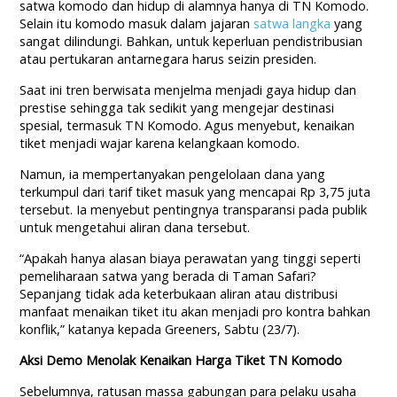
satwa komodo dan hidup di alamnya hanya di TN Komodo.
Selain itu komodo masuk dalam jajaran
satwa langka
yang
sangat dilindungi. Bahkan, untuk keperluan pendistribusian
atau pertukaran antarnegara harus seizin presiden.
Saat ini tren berwisata menjelma menjadi gaya hidup dan
prestise sehingga tak sedikit yang mengejar destinasi
spesial, termasuk TN Komodo. Agus menyebut, kenaikan
tiket menjadi wajar karena kelangkaan komodo.
Namun, ia mempertanyakan pengelolaan dana yang
terkumpul dari tarif tiket masuk yang mencapai Rp 3,75 juta
tersebut. Ia menyebut pentingnya transparansi pada publik
untuk mengetahui aliran dana tersebut.
“Apakah hanya alasan biaya perawatan yang tinggi seperti
pemeliharaan satwa yang berada di Taman Safari?
Sepanjang tidak ada keterbukaan aliran atau distribusi
manfaat menaikan tiket itu akan menjadi pro kontra bahkan
konflik,” katanya kepada Greeners, Sabtu (23/7).
Aksi Demo Menolak Kenaikan Harga Tiket TN Komodo
Sebelumnya, ratusan massa gabungan para pelaku usaha