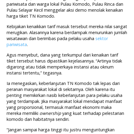
pariwisata dan warga lokal Pulau Komodo, Pulau Rinca dan
Pulau Selayar Kecil menggelar aksi demo menolak kenaikan
harga tiket TN Komodo.
Kebijakan kenaikkan tarif masuk tersebut mereka nilai sangat
merugikan. Alasannya karena berdampak menurunkan jumlah
wisatawan dan berimbas pada pelaku usaha
sektor
pariwisata
.
Agus menyebut, dana yang terkumpul dari kenaikan tarif
tiket tersebut harus dipastikan kejelasannya. “Artinya tidak
digarong atau tidak memperkaya instansi atau oknum
instansi tertentu,” tegasnya.
Ia menegaskan, keberlanjutan TN Komodo tak lepas dari
peranan masyarakat lokal di sekitarnya. Oleh karena itu
penting memikirkan nasib keberlanjutan para pelaku usaha
yang terdampak. Jika masyarakat lokal mendapat manfaat
yang proporsional, termasuk manfaat ekonomi maka
mereka memiliki
ownership
yang kuat terhadap pelestarian
komodo dan habitatnya sendiri.
“Jangan sampai harga tinggi itu justru menguntungkan