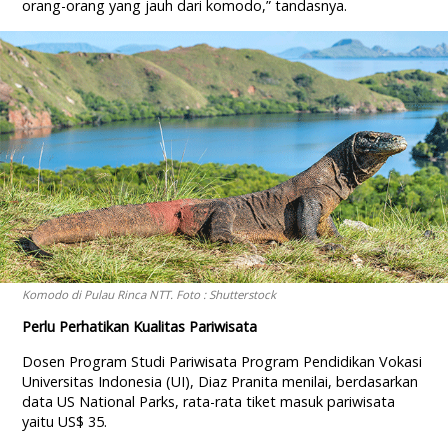
orang-orang yang jauh dari komodo,” tandasnya.
Komodo di Pulau Rinca NTT. Foto : Shutterstock
Perlu Perhatikan Kualitas Pariwisata
Dosen Program Studi Pariwisata Program Pendidikan Vokasi
Universitas Indonesia (UI), Diaz Pranita menilai, berdasarkan
data US National Parks, rata-rata tiket masuk pariwisata
yaitu US$ 35.