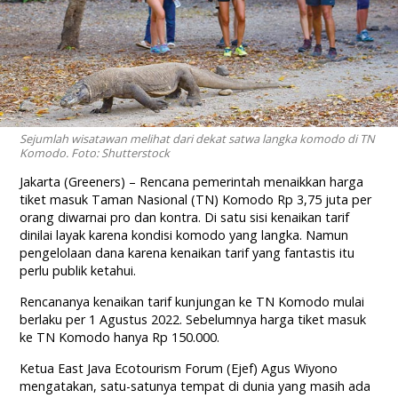
Sejumlah wisatawan melihat dari dekat satwa langka komodo di TN
Komodo. Foto: Shutterstock
Jakarta (Greeners) – Rencana pemerintah menaikkan harga
tiket masuk Taman Nasional (TN) Komodo Rp 3,75 juta per
orang diwarnai pro dan kontra. Di satu sisi kenaikan tarif
dinilai layak karena kondisi komodo yang langka. Namun
pengelolaan dana karena kenaikan tarif yang fantastis itu
perlu publik ketahui.
Rencananya kenaikan tarif kunjungan ke TN Komodo mulai
berlaku per 1 Agustus 2022. Sebelumnya harga tiket masuk
ke TN Komodo hanya Rp 150.000.
Ketua East Java Ecotourism Forum (Ejef) Agus Wiyono
mengatakan, satu-satunya tempat di dunia yang masih ada