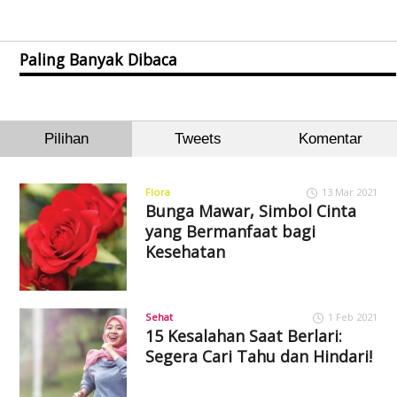
Paling Banyak Dibaca
Pilihan
Tweets
Komentar
Flora
13 Mar 2021
Bunga Mawar, Simbol Cinta
yang Bermanfaat bagi
Kesehatan
Sehat
1 Feb 2021
15 Kesalahan Saat Berlari:
Segera Cari Tahu dan Hindari!