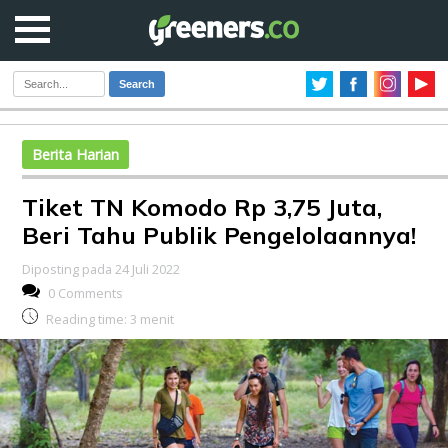
Search
Berita Harian
Tiket TN Komodo Rp 3,75 Juta,
Beri Tahu Publik Pengelolaannya!
Diposting pada 24 Juli 2022
0 Comments
Reading time:
3
menit