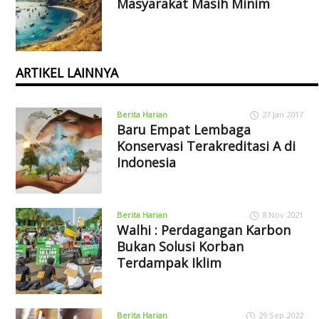
Masyarakat Masih Minim
ARTIKEL LAINNYA
Berita Harian
27 Jan 2017
Baru Empat Lembaga
Konservasi Terakreditasi A di
Indonesia
Berita Harian
8 Nov 2021
Walhi : Perdagangan Karbon
Bukan Solusi Korban
Terdampak Iklim
Berita Harian
29 Sep 2022