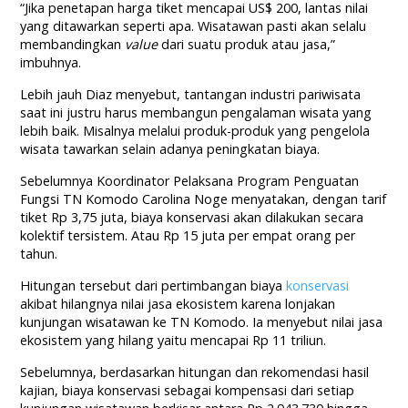
“Jika penetapan harga tiket mencapai US$ 200, lantas nilai
yang ditawarkan seperti apa. Wisatawan pasti akan selalu
membandingkan
value
dari suatu produk atau jasa,”
imbuhnya.
Lebih jauh Diaz menyebut, tantangan industri pariwisata
saat ini justru harus membangun pengalaman wisata yang
lebih baik. Misalnya melalui produk-produk yang pengelola
wisata tawarkan selain adanya peningkatan biaya.
Sebelumnya Koordinator Pelaksana Program Penguatan
Fungsi TN Komodo Carolina Noge menyatakan, dengan tarif
tiket Rp 3,75 juta, biaya konservasi akan dilakukan secara
kolektif tersistem. Atau Rp 15 juta per empat orang per
tahun.
Hitungan tersebut dari pertimbangan biaya
konservasi
akibat hilangnya nilai jasa ekosistem karena lonjakan
kunjungan wisatawan ke TN Komodo. Ia menyebut nilai jasa
ekosistem yang hilang yaitu mencapai Rp 11 triliun.
Sebelumnya, berdasarkan hitungan dan rekomendasi hasil
kajian, biaya konservasi sebagai kompensasi dari setiap