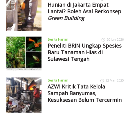
Hunian di Jakarta Empat
Lantai? Boleh Asal Berkonsep
Green Building
Berita Harian
20 Jun 2026
Peneliti BRIN Ungkap Spesies
Baru Tanaman Hias di
Sulawesi Tengah
Berita Harian
22 Mar 2025
AZWI Kritik Tata Kelola
Sampah Banyumas,
Kesuksesan Belum Tercermin