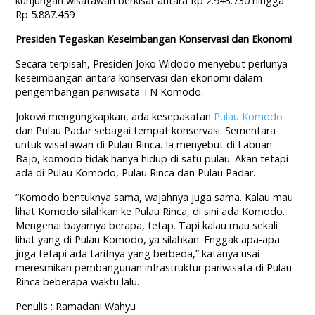
kunjungan wisatawan berkisar antara Rp 2.943.730 hingga
Rp 5.887.459
Presiden Tegaskan Keseimbangan Konservasi dan Ekonomi
Secara terpisah, Presiden Joko Widodo menyebut perlunya
keseimbangan antara konservasi dan ekonomi dalam
pengembangan pariwisata TN Komodo.
Jokowi mengungkapkan, ada kesepakatan
Pulau Komodo
dan Pulau Padar sebagai tempat konservasi. Sementara
untuk wisatawan di Pulau Rinca. Ia menyebut di Labuan
Bajo, komodo tidak hanya hidup di satu pulau. Akan tetapi
ada di Pulau Komodo, Pulau Rinca dan Pulau Padar.
“Komodo bentuknya sama, wajahnya juga sama. Kalau mau
lihat Komodo silahkan ke Pulau Rinca, di sini ada Komodo.
Mengenai bayarnya berapa, tetap. Tapi kalau mau sekali
lihat yang di Pulau Komodo, ya silahkan. Enggak apa-apa
juga tetapi ada tarifnya yang berbeda,” katanya usai
meresmikan pembangunan infrastruktur pariwisata di Pulau
Rinca beberapa waktu lalu.
Penulis : Ramadani Wahyu