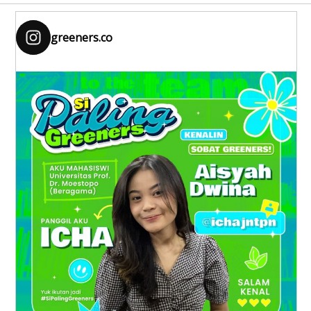
greeners.co