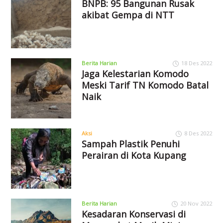
BNPB: 95 Bangunan Rusak
akibat Gempa di NTT
Berita Harian
18 Des 2022
Jaga Kelestarian Komodo
Meski Tarif TN Komodo Batal
Naik
Aksi
8 Des 2022
Sampah Plastik Penuhi
Perairan di Kota Kupang
Berita Harian
20 Nov 2022
Kesadaran Konservasi di