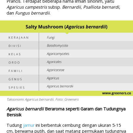
Prancis. Terdapat beberapa nama ilmiah sinonim, yaitu
Agaricus campestris
subsp.
Bernardii, Psalliota bernardi
,
dan
Fungus bernardii
.
Taksonomi Agaricus bernardii. Foto: Greeners
Agaricus bernardii
Beraroma seperti Garam dan Tudungnya
Bersisik
Tudung
jamur
ini berbentuk cembung dengan ukuran 5-15
cm, berwarna putih, dan saat matang permukaan tudungnya