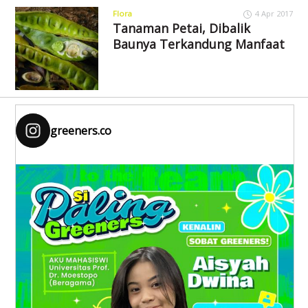
Flora
4 Apr 2017
Tanaman Petai, Dibalik
Baunya Terkandung Manfaat
greeners.co