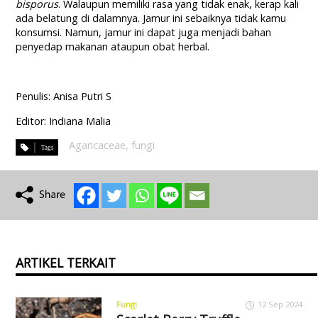
bisporus
. Walaupun memiliki rasa yang tidak enak, kerap kali
ada belatung di dalamnya. Jamur ini sebaiknya tidak kamu
konsumsi. Namun, jamur ini dapat juga menjadi bahan
penyedap makanan ataupun obat herbal.
Penulis: Anisa Putri S
Editor: Indiana Malia
Agaricaceae
,
fungi
ARTIKEL TERKAIT
Fungi
12 Sep 2024