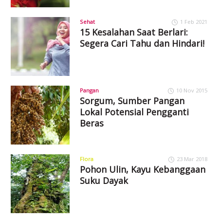
Sehat
1 Feb 2021
15 Kesalahan Saat Berlari:
Segera Cari Tahu dan Hindari!
Pangan
10 Nov 2015
Sorgum, Sumber Pangan
Lokal Potensial Pengganti
Beras
Flora
23 Mar 2018
Pohon Ulin, Kayu Kebanggaan
Suku Dayak