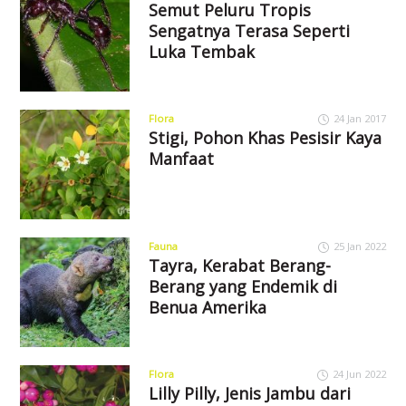
Semut Peluru Tropis
Sengatnya Terasa Seperti
Luka Tembak
Flora
24 Jan 2017
Stigi, Pohon Khas Pesisir Kaya
Manfaat
Fauna
25 Jan 2022
Tayra, Kerabat Berang-
Berang yang Endemik di
Benua Amerika
Flora
24 Jun 2022
Lilly Pilly, Jenis Jambu dari