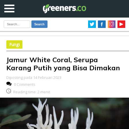
Search
Fungi
Jamur White Coral, Serupa
Karang Putih yang Bisa Dimakan
Diposting pada 14 Februari 2023
0 Comments
Reading time:
2
menit