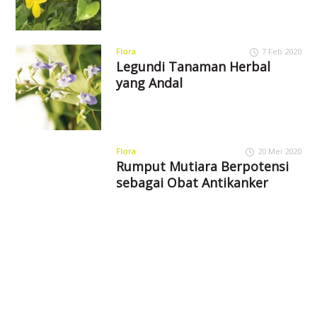
Flora
7 Feb 2020
Legundi Tanaman Herbal
yang Andal
Flora
20 Mei 2020
Rumput Mutiara Berpotensi
sebagai Obat Antikanker