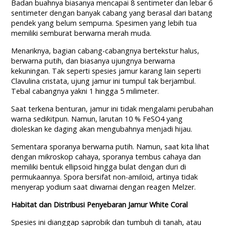
Badan buahnya biasanya mencapai 8 sentimeter dan lebar 6
sentimeter dengan banyak cabang yang berasal dari batang
pendek yang belum sempurna. Spesimen yang lebih tua
memiliki semburat berwarna merah muda.
Menariknya, bagian cabang-cabangnya bertekstur halus,
berwarna putih, dan biasanya ujungnya berwarna
kekuningan. Tak seperti spesies jamur karang lain seperti
Clavulina cristata, ujung jamur ini tumpul tak berjambul.
Tebal cabangnya yakni 1 hingga 5 milimeter.
Saat terkena benturan, jamur ini tidak mengalami perubahan
warna sedikitpun. Namun, larutan 10 % FeSO4 yang
dioleskan ke daging akan mengubahnya menjadi hijau.
Sementara sporanya berwarna putih. Namun, saat kita lihat
dengan mikroskop cahaya, sporanya tembus cahaya dan
memiliki bentuk ellipsoid hingga bulat dengan duri di
permukaannya. Spora bersifat non-amiloid, artinya tidak
menyerap yodium saat diwarnai dengan reagen Melzer.
Habitat dan Distribusi Penyebaran Jamur White Coral
Spesies ini dianggap saprobik dan tumbuh di tanah, atau