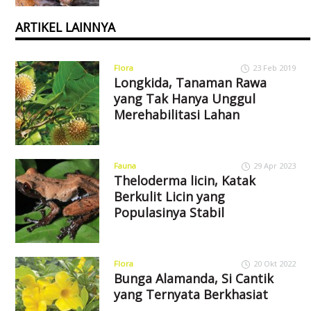
ARTIKEL LAINNYA
Flora
23 Feb 2019
Longkida, Tanaman Rawa
yang Tak Hanya Unggul
Merehabilitasi Lahan
Fauna
29 Apr 2023
Theloderma licin, Katak
Berkulit Licin yang
Populasinya Stabil
Flora
20 Okt 2022
Bunga Alamanda, Si Cantik
yang Ternyata Berkhasiat