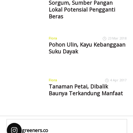
Sorgum, Sumber Pangan
Lokal Potensial Pengganti
Beras
Flora
23 Mar 2018
Pohon Ulin, Kayu Kebanggaan
Suku Dayak
Flora
4 Apr 2017
Tanaman Petai, Dibalik
Baunya Terkandung Manfaat
greeners.co