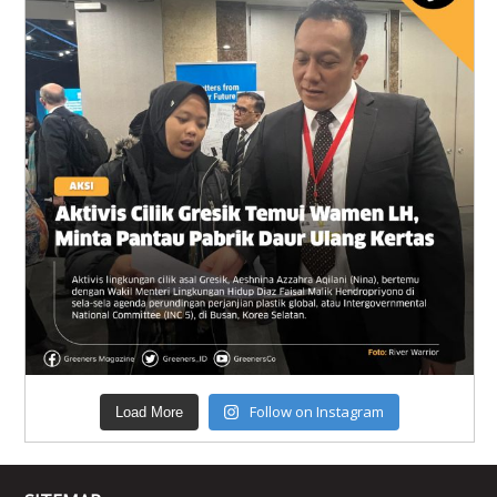
Follow on Instagram
Load More