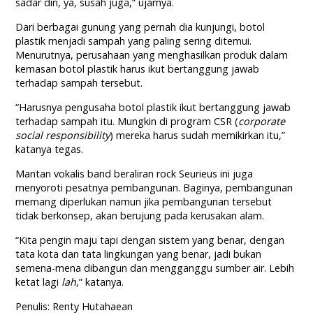
sadar diri, ya, susah juga,” ujarnya.
Dari berbagai gunung yang pernah dia kunjungi, botol
plastik menjadi sampah yang paling sering ditemui.
Menurutnya, perusahaan yang menghasilkan produk dalam
kemasan botol plastik harus ikut bertanggung jawab
terhadap sampah tersebut.
“Harusnya pengusaha botol plastik ikut bertanggung jawab
terhadap sampah itu. Mungkin di program CSR (
corporate
social responsibility
) mereka harus sudah memikirkan itu,”
katanya tegas.
Mantan vokalis band beraliran rock Seurieus ini juga
menyoroti pesatnya pembangunan. Baginya, pembangunan
memang diperlukan namun jika pembangunan tersebut
tidak berkonsep, akan berujung pada kerusakan alam.
“Kita pengin maju tapi dengan sistem yang benar, dengan
tata kota dan tata lingkungan yang benar, jadi bukan
semena-mena dibangun dan mengganggu sumber air. Lebih
ketat lagi
lah
,” katanya.
Penulis: Renty Hutahaean