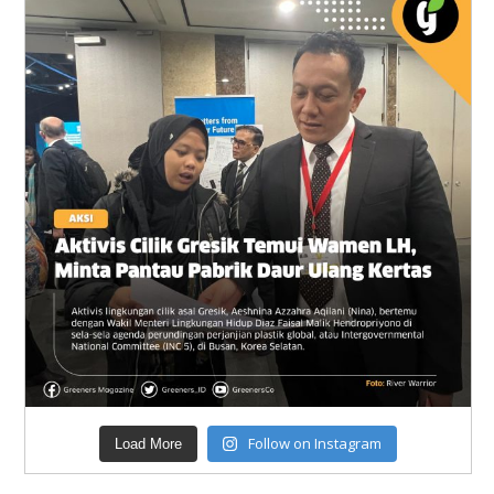
Follow on Instagram
Load More