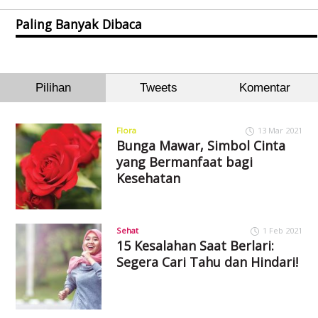
Paling Banyak Dibaca
Pilihan
Tweets
Komentar
Flora
13 Mar 2021
Bunga Mawar, Simbol Cinta
yang Bermanfaat bagi
Kesehatan
Sehat
1 Feb 2021
15 Kesalahan Saat Berlari:
Segera Cari Tahu dan Hindari!