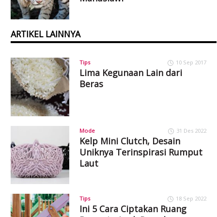
ARTIKEL LAINNYA
Tips
10 Sep 2017
Lima Kegunaan Lain dari
Beras
Mode
31 Des 2022
Kelp Mini Clutch, Desain
Uniknya Terinspirasi Rumput
Laut
Tips
18 Sep 2022
Ini 5 Cara Ciptakan Ruang