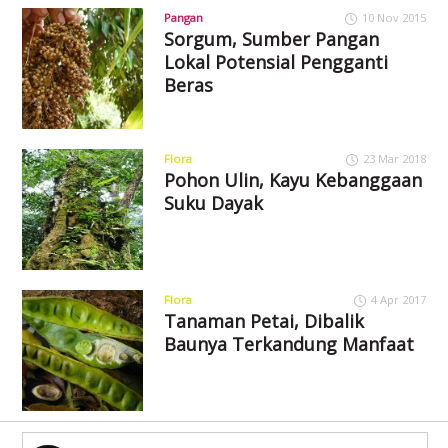
Pangan
10 Nov 2015
Sorgum, Sumber Pangan
Lokal Potensial Pengganti
Beras
Flora
23 Mar 2018
Pohon Ulin, Kayu Kebanggaan
Suku Dayak
Flora
4 Apr 2017
Tanaman Petai, Dibalik
Baunya Terkandung Manfaat