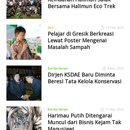
Bersama Halimun Eco Trek
Aksi
15 Feb 2025
Pelajar di Gresik Berkreasi
Lewat Poster Mengenai
Masalah Sampah
Berita Harian
4 Mei 2023
Dirjen KSDAE Baru Diminta
Beresi Tata Kelola Konservasi
Berita Harian
11 Mar 2023
Harimau Putih Ditengarai
Muncul dari Bisnis Kejam Tak
Manusiawi