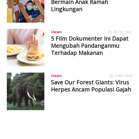
Bermain Anak Ramah
Lingkungan
Ulasan
24 Okt 2021
5 Film Dokumenter Ini Dapat
Mengubah Pandanganmu
Terhadap Makanan
Ulasan
6 Mei 2020
Save Our Forest Giants: Virus
Herpes Ancam Populasi Gajah