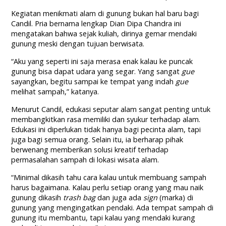
Kegiatan menikmati alam di gunung bukan hal baru bagi
Candil. Pria bernama lengkap Dian Dipa Chandra ini
mengatakan bahwa sejak kuliah, dirinya gemar mendaki
gunung meski dengan tujuan berwisata.
“Aku yang seperti ini saja merasa enak kalau ke puncak
gunung bisa dapat udara yang segar. Yang sangat
gue
sayangkan, begitu sampai ke tempat yang indah
gue
melihat sampah,” katanya.
Menurut Candil, edukasi seputar alam sangat penting untuk
membangkitkan rasa memiliki dan syukur terhadap alam.
Edukasi ini diperlukan tidak hanya bagi pecinta alam, tapi
juga bagi semua orang. Selain itu, ia berharap pihak
berwenang memberikan solusi kreatif terhadap
permasalahan sampah di lokasi wisata alam.
“Minimal dikasih tahu cara kalau untuk membuang sampah
harus bagaimana. Kalau perlu setiap orang yang mau naik
gunung dikasih
trash bag
dan juga ada
sign
(marka) di
gunung yang mengingatkan pendaki. Ada tempat sampah di
gunung itu membantu, tapi kalau yang mendaki kurang