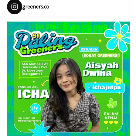
greeners.co