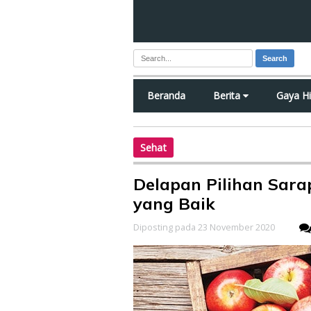
Search
Beranda
Berita
Gaya H
Sehat
Delapan Pilihan Sar
yang Baik
Diposting pada 23 November 2020