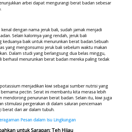
enunjukkan arbei dapat mengurangi berat badan sebesar
.
a kenal dengan nama jeruk bali, sudah jamak menjadi
an. Selain kalorinya yang rendah, jeruk bali
g keduanya baik untuk menurunkan berat badan.Sebuah
tas yang mengonsumsi jeruk bali sebelum waktu makan
ikan. Dalam studi yang berlangsung dua belas minggu,
li berhasil menurunkan berat badan mereka paling tedak
potassium menjadikan kiwi sebagai sumber nutrisi yang
ernama pectin. Serat ini membantu kita merasa lebih
 mendorong penurunan berat badan. Selain itu, kiwi juga
 stimulasi pergerakan di dalam saluran pencernaan
berat dari air dalam tubuh.
Keragaman Pesan dalam Isu Lingkungan
ahkan untuk Sarapan: Teh Hijau