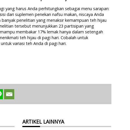
lagi yang harus Anda perhitungkan sebagai menu sarapan:
sisi dari suplemen penekan nafsu makan, niscaya Anda
ah banyak penelitian yang menaksir kemampuan teh hijau
elitian tersebut menunjukkan 23 partisipan yang
au mampu membakar 17% lemak hanya dalam setengah
nikmati teh hijau di pagi hari. Cobalah untuk
tuk variasi teh Anda di pagi hari.
ARTIKEL LAINNYA