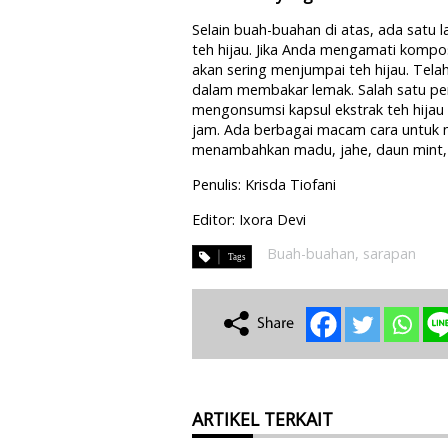
Selain buah-buahan di atas, ada satu 
teh hijau. Jika Anda mengamati kompo
akan sering menjumpai teh hijau. Tel
dalam membakar lemak. Salah satu pen
mengonsumsi kapsul ekstrak teh hij
jam. Ada berbagai macam cara untuk me
menambahkan madu, jahe, daun mint, un
Penulis: Krisda Tiofani
Editor: Ixora Devi
Buah-buahan
,
sarapan
ARTIKEL TERKAIT