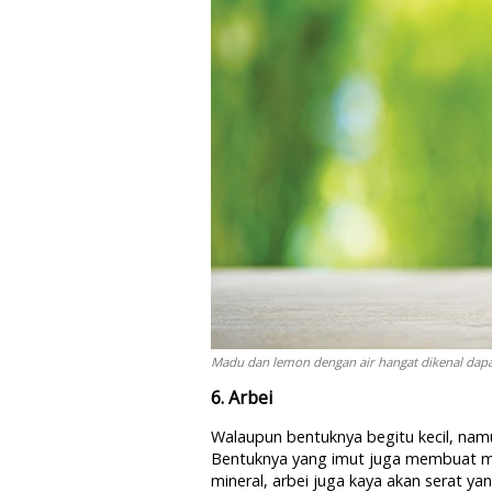
Madu dan lemon dengan air hangat dikenal dapa
6. Arbei
Walaupun bentuknya begitu kecil, na
Bentuknya yang imut juga membuat me
mineral, arbei juga kaya akan serat 