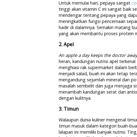
Untuk memulai hari, pepaya sangat
co
tinggi akan vitamin C ini sangat baik
mendengar tentang pepaya yang dapa
meningkatkan fungsi pencernaan sepan
hadir di dalamnya. Semakin matang b
yang akan membantu proses protein m
2. Apel
An apple a day keeps the doctor awa
heran, kandungan nutrisi apel terkenal
menghiasi rak supermarket dalam berb
menjadi salad, buah ini akan tetap ter
mengandung sejumlah mineral dan po
masalah sembelit dan juga menjaga si
menambah kandungan serat dan antio
dengan kulitnya.
3. Timun
Walaupun dunia kuliner mengenal timu
timun masuk dalam kategori buah-bua
lalapan ini memiliki banyak nutrisi. 