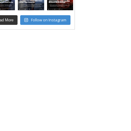
Follow on Instagram
ad More