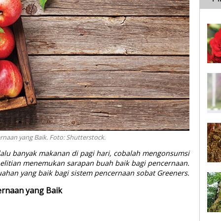
naan yang Baik. Foto: Shutterstock.
rlalu banyak makanan di pagi hari, cobalah mengonsumsi
enelitian menemukan sarapan buah baik bagi pencernaan.
ahan yang baik bagi sistem pencernaan sobat Greeners.
ernaan yang Baik