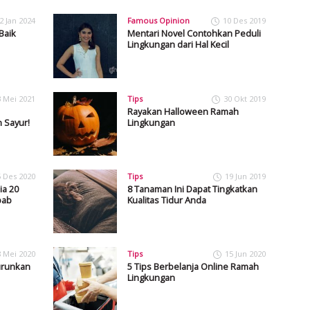
2 Jan 2024
Famous Opinion
10 Des 2019
Baik
Mentari Novel Contohkan Peduli
Lingkungan dari Hal Kecil
3 Mei 2021
Tips
30 Okt 2019
Rayakan Halloween Ramah
 Sayur!
Lingkungan
5 Des 2020
Tips
19 Jun 2019
ia 20
8 Tanaman Ini Dapat Tingkatkan
bab
Kualitas Tidur Anda
8 Mei 2020
Tips
15 Jun 2020
urunkan
5 Tips Berbelanja Online Ramah
Lingkungan