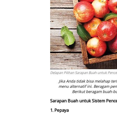
Delapan Pilihan Sarapan Buah untuk Pencer
Jika Anda tidak bisa melahap te
menu alternatif ini. Beragam p
Berikut beragam buah-bu
Sarapan Buah untuk Sistem Penc
1. Pepaya