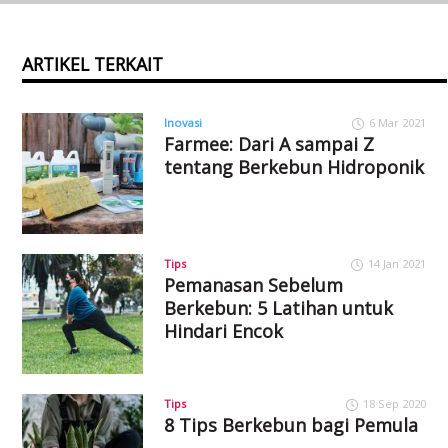
ARTIKEL TERKAIT
Inovasi
6 Mar 2021
Farmee: Dari A sampai Z
tentang Berkebun Hidroponik
Tips
14 Jan 2021
Pemanasan Sebelum
Berkebun: 5 Latihan untuk
Hindari Encok
Tips
18 Sep 2020
8 Tips Berkebun bagi Pemula