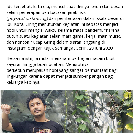
Ide tersebut, kata dia, muncul saat dirinya jenuh dan bosan
selam penerapan pembatasan jarak fisik
(
physical
distancing
)
dan pembatasan dalam skala besar di
Ibu Kota. Giring menuturkan kegiatan ini sebatas menjadi
hobi untuk mengisi waktu selama masa pandemi. “Karena
butuh suatu kegiatan selain main game, kerja, main musik,
dan nonton,” ucap Giring dalam siaran langsung di
Instagram dengan tajuk Semangat Senin, 29 Juni 2020.
Bersama istri, ia mulai menanam berbagai macam bibit
sayuran hingga buah-buahan. Menurutnya
berkebun merupakan hobi yang sangat bermanfaat bagi
lingkungan karena dapat menjadi sumber pangan bagi
keluarga kecilnya.