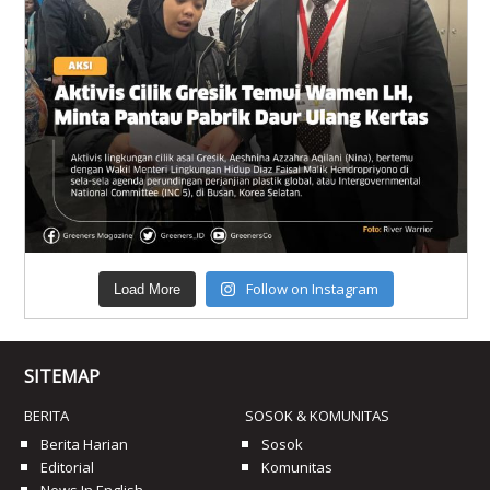
Follow on Instagram
Load More
SITEMAP
BERITA
SOSOK & KOMUNITAS
Berita Harian
Sosok
Editorial
Komunitas