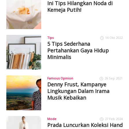
Ini Tips Hilangkan Noda di
Kemeja Putih!
Tips
14 Okt 2022
5 Tips Sederhana
Pertahankan Gaya Hidup
Minimalis
Famous Opinion
26 Sep 2021
Denny Frust, Kampanye
Lingkungan Dalam Irama
Musik Kebaikan
Mode
27 Feb 2024
Prada Luncurkan Koleksi Hand