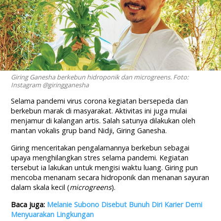
Giring Ganesha berkebun hidroponik dan microgreens. Foto:
Instagram @giringganesha
Selama pandemi virus corona kegiatan bersepeda dan
berkebun marak di masyarakat. Aktivitas ini juga mulai
menjamur di kalangan artis. Salah satunya dilakukan oleh
mantan vokalis grup band Nidji, Giring Ganesha.
Giring menceritakan pengalamannya berkebun sebagai
upaya menghilangkan stres selama pandemi. Kegiatan
tersebut ia lakukan untuk mengisi waktu luang. Giring pun
mencoba menanam secara hidroponik dan menanan sayuran
dalam skala kecil (
microgreens
).
Baca juga:
Melanie Subono Disebut Bunuh Diri Karier Demi
Menyuarakan Lingkungan