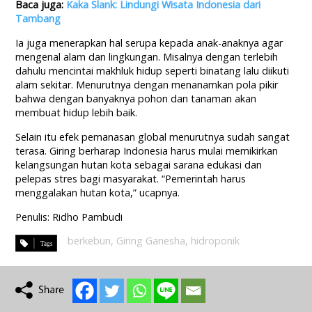
Baca juga:
Kaka Slank: Lindungi Wisata Indonesia dari
Tambang
Ia juga menerapkan hal serupa kepada anak-anaknya agar
mengenal alam dan lingkungan. Misalnya dengan terlebih
dahulu mencintai makhluk hidup seperti binatang lalu diikuti
alam sekitar. Menurutnya dengan menanamkan pola pikir
bahwa dengan banyaknya pohon dan tanaman akan
membuat hidup lebih baik.
Selain itu efek pemanasan global menurutnya sudah sangat
terasa. Giring berharap Indonesia harus mulai memikirkan
kelangsungan hutan kota sebagai sarana edukasi dan
pelepas stres bagi masyarakat. “Pemerintah harus
menggalakan hutan kota,” ucapnya.
Penulis: Ridho Pambudi
berkebun
,
Giring Ganesha
,
hidroponik