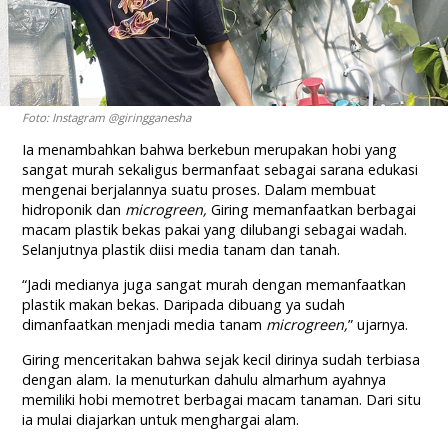
Foto: Instagram @giringganesha
Ia menambahkan bahwa berkebun merupakan hobi yang
sangat murah sekaligus bermanfaat sebagai sarana edukasi
mengenai berjalannya suatu proses. Dalam membuat
hidroponik dan
microgreen
,
Giring memanfaatkan berbagai
macam plastik bekas pakai yang dilubangi sebagai wadah.
Selanjutnya plastik diisi media tanam dan tanah.
“Jadi medianya juga sangat murah dengan memanfaatkan
plastik makan bekas. Daripada dibuang ya sudah
dimanfaatkan menjadi media tanam
microgreen
,
” ujarnya.
Giring menceritakan bahwa sejak kecil dirinya sudah terbiasa
dengan alam. Ia menuturkan dahulu almarhum ayahnya
memiliki hobi memotret berbagai macam tanaman. Dari situ
ia mulai diajarkan untuk menghargai alam.