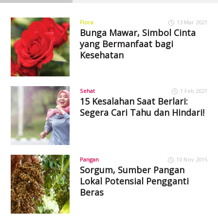
Flora
13 Mar 2021
Bunga Mawar, Simbol Cinta
yang Bermanfaat bagi
Kesehatan
Sehat
1 Feb 2021
15 Kesalahan Saat Berlari:
Segera Cari Tahu dan Hindari!
Pangan
10 Nov 2015
Sorgum, Sumber Pangan
Lokal Potensial Pengganti
Beras