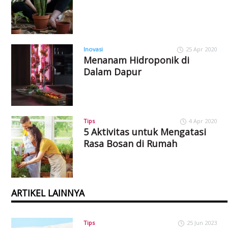
Inovasi
25 Apr 2020
Menanam Hidroponik di
Dalam Dapur
Tips
4 Apr 2020
5 Aktivitas untuk Mengatasi
Rasa Bosan di Rumah
ARTIKEL LAINNYA
Tips
25 Jun 2023