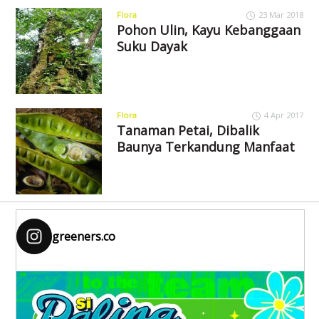
Flora
23 Mar 2018
Pohon Ulin, Kayu Kebanggaan
Suku Dayak
Flora
4 Apr 2017
Tanaman Petai, Dibalik
Baunya Terkandung Manfaat
greeners.co