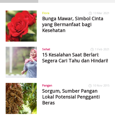
Flora
13 Mar 2021
Bunga Mawar, Simbol Cinta
yang Bermanfaat bagi
Kesehatan
Sehat
1 Feb 2021
15 Kesalahan Saat Berlari:
Segera Cari Tahu dan Hindari!
Pangan
10 Nov 2015
Sorgum, Sumber Pangan
Lokal Potensial Pengganti
Beras