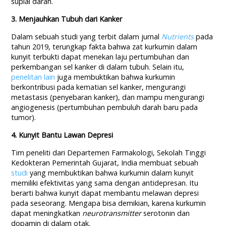
suplai darah.
3. Menjauhkan Tubuh dari Kanker
Dalam sebuah studi yang terbit dalam jurnal
Nutrients
pada
tahun 2019, terungkap fakta bahwa zat kurkumin dalam
kunyit terbukti dapat menekan laju pertumbuhan dan
perkembangan sel kanker di dalam tubuh. Selain itu,
penelitan lain
juga membuktikan bahwa kurkumin
berkontribusi pada kematian sel kanker, mengurangi
metastasis (penyebaran kanker), dan mampu mengurangi
angiogenesis (pertumbuhan pembuluh darah baru pada
tumor).
4. Kunyit Bantu Lawan Depresi
Tim peneliti dari Departemen Farmakologi, Sekolah Tinggi
Kedokteran Pemerintah Gujarat, India membuat sebuah
studi
yang membuktikan bahwa kurkumin dalam kunyit
memiliki efektivitas yang sama dengan antidepresan. Itu
berarti bahwa kunyit dapat membantu melawan depresi
pada seseorang. Mengapa bisa demikian, karena kurkumin
dapat meningkatkan
neurotransmitter
serotonin dan
dopamin di dalam otak.