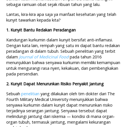
sebagai ramuan obat sejak ribuan tahun yang lalu.
Lantas, kira-kira apa saja ya manfaat kesehatan yang telah
kunyit tawarkan kepada kita?
1. Kunyit Bantu Redakan Peradangan
Kandungan kurkumin dalam kunyit bersifat anti-inflamasi.
Dengan kata lain, rempah yang satu ini dapat bantu redakan
peradangan di dalam tubuh. Sebuah penelitian yang terbit
dalam
Journal of Medicinal Food
pada tahun 2016
menunjukkan bahwa senyawa kurkumin memiliki kemampuan
untuk mengurangi rasa nyeri, kekakuan, dan pembengkakan
pada persendian.
2. Kunyit Dapat Menurunkan Risiko Penyakit Jantung
Sebuah
penelitian
yang dilakukan oleh tim dokter dari The
Fourth Military Medical University menunjukkan bahwa
senyawa kurkumin dalam kunyit dapat menurunkan risiko
terjadinya serangan jantung. Senyawa tersebut dapat
melindungi jantung dari iskemia — kondisi di mana organ-
organ tubuh, termasuk jantung, mengalami kekurangan