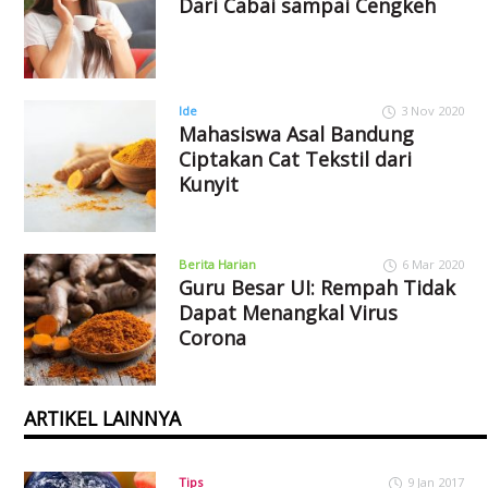
Dari Cabai sampai Cengkeh
Ide
3 Nov 2020
Mahasiswa Asal Bandung
Ciptakan Cat Tekstil dari
Kunyit
Berita Harian
6 Mar 2020
Guru Besar UI: Rempah Tidak
Dapat Menangkal Virus
Corona
ARTIKEL LAINNYA
Tips
9 Jan 2017