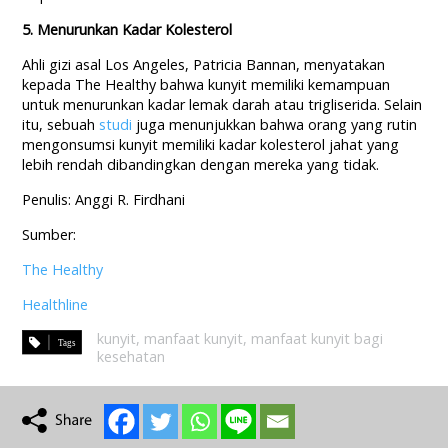
5. Menurunkan Kadar Kolesterol
Ahli gizi asal Los Angeles, Patricia Bannan, menyatakan
kepada The Healthy bahwa kunyit memiliki kemampuan
untuk menurunkan kadar lemak darah atau trigliserida. Selain
itu, sebuah
studi
juga menunjukkan bahwa orang yang rutin
mengonsumsi kunyit memiliki kadar kolesterol jahat yang
lebih rendah dibandingkan dengan mereka yang tidak.
Penulis: Anggi R. Firdhani
Sumber:
The Healthy
Healthline
kunyit
,
manfaat kunyit
,
manfaat kunyit bagi
kesehatan