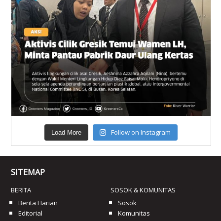
Follow on Instagram
Load More
SITEMAP
BERITA
SOSOK & KOMUNITAS
Berita Harian
Sosok
Editorial
Komunitas