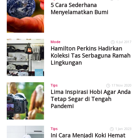
5 Cara Sederhana
Menyelamatkan Bumi
Mode
6 Jul 2017
Hamilton Perkins Hadirkan
Koleksi Tas Serbaguna Ramah
Lingkungan
Tips
17 Nov 2020
Lima Inspirasi Hobi Agar Anda
Tetap Segar di Tengah
Pandemi
Tips
1 Jan 2023
Ini Cara Menjadi Koki Hemat