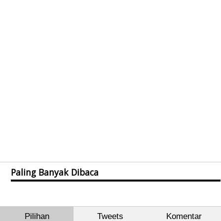
Paling Banyak Dibaca
Pilihan
Tweets
Komentar