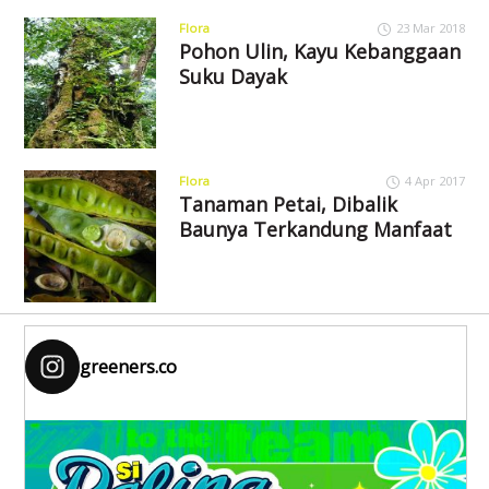
Flora
23 Mar 2018
Pohon Ulin, Kayu Kebanggaan
Suku Dayak
Flora
4 Apr 2017
Tanaman Petai, Dibalik
Baunya Terkandung Manfaat
greeners.co