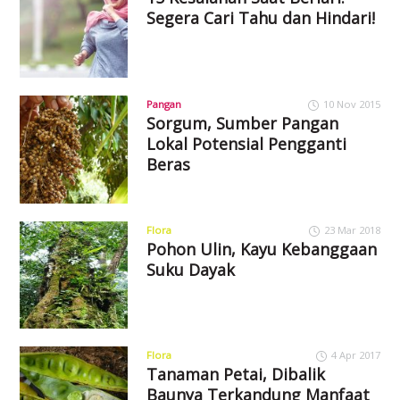
Segera Cari Tahu dan Hindari!
Pangan
10 Nov 2015
Sorgum, Sumber Pangan
Lokal Potensial Pengganti
Beras
Flora
23 Mar 2018
Pohon Ulin, Kayu Kebanggaan
Suku Dayak
Flora
4 Apr 2017
Tanaman Petai, Dibalik
Baunya Terkandung Manfaat