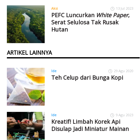
Aksi
13 Jul 2023
PEFC Luncurkan
White Paper
,
Serat Selulosa Tak Rusak
Hutan
ARTIKEL LAINNYA
Ide
29 Agu 2020
Teh Celup dari Bunga Kopi
Ide
9 Agu 2023
Kreatif! Limbah Korek Api
Disulap Jadi Miniatur Mainan