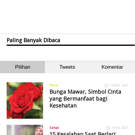
Paling Banyak Dibaca
Pilihan
Tweets
Komentar
Flora
13 Mar 2021
Bunga Mawar, Simbol Cinta
yang Bermanfaat bagi
Kesehatan
Sehat
1 Feb 2021
15 Kesalahan Saat Berlari: