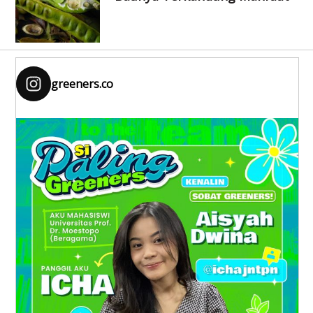
greeners.co