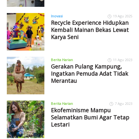
Inovasi
19 Agu 2025
Recycle Experience Hidupkan
Kembali Mainan Bekas Lewat
Karya Seni
Berita Harian
11 Agu 2023
Gerakan Pulang Kampung,
Ingatkan Pemuda Adat Tidak
Merantau
Berita Harian
7 Agu 2023
Ekofeminisme Mampu
Selamatkan Bumi Agar Tetap
Lestari