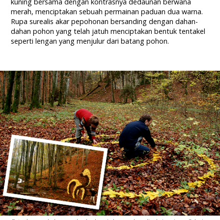
kuning bersama dengan kontrasnya dedaunan berwana
merah, menciptakan sebuah permainan paduan dua warna.
Rupa surealis akar pepohonan bersanding dengan dahan-
dahan pohon yang telah jatuh menciptakan bentuk tentakel
seperti lengan yang menjulur dari batang pohon.