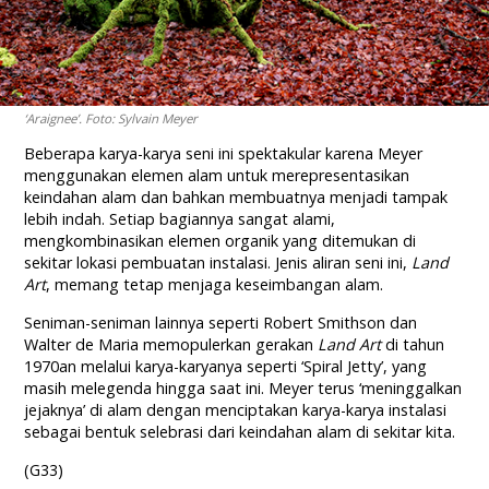
‘Araignee’. Foto: Sylvain Meyer
Beberapa karya-karya seni ini spektakular karena Meyer
menggunakan elemen alam untuk merepresentasikan
keindahan alam dan bahkan membuatnya menjadi tampak
lebih indah. Setiap bagiannya sangat alami,
mengkombinasikan elemen organik yang ditemukan di
sekitar lokasi pembuatan instalasi. Jenis aliran seni ini,
Land
Art
, memang tetap menjaga keseimbangan alam.
Seniman-seniman lainnya seperti Robert Smithson dan
Walter de Maria memopulerkan gerakan
Land Art
di tahun
1970an melalui karya-karyanya seperti ‘Spiral Jetty’, yang
masih melegenda hingga saat ini. Meyer terus ‘meninggalkan
jejaknya’ di alam dengan menciptakan karya-karya instalasi
sebagai bentuk selebrasi dari keindahan alam di sekitar kita.
(G33)