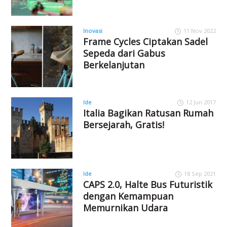
Inovasi
11 Nov 2022
Frame Cycles Ciptakan Sadel
Sepeda dari Gabus
Berkelanjutan
Ide
12 Jun 2017
Italia Bagikan Ratusan Rumah
Bersejarah, Gratis!
Ide
18 Sep 2021
CAPS 2.0, Halte Bus Futuristik
dengan Kemampuan
Memurnikan Udara