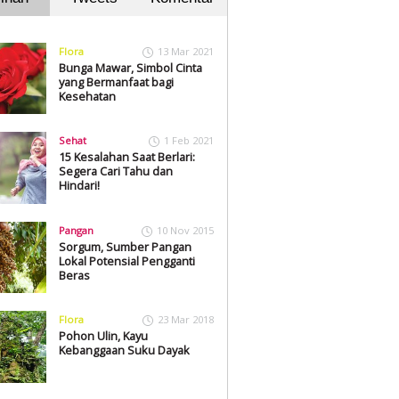
Flora
13 Mar 2021
Bunga Mawar, Simbol Cinta
yang Bermanfaat bagi
Kesehatan
Sehat
1 Feb 2021
15 Kesalahan Saat Berlari:
Segera Cari Tahu dan
Hindari!
Pangan
10 Nov 2015
Sorgum, Sumber Pangan
Lokal Potensial Pengganti
Beras
Flora
23 Mar 2018
Pohon Ulin, Kayu
Kebanggaan Suku Dayak