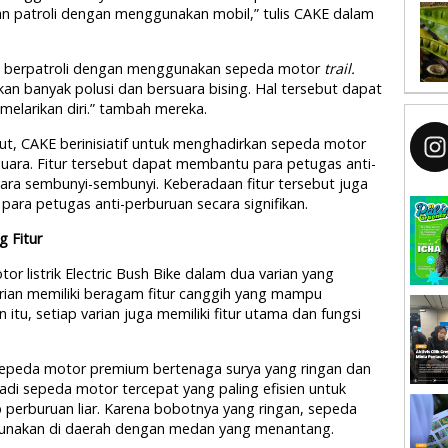
kan patroli dengan menggunakan mobil,” tulis CAKE dalam
uan berpatroli dengan menggunakan sepeda motor
trail.
n banyak polusi dan bersuara bising. Hal tersebut dapat
elarikan diri.” tambah mereka.
t, CAKE berinisiatif untuk menghadirkan sepeda motor
a suara. Fitur tersebut dapat membantu para petugas anti-
cara sembunyi-sembunyi. Keberadaan fitur tersebut juga
 para petugas anti-perburuan secara signifikan.
 Fitur
r listrik Electric Bush Bike dalam dua varian yang
arian memiliki beragam fitur canggih yang mampu
tu, setiap varian juga memiliki fitur utama dan fungsi
 sepeda motor premium bertenaga surya yang ringan dan
adi sepeda motor tercepat yang paling efisien untuk
 perburuan liar. Karena bobotnya yang ringan, sepeda
 gunakan di daerah dengan medan yang menantang.