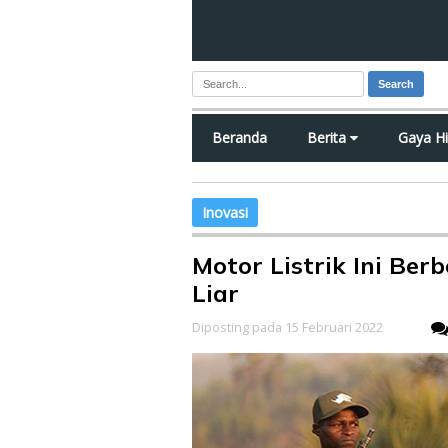
Search
Beranda
Berita
Gaya H
Inovasi
Motor Listrik Ini Be
Liar
Diposting pada 15 Februari 2022