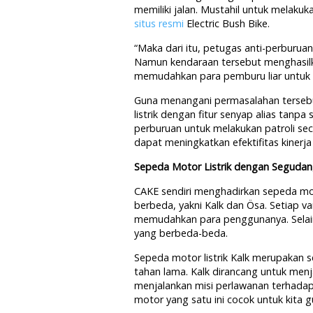
memiliki jalan. Mustahil untuk melaku
situs resmi
Electric Bush Bike.
“Maka dari itu, petugas anti-perbur
Namun kendaraan tersebut menghasilka
memudahkan para pemburu liar untuk m
Guna menangani permasalahan tersebu
listrik dengan fitur senyap alias tanp
perburuan untuk melakukan patroli se
dapat meningkatkan efektifitas kinerja
Sepeda Motor Listrik dengan Segudang
CAKE sendiri menghadirkan sepeda moto
berbeda, yakni Kalk dan Ösa. Setiap v
memudahkan para penggunanya. Selain i
yang berbeda-beda.
Sepeda motor listrik Kalk merupakan
tahan lama. Kalk dirancang untuk menj
menjalankan misi perlawanan terhadap
motor yang satu ini cocok untuk kita