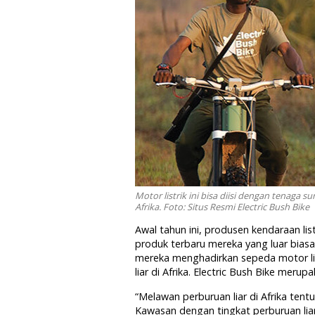
Motor listrik ini bisa diisi dengan tenaga 
Afrika. Foto: Situs Resmi Electric Bush Bike
Awal tahun ini, produsen kendaraan l
produk terbaru mereka yang luar biasa.
mereka menghadirkan sepeda motor l
liar di Afrika. Electric Bush Bike mer
“Melawan perburuan liar di Afrika ten
Kawasan dengan tingkat perburuan liar