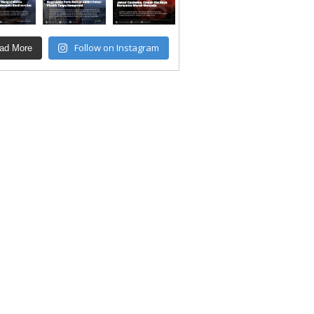
Follow on Instagram
ad More