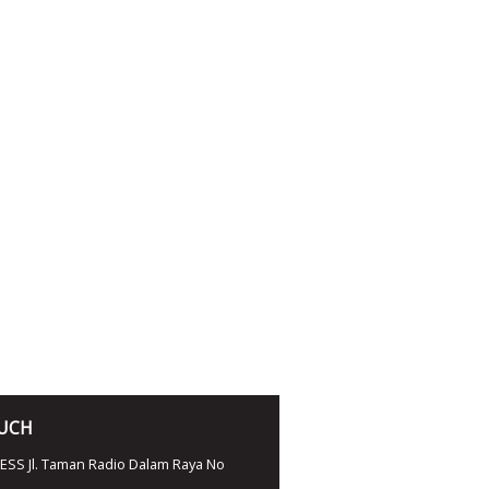
OUCH
SS Jl. Taman Radio Dalam Raya No