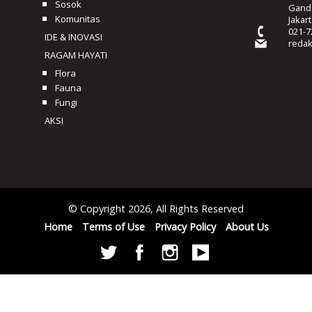
Sosok
Ganda
Komunitas
Jakar
021-7
IDE & INOVASI
reda
RAGAM HAYATI
Flora
Fauna
Fungi
AKSI
© Copyright 2026, All Rights Reserved
Home
Terms of Use
Privacy Policy
About Us