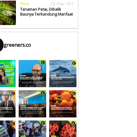
Flora
4 Apr 2017
Tanaman Petai, Dibalik
Baunya Terkandung Manfaat
greeners.co