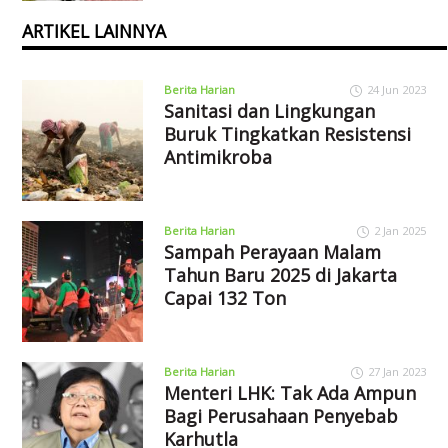
ARTIKEL LAINNYA
Berita Harian
24 Jun 2023
Sanitasi dan Lingkungan
Buruk Tingkatkan Resistensi
Antimikroba
Berita Harian
2 Jan 2025
Sampah Perayaan Malam
Tahun Baru 2025 di Jakarta
Capai 132 Ton
Berita Harian
27 Jan 2023
Menteri LHK: Tak Ada Ampun
Bagi Perusahaan Penyebab
Karhutla