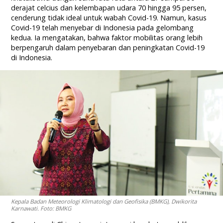
derajat celcius dan kelembapan udara 70 hingga 95 persen,
cenderung tidak ideal untuk wabah Covid-19. Namun, kasus
Covid-19 telah menyebar di Indonesia pada gelombang
kedua. Ia mengatakan, bahwa faktor mobilitas orang lebih
berpengaruh dalam penyebaran dan peningkatan Covid-19
di Indonesia.
Kepala Badan Meteorologi Klimatologi dan Geofisika (BMKG), Dwikorita
Karnawati. Foto: BMKG