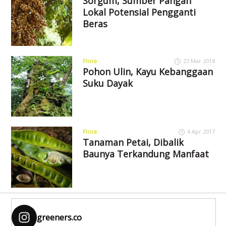
Sorgum, Sumber Pangan
Lokal Potensial Pengganti
Beras
Flora
23 Mar 2018
Pohon Ulin, Kayu Kebanggaan
Suku Dayak
Flora
4 Apr 2017
Tanaman Petai, Dibalik
Baunya Terkandung Manfaat
greeners.co