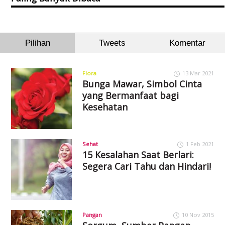
Pilihan
Tweets
Komentar
Flora
13 Mar 2021
Bunga Mawar, Simbol Cinta
yang Bermanfaat bagi
Kesehatan
Sehat
1 Feb 2021
15 Kesalahan Saat Berlari:
Segera Cari Tahu dan Hindari!
Pangan
10 Nov 2015