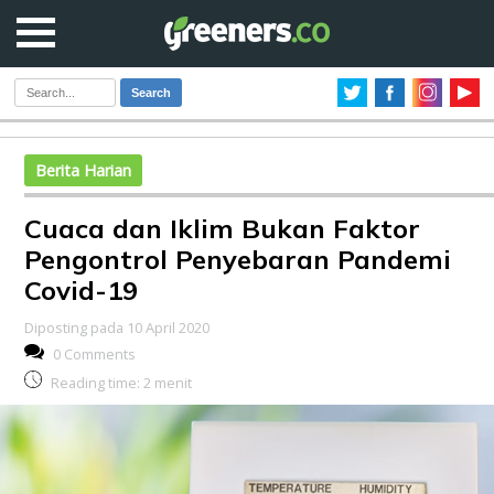
Search
Berita Harian
Cuaca dan Iklim Bukan Faktor
Pengontrol Penyebaran Pandemi
Covid-19
Diposting pada 10 April 2020
0 Comments
Reading time:
2
menit