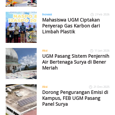
Inovasi
2 Feb 2026
Mahasiswa UGM Ciptakan
Penyerap Gas Karbon dari
Limbah Plastik
Aksi
11 Jan 2026
UGM Pasang Sistem Penjernih
Air Bertenaga Surya di Bener
Meriah
Aksi
21 Des 2025
Dorong Pengurangan Emisi di
Kampus, FEB UGM Pasang
Panel Surya