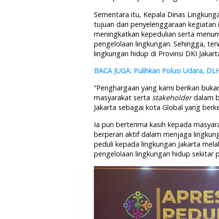
Sementara itu, Kepala Dinas Lingkun
tujuan dari penyelenggaraan kegiatan i
meningkatkan kepedulian serta men
pengelolaan lingkungan. Sehingga, te
lingkungan hidup di Provinsi DKI Jakart
BACA JUGA: Pulihkan Polusi Udara, DLH
“Penghargaan yang kami berikan bukan k
masyarakat serta
stakeholder
dalam b
Jakarta sebagai kota Global yang berk
Ia pun berterima kasih kepada masyar
berperan aktif dalam menjaga lingkung
peduli kepada lingkungan Jakarta mel
pengelolaan lingkungan hidup sekitar 