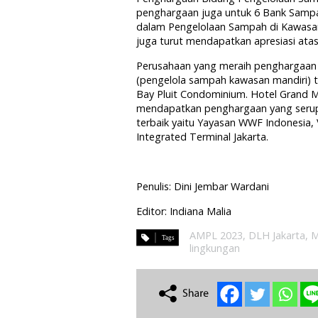
penghargaan juga untuk 6 Bank Sampa
dalam Pengelolaan Sampah di Kawasan
juga turut mendapatkan apresiasi atas
Perusahaan yang meraih penghargaan
(pengelola sampah kawasan mandiri) te
Bay Pluit Condominium. Hotel Grand M
mendapatkan penghargaan yang serupa
terbaik yaitu Yayasan WWF Indonesia, 
Integrated Terminal Jakarta.
Penulis: Dini Jembar Wardani
Editor: Indiana Malia
AMPL 2023
,
DLH Jakarta
,
M
lingkungan