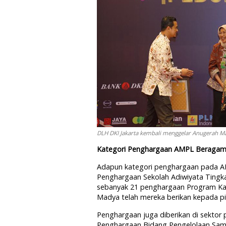
DLH DKI Jakarta kembali menggelar Anugerah Mas
Kategori Penghargaan AMPL Beraga
Adapun kategori penghargaan pada AM
Penghargaan Sekolah Adiwiyata Tingkat 
sebanyak 21 penghargaan Program Kamp
Madya telah mereka berikan kepada p
Penghargaan juga diberikan di sektor
Penghargaan Bidang Pengelolaan Samp