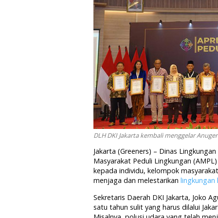
DLH DKI Jakarta kembali menggelar Anuger
Jakarta (Greeners) – Dinas Lingkunga
Masyarakat Peduli Lingkungan (AMPL) 2
kepada individu, kelompok masyarakat
menjaga dan melestarikan
lingkungan 
Sekretaris Daerah DKI Jakarta, Joko 
satu tahun sulit yang harus dilalui Ja
Misalnya, polusi udara yang telah men