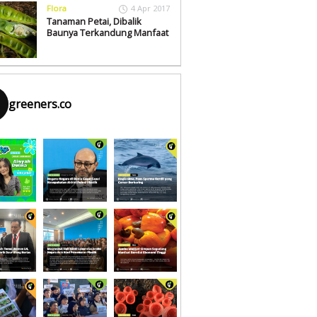
Flora
4 Apr 2017
Tanaman Petai, Dibalik
Baunya Terkandung Manfaat
greeners.co