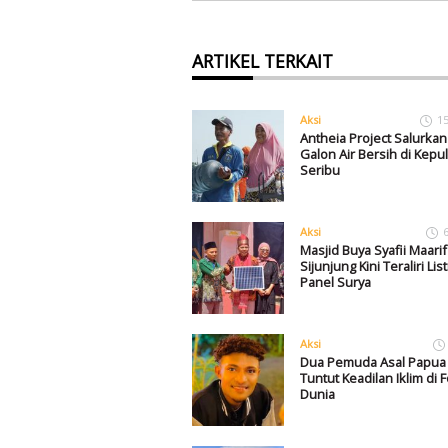
ARTIKEL TERKAIT
Aksi
1
Antheia Project Salurkan
Galon Air Bersih di Kepu
Seribu
Aksi
Masjid Buya Syafii Maarif
Sijunjung Kini Teraliri List
Panel Surya
Aksi
Dua Pemuda Asal Papua 
Tuntut Keadilan Iklim di 
Dunia