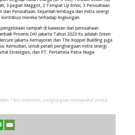
h, 3 pegiat Maggot, 2 Tempat Uji Emisi, 3 Perusahaan
 dan Perusahaan. Sejumlah lembaga dan mitra sinergi
 kontribusi mereka terhadap lingkungan.
 pengelolaan sampah di kawasan dan perusahaan
rbaik Provinsi DKI Jakarta Tahun 2023 itu adalah Green
ercure Jakarta Kemayoran dan The Koppel Building juga
. Kemudian, untuk peraih penghargaan mitra sinergi
Vital Strategies, dan PT. Pertamina Patra Niaga
akin Tahu Indonesia
,
penghargaan masyarakat peduli