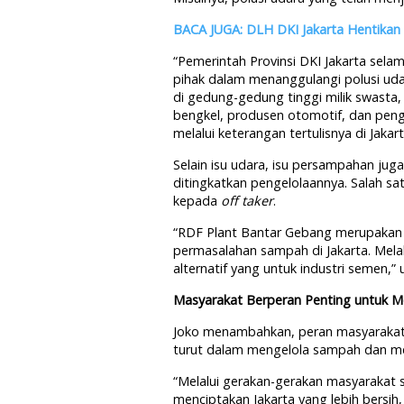
BACA JUGA: DLH DKI Jakarta Hentikan
“Pemerintah Provinsi DKI Jakarta selam
pihak dalam menanggulangi polusi ud
di gedung-gedung tinggi milik swasta
bengkel, produsen otomotif, dan peng
melalui keterangan tertulisnya di Jakart
Selain isu udara, isu persampahan jug
ditingkatkan pengelolaannya. Salah s
kepada
off taker
.
“RDF Plant Bantar Gebang merupakan 
permasalahan sampah di Jakarta. Mel
alternatif yang untuk industri semen,”
Masyarakat Berperan Penting untuk M
Joko menambahkan, peran masyarakat 
turut dalam mengelola sampah dan men
“Melalui gerakan-gerakan masyarakat 
menciptakan Jakarta yang lebih bersih,