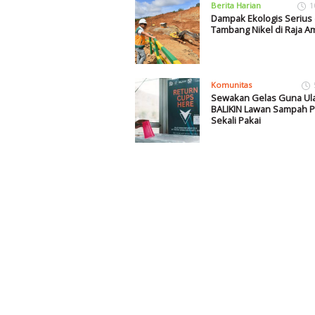
Berita Harian
1
Dampak Ekologis Serius 
Tambang Nikel di Raja A
Komunitas
Sewakan Gelas Guna Ula
BALIKIN Lawan Sampah Pl
Sekali Pakai