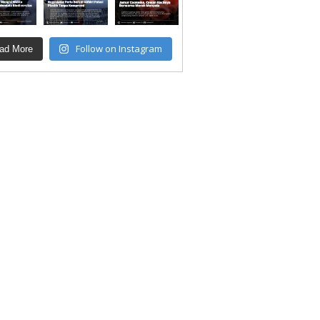
Follow on Instagram
ad More