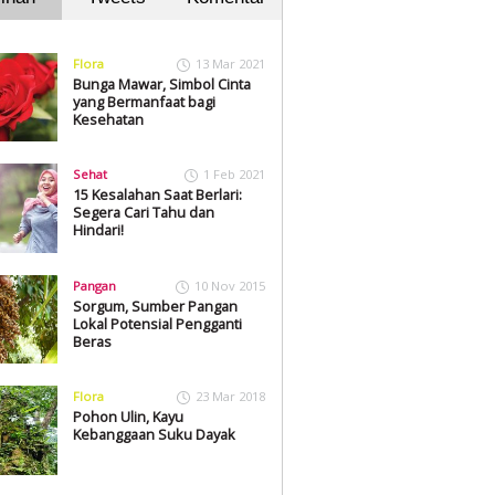
Flora
13 Mar 2021
Bunga Mawar, Simbol Cinta
yang Bermanfaat bagi
Kesehatan
Sehat
1 Feb 2021
15 Kesalahan Saat Berlari:
Segera Cari Tahu dan
Hindari!
Pangan
10 Nov 2015
Sorgum, Sumber Pangan
Lokal Potensial Pengganti
Beras
Flora
23 Mar 2018
Pohon Ulin, Kayu
Kebanggaan Suku Dayak