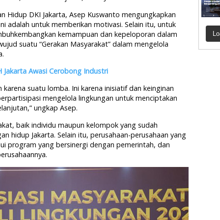
gan Hidup DKI Jakarta, Asep Kuswanto mengungkapkan
ni adalah untuk memberikan motivasi. Selain itu, untuk
umbuhkembangkan kemampuan dan kepeloporan dalam
Lo
rwujud suatu “Gerakan Masyarakat” dalam mengelola
a.
 Jakarta Awasi Cerobong Industri
arena suatu lomba. Ini karena inisiatif dan keinginan
erpartisipasi mengelola lingkungan untuk menciptakan
elanjutan,” ungkap Asep.
akat, baik individu maupun kelompok yang sudah
an hidup Jakarta. Selain itu, perusahaan-perusahaan yang
alui program yang bersinergi dengan pemerintah, dan
perusahaannya.