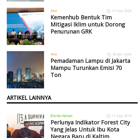
Aksi
15 Sep 2024
Kemenhub Bentuk Tim
Mitigasi Iklim untuk Dorong
Penurunan GRK
Aksi
30 Apr 2024
Pemadaman Lampu di Jakarta
Mampu Turunkan Emisi 70
Ton
ARTIKEL LAINNYA
Berita Harian
11 Sep 2019
Perlunya Indikator Forest City
Yang Jelas Untuk Ibu Kota
Negara Baru di Kaltim