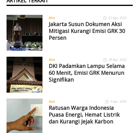
ARTIKEL TERKAIT
Aksi
23 Agu 2025
Jakarta Susun Dokumen Aksi
Mitigasi Kurangi Emisi GRK 30
Persen
Aksi
29 Apr 2025
DKI Padamkan Lampu Selama
60 Menit, Emisi GRK Menurun
Signifikan
Aksi
3 Apr 2025
Ratusan Warga Indonesia
Puasa Energi, Hemat Listrik
dan Kurangi Jejak Karbon