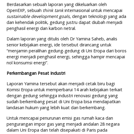
Berdasarkan sebuah laporan yang dikeluarkan oleh
OpenEXP, sebuah
think tank
internasional untuk mencapai
sustainable development goals
, dengan teknologi yang ada
dan kehendak politik, gedung justru dapat diubah menjadi
penghasil energi dan karbon netral.
Dalam laporan yang ditulis oleh Dr Yamina Saheb, analis
senior kebijakan energi, ide tersebut dirancang untuk
“menjamin peralihan gedung-gedung di Uni Eropa dari boros
energi menjadi penghasil energi, sehingga hampir mencapai
nol konsumsi energi”.
Perkembangan Pesat Industri
Laporan Yamina tersebut akan menjadi cetak biru bagi
Komisi Eropa untuk memperbarui 14 arah kebijakan terkait
dengan gedung sehingga industri renovasi gedung yang
sudah berkembang pesat di Uni Eropa bisa mendapatkan
landasan hukum yang lebih kuat dan berkembang.
Untuk mencapai penurunan emisi gas rumah kaca dan
pengurangan impor gas yang menjadi andalan 28 negara
dalam Uni Eropa dan telah disepakati di Paris pada