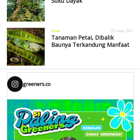
Suku Dayak
Flora
4 Apr 2017
Tanaman Petai, Dibalik
Baunya Terkandung Manfaat
greeners.co