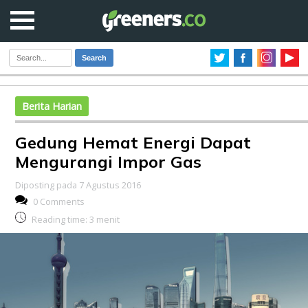
Search
Berita Harian
Gedung Hemat Energi Dapat
Mengurangi Impor Gas
Diposting pada 7 Agustus 2016
0 Comments
Reading time:
3
menit