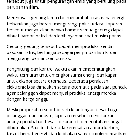
tersebut juga untuk pengurangan emisi yang berujung pada
perubahan iklim.
Merenovasi gedung lama dan menambah prasarana energi
terbarukan juga berarti mengurangi polusi udara. Laporan
tersebut menyatakan bahwa hampir semua gedung dapat
dibuat karbon netral dan lebih nyaman saat musim panas.
Gedung-gedung tersebut dapat memproduksi sendiri
pasokan listrik, berfungsi sebagai penyimpan listrik, dan
mengurangi permintaan puncak.
Penghitung dan kontrol waktu akan memperhitungkan
waktu termurah untuk mengkonsumsi energi dan kapan
untuk ekspor secara otomatis. Beberapa peralatan
elektronik bisa dimatikan secara otomatis pada saat puncak
agar pelanggan dapat menjual produksi energi mereka
dengan harga tinggi.
Meski proposal tersebut berarti keuntungan besar bagi
pelanggan dan industri, laporan tersebut menekankan
adanya perubahan besar-besaran di pemerintahan sangat
dibutuhkan. Saat ini tidak ada keterkaitan antara karbon,
target hemat energi, dan kebijakan yang diimplementasikan