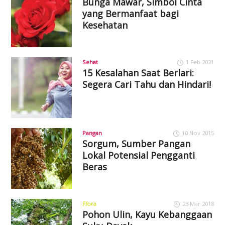
Bunga Mawar, Simbol Cinta
yang Bermanfaat bagi
Kesehatan
Sehat
1 Feb 2021
15 Kesalahan Saat Berlari:
Segera Cari Tahu dan Hindari!
Pangan
10 Nov 2015
Sorgum, Sumber Pangan
Lokal Potensial Pengganti
Beras
Flora
23 Mar 2018
Pohon Ulin, Kayu Kebanggaan