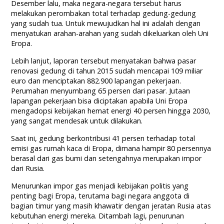
Desember lalu, maka negara-negara tersebut harus
melakukan perombakan total terhadap gedung-gedung
yang sudah tua. Untuk mewujudkan hal ini adalah dengan
menyatukan arahan-arahan yang sudah dikeluarkan oleh Uni
Eropa.
Lebih lanjut, laporan tersebut menyatakan bahwa pasar
renovasi gedung di tahun 2015 sudah mencapai 109 miliar
euro dan menciptakan 882.900 lapangan pekerjaan.
Perumahan menyumbang 65 persen dari pasar. Jutaan
lapangan pekerjaan bisa diciptakan apabila Uni Eropa
mengadopsi kebijakan hemat energi 40 persen hingga 2030,
yang sangat mendesak untuk dilakukan.
Saat ini, gedung berkontribusi 41 persen terhadap total
emisi gas rumah kaca di Eropa, dimana hampir 80 persennya
berasal dari gas bumi dan setengahnya merupakan impor
dari Rusia.
Menurunkan impor gas menjadi kebijakan politis yang
penting bagi Eropa, terutama bagi negara anggota di
bagian timur yang masih khawatir dengan jeratan Rusia atas
kebutuhan energi mereka. Ditambah lagi, penurunan