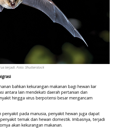
erus terjadi. Foto: Shutterstock
igrasi
anan bahkan kekurangan makanan bagi hewan liar
i antara lain mendekati daerah pertanian dan
yakit hingga virus berpotensi besar mengancam
penyakit pada manusia, penyakit hewan juga dapat
 penyakit ternak dan hewan domestik. Imbasnya, terjadi
ornya akan kekurangan makanan.