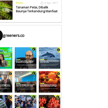
Flora
4 Apr 2017
Tanaman Petai, Dibalik
Baunya Terkandung Manfaat
greeners.co