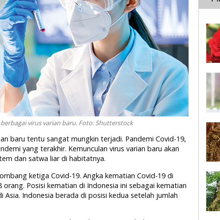
berbagai virus varian baru. Foto: Shutterstock
rian baru tentu sangat mungkin terjadi. Pandemi Covid-19,
demi yang terakhir. Kemunculan virus varian baru akan
em dan satwa liar di habitatnya.
lombang ketiga Covid-19. Angka kematian Covid-19 di
 orang. Posisi kematian di Indonesia ini sebagai kematian
i Asia. Indonesia berada di posisi kedua setelah jumlah