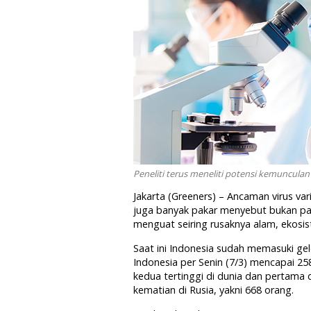
Peneliti terus meneliti potensi kemunculan 
Jakarta (Greeners) – Ancaman virus va
juga banyak pakar menyebut bukan pan
menguat seiring rusaknya alam, ekosist
Saat ini Indonesia sudah memasuki ge
Indonesia per Senin (7/3) mencapai 258
kedua tertinggi di dunia dan pertama d
kematian di Rusia, yakni 668 orang.