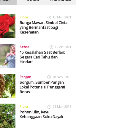
Flora
13 Mar 2021
Bunga Mawar, Simbol Cinta
yang Bermanfaat bagi
Kesehatan
Sehat
1 Feb 2021
15 Kesalahan Saat Berlari:
Segera Cari Tahu dan
Hindari!
Pangan
10 Nov 2015
Sorgum, Sumber Pangan
Lokal Potensial Pengganti
Beras
Flora
23 Mar 2018
Pohon Ulin, Kayu
Kebanggaan Suku Dayak