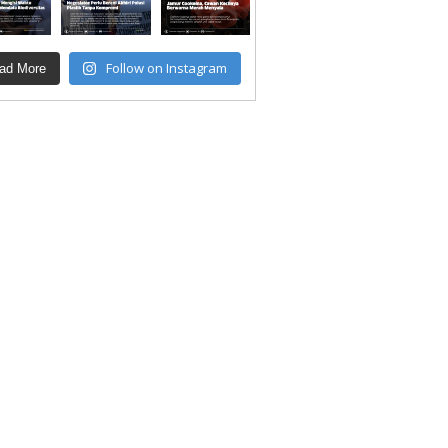
Follow on Instagram
ad More