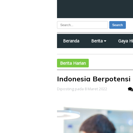
Search
Beranda
Berita
Gaya H
Berita Harian
Indonesia Berpotensi
Diposting pada 8 Maret 2022