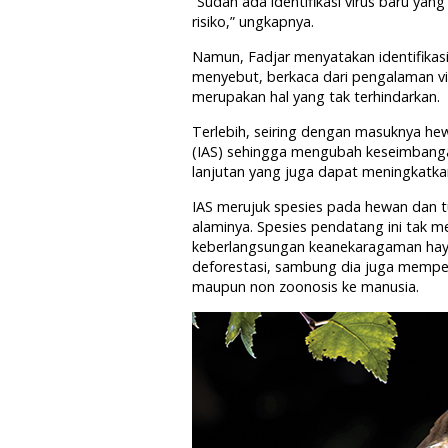
“Sudah ada identifikasi virus baru ya
risiko,” ungkapnya.
Namun, Fadjar menyatakan identifikas
menyebut, berkaca dari pengalaman vi
merupakan hal yang tak terhindarkan.
Terlebih, seiring dengan masuknya h
(IAS) sehingga mengubah keseimbanga
lanjutan yang juga dapat meningkatkan
IAS merujuk spesies pada hewan dan t
alaminya. Spesies pendatang ini tak
keberlangsungan keanekaragaman hay
deforestasi, sambung dia juga mempe
maupun non zoonosis ke manusia.