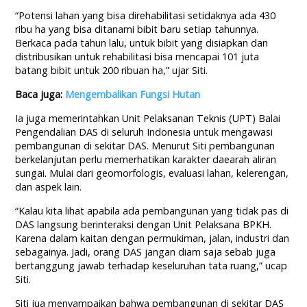
“Potensi lahan yang bisa direhabilitasi setidaknya ada 430
ribu ha yang bisa ditanami bibit baru setiap tahunnya.
Berkaca pada tahun lalu, untuk bibit yang disiapkan dan
distribusikan untuk rehabilitasi bisa mencapai 101 juta
batang bibit untuk 200 ribuan ha,” ujar Siti.
Baca juga:
Mengembalikan Fungsi Hutan
Ia juga memerintahkan Unit Pelaksanan Teknis (UPT) Balai
Pengendalian DAS di seluruh Indonesia untuk mengawasi
pembangunan di sekitar DAS. Menurut Siti pembangunan
berkelanjutan perlu memerhatikan karakter daearah aliran
sungai. Mulai dari geomorfologis, evaluasi lahan, kelerengan,
dan aspek lain.
“Kalau kita lihat apabila ada pembangunan yang tidak pas di
DAS langsung berinteraksi dengan Unit Pelaksana BPKH.
Karena dalam kaitan dengan permukiman, jalan, industri dan
sebagainya. Jadi, orang DAS jangan diam saja sebab juga
bertanggung jawab terhadap keseluruhan tata ruang,” ucap
Siti.
Siti jua menyampaikan bahwa pembangunan di sekitar DAS