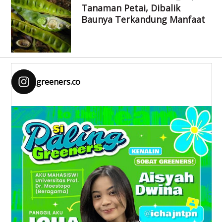
Tanaman Petai, Dibalik
Baunya Terkandung Manfaat
greeners.co