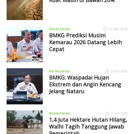
Berita Harian
16 Mar 2026
BMKG Prediksi Musim
Kemarau 2026 Datang Lebih
Cepat
Berita Harian
5 Des 2025
BMKG: Waspadai Hujan
Ekstrem dan Angin Kencang
Jelang Nataru
Berita Harian
2 Des 2025
1,4 Juta Hektare Hutan Hilang,
Walhi Tagih Tanggung Jawab
Pemerintah