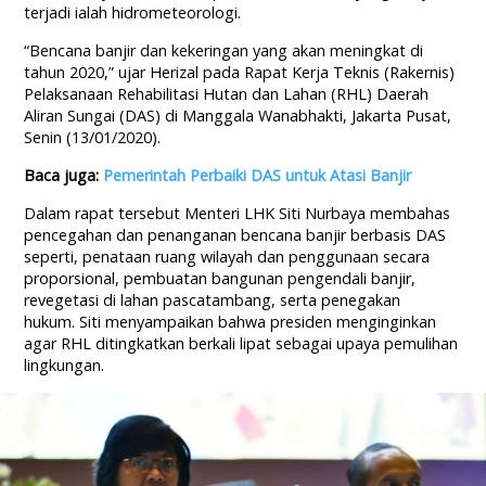
terjadi ialah hidrometeorologi.
“Bencana banjir dan kekeringan yang akan meningkat di
tahun 2020,” ujar Herizal pada Rapat Kerja Teknis (Rakernis)
Pelaksanaan Rehabilitasi Hutan dan Lahan (RHL) Daerah
Aliran Sungai (DAS) di Manggala Wanabhakti, Jakarta Pusat,
Senin (13/01/2020).
Baca juga:
Pemerintah Perbaiki DAS untuk Atasi Banjir
Dalam rapat tersebut Menteri LHK Siti Nurbaya membahas
pencegahan dan penanganan bencana banjir berbasis DAS
seperti, penataan ruang wilayah dan penggunaan secara
proporsional, pembuatan bangunan pengendali banjir,
revegetasi di lahan pascatambang, serta penegakan
hukum. Siti menyampaikan bahwa presiden menginginkan
agar RHL ditingkatkan berkali lipat sebagai upaya pemulihan
lingkungan.