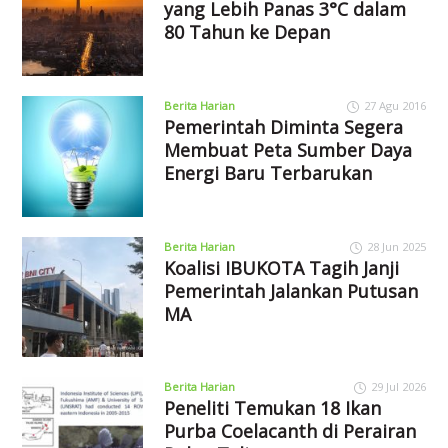
yang Lebih Panas 3°C dalam
80 Tahun ke Depan
Berita Harian
27 Agu 2016
Pemerintah Diminta Segera
Membuat Peta Sumber Daya
Energi Baru Terbarukan
Berita Harian
28 Jun 2025
Koalisi IBUKOTA Tagih Janji
Pemerintah Jalankan Putusan
MA
Berita Harian
29 Jul 2026
Peneliti Temukan 18 Ikan
Purba Coelacanth di Perairan