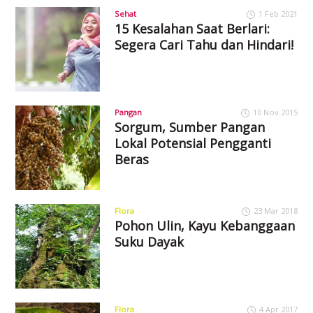
Sehat
1 Feb 2021
15 Kesalahan Saat Berlari:
Segera Cari Tahu dan Hindari!
Pangan
10 Nov 2015
Sorgum, Sumber Pangan
Lokal Potensial Pengganti
Beras
Flora
23 Mar 2018
Pohon Ulin, Kayu Kebanggaan
Suku Dayak
Flora
4 Apr 2017