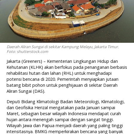
Daerah Aliran Sungai di sekitar Kampung Melayu, Jakarta Timur.
Foto: shutterstock.com
Jakarta (Greeners) – Kementerian Lingkungan Hidup dan
Kehutanan (KLHK) akan berfokus pada penanganan berbasis
rehabilitasi hutan dan lahan (RHL) untuk menghadapi
potensi bencana di 2020. Pemerintah menyiapkan jutaan
batang bibit pohon untuk penghijauan di sekitar Daerah
Aliran Sungai (DAS).
Deputi Bidang Klimatologi Badan Meteorologi, Klimatologi,
dan Geofisika Herizal mengatakan pada Januari sampai
Maret, sebagian besar wilayah Indonesia mendapat curah
hujan antara menengah sampai dengan sangat tinggi.
Wilayah Jawa dan Papua menjadi daerah yang paling tinggi
intensitasnya. BMKG memperkirakan bencana yang banyak