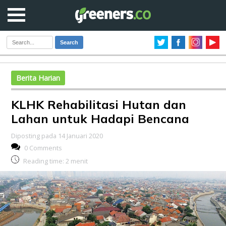
Search
Berita Harian
KLHK Rehabilitasi Hutan dan
Lahan untuk Hadapi Bencana
Diposting pada 14 Januari 2020
0 Comments
Reading time:
2
menit