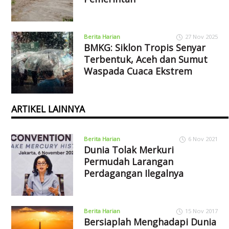
Berita Harian
27 Nov 2025
BMKG: Siklon Tropis Senyar
Terbentuk, Aceh dan Sumut
Waspada Cuaca Ekstrem
ARTIKEL LAINNYA
Berita Harian
6 Nov 2021
Dunia Tolak Merkuri
Permudah Larangan
Perdagangan Ilegalnya
Berita Harian
15 Nov 2017
Bersiaplah Menghadapi Dunia