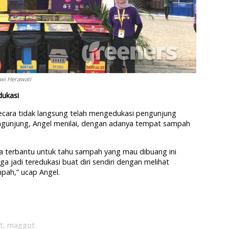
Dwi Herawati
dukasi
a secara tidak langsung telah mengedukasi pengunjung
ngunjung, Angel menilai, dengan adanya tempat sampah
a terbantu untuk tahu sampah yang mau dibuang ini
ga jadi teredukasi buat diri sendiri dengan melihat
pah,” ucap Angel.
t
,
maggot