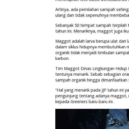
Artinya, ada pemilahan sampah sehin
ulang dan tidak sepenuhnya membeba
Sebanyak 50 tempat sampah terpilah ter
tahun ini. Menariknya, maggot juga i
Maggot adalah larva berupa ulat dari la
dalam siklus hidupnya membutuhkan m
organik tidak menjadi timbulan sampa
karbon.
Tim Maggot Dinas Lingkungan Hidup 
tentunya menarik. Sebab sebagian or
sampah organik hingga dimanfaatkan 
“Hal yang menarik pada JJF tahun ini y
pengunjung tentang adanya maggot, 
kepada Greeners baru-baru ini.