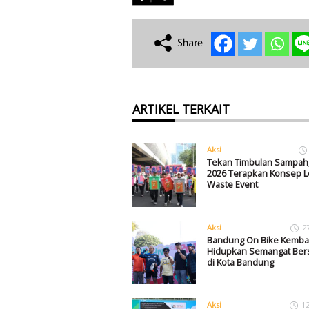
ARTIKEL TERKAIT
Aksi
Tekan Timbulan Sampah,
2026 Terapkan Konsep L
Waste Event
Aksi
2
Bandung On Bike Kembal
Hidupkan Semangat Be
di Kota Bandung
Aksi
1