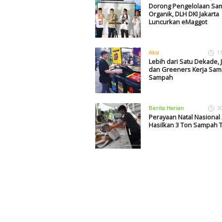
Dorong Pengelolaan Sa
Organik, DLH DKI Jakarta
Luncurkan eMaggot
Aksi
1
Lebih dari Satu Dekade, J
dan Greeners Kerja Sama
Sampah
Berita Harian
3
Perayaan Natal Nasional
Hasilkan 3 Ton Sampah T