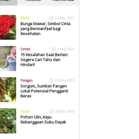
Flora
13 Mar 2021
Bunga Mawar, Simbol Cinta
yang Bermanfaat bagi
Kesehatan
Sehat
1 Feb 2021
15 Kesalahan Saat Berlari:
Segera Cari Tahu dan
Hindari!
Pangan
10 Nov 2015
Sorgum, Sumber Pangan
Lokal Potensial Pengganti
Beras
Flora
23 Mar 2018
Pohon Ulin, Kayu
Kebanggaan Suku Dayak