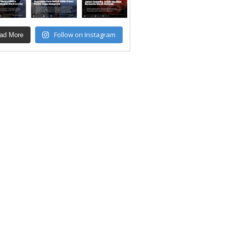
Follow on Instagram
ad More