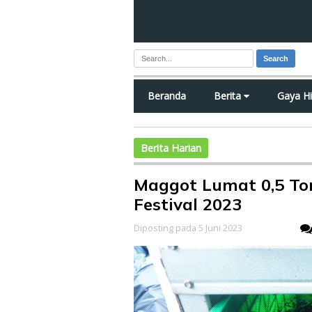
Search
Beranda
Berita
Gaya H
Berita Harian
Maggot Lumat 0,5 To
Festival 2023
Diposting pada 5 Juni 2023