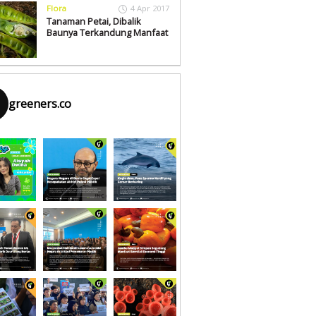
Flora
4 Apr 2017
Tanaman Petai, Dibalik
Baunya Terkandung Manfaat
greeners.co