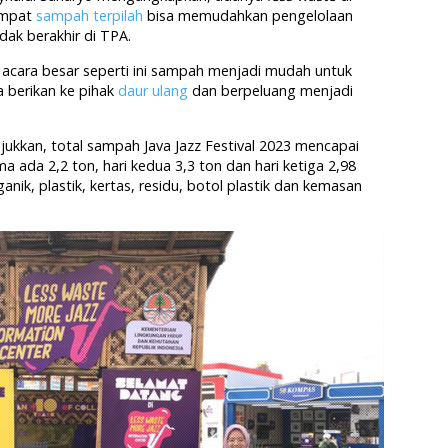
empat
sampah terpilah
bisa memudahkan pengelolaan
ak berakhir di TPA.
acara besar seperti ini sampah menjadi mudah untuk
ta berikan ke pihak
daur ulang
dan berpeluang menjadi
ukkan, total sampah Java Jazz Festival 2023 mencapai
ma ada 2,2 ton, hari kedua 3,3 ton dan hari ketiga 2,98
anik, plastik, kertas, residu, botol plastik dan kemasan