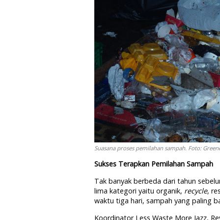
Suasana proses pemilahan sampah. Foto: Green
Sukses Terapkan Pemilahan Sampah
Tak banyak berbeda dari tahun sebelu
lima kategori yaitu organik,
recycle
, r
waktu tiga hari, sampah yang paling b
Koordinator Less Waste More Jazz, R