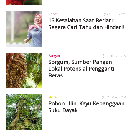
Sehat
1 Feb 2021
15 Kesalahan Saat Berlari:
Segera Cari Tahu dan Hindari!
Pangan
10 Nov 2015
Sorgum, Sumber Pangan
Lokal Potensial Pengganti
Beras
Flora
23 Mar 2018
Pohon Ulin, Kayu Kebanggaan
Suku Dayak