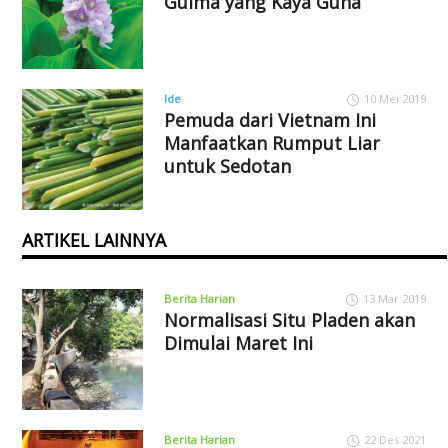
Gulma yang Kaya Guna
Ide
10 Mei 2019
Pemuda dari Vietnam Ini
Manfaatkan Rumput Liar
untuk Sedotan
ARTIKEL LAINNYA
Berita Harian
13 Mar 2019
Normalisasi Situ Pladen akan
Dimulai Maret Ini
Berita Harian
22 Des 2021