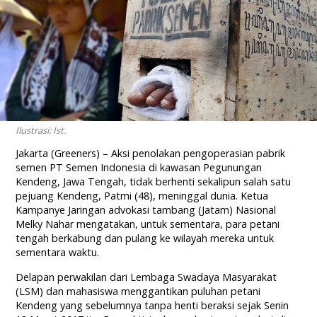
Ilustrasi: Ist.
Jakarta (Greeners) – Aksi penolakan pengoperasian pabrik
semen PT Semen Indonesia di kawasan Pegunungan
Kendeng, Jawa Tengah, tidak berhenti sekalipun salah satu
pejuang Kendeng, Patmi (48), meninggal dunia. Ketua
Kampanye Jaringan advokasi tambang (Jatam) Nasional
Melky Nahar mengatakan, untuk sementara, para petani
tengah berkabung dan pulang ke wilayah mereka untuk
sementara waktu.
Delapan perwakilan dari Lembaga Swadaya Masyarakat
(LSM) dan mahasiswa menggantikan puluhan petani
Kendeng yang sebelumnya tanpa henti beraksi sejak Senin