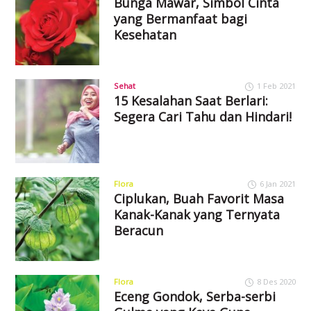
Bunga Mawar, Simbol Cinta
yang Bermanfaat bagi
Kesehatan
Sehat
1 Feb 2021
15 Kesalahan Saat Berlari:
Segera Cari Tahu dan Hindari!
Flora
6 Jan 2021
Ciplukan, Buah Favorit Masa
Kanak-Kanak yang Ternyata
Beracun
Flora
8 Des 2020
Eceng Gondok, Serba-serbi