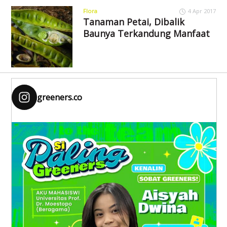
Flora
4 Apr 2017
Tanaman Petai, Dibalik
Baunya Terkandung Manfaat
greeners.co