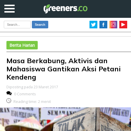
Search
Berita Harian
Masa Berkabung, Aktivis dan
Mahasiswa Gantikan Aksi Petani
Kendeng
Diposting pada 23 Maret 2017
0 Comments
Reading time:
2
menit