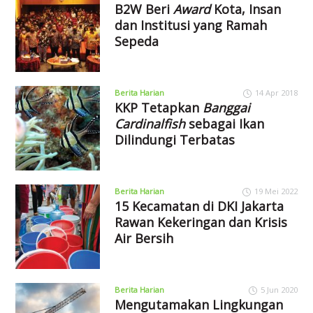
B2W Beri
Award
Kota, Insan
dan Institusi yang Ramah
Sepeda
Berita Harian
14 Apr 2018
KKP Tetapkan
Banggai
Cardinalfish
sebagai Ikan
Dilindungi Terbatas
Berita Harian
19 Mei 2022
15 Kecamatan di DKI Jakarta
Rawan Kekeringan dan Krisis
Air Bersih
Berita Harian
5 Jun 2020
Mengutamakan Lingkungan