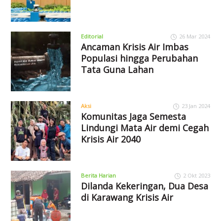
Editorial
26 Mar 2024
Ancaman Krisis Air Imbas
Populasi hingga Perubahan
Tata Guna Lahan
Aksi
23 Jan 2024
Komunitas Jaga Semesta
Lindungi Mata Air demi Cegah
Krisis Air 2040
Berita Harian
2 Okt 2023
Dilanda Kekeringan, Dua Desa
di Karawang Krisis Air