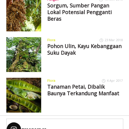
Sorgum, Sumber Pangan
Lokal Potensial Pengganti
Beras
Flora
23 Mar 2018
Pohon Ulin, Kayu Kebanggaan
Suku Dayak
Flora
4 Apr 2017
Tanaman Petai, Dibalik
Baunya Terkandung Manfaat