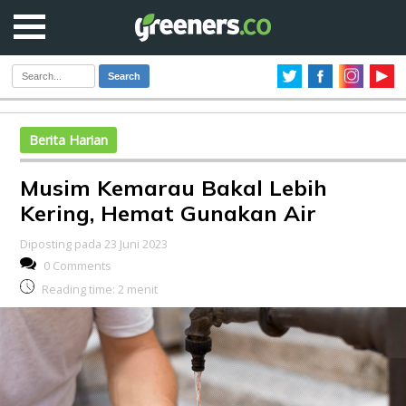
Search
Berita Harian
Musim Kemarau Bakal Lebih
Kering, Hemat Gunakan Air
Diposting pada 23 Juni 2023
0 Comments
Reading time:
2
menit