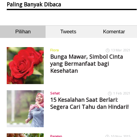
Paling Banyak Dibaca
Pilihan
Tweets
Komentar
Flora
13 Mar 2021
Bunga Mawar, Simbol Cinta
yang Bermanfaat bagi
Kesehatan
Sehat
1 Feb 2021
15 Kesalahan Saat Berlari:
Segera Cari Tahu dan Hindari!
Pangan
10 Nov 2015