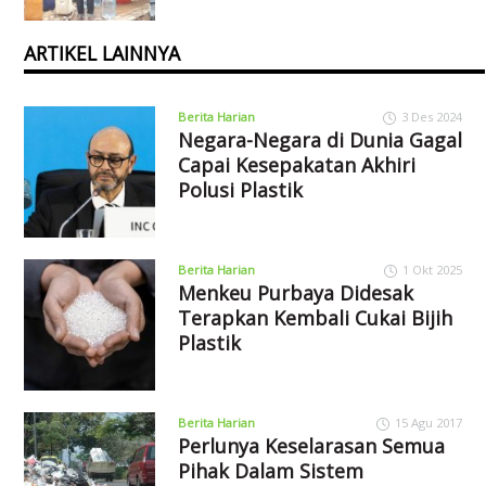
ARTIKEL LAINNYA
Berita Harian
3 Des 2024
Negara-Negara di Dunia Gagal
Capai Kesepakatan Akhiri
Polusi Plastik
Berita Harian
1 Okt 2025
Menkeu Purbaya Didesak
Terapkan Kembali Cukai Bijih
Plastik
Berita Harian
15 Agu 2017
Perlunya Keselarasan Semua
Pihak Dalam Sistem