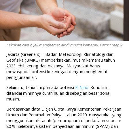
Lakukan cara bijak menghemat air di musim kemarau. Foto: Freepik
Jakarta (Greeners) – Badan Meteorologi Klimatologi dan
Geofisika (BMKG) memperkirakan, musim kemarau tahun
2023 lebih kering dari biasanya. Masyarakat harus
mewaspadai potensi kekeringan dengan menghemat
penggunaan air.
Selain itu, tahun ini pun ada potensi
El Nino
. Kondisi ini
ditandai minimnya curah hujan di sebagian besar zona
musim.
Berdasarkan data Ditjen Cipta Karya Kementerian Pekerjaan
Umum dan Perumahan Rakyat tahun 2020, masyarakat yang
menggunakan air tanah (pemompaan) di perkotaan sebesar
80 %. Selebihnya sistem penyediaan air minum (SPAM) dan