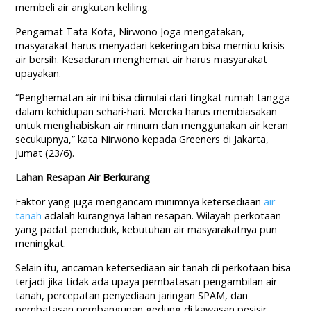
membeli air angkutan keliling.
Pengamat Tata Kota, Nirwono Joga mengatakan,
masyarakat harus menyadari kekeringan bisa memicu krisis
air bersih. Kesadaran menghemat air harus masyarakat
upayakan.
“Penghematan air ini bisa dimulai dari tingkat rumah tangga
dalam kehidupan sehari-hari. Mereka harus membiasakan
untuk menghabiskan air minum dan menggunakan air keran
secukupnya,” kata Nirwono kepada Greeners di Jakarta,
Jumat (23/6).
Lahan Resapan Air Berkurang
Faktor yang juga mengancam minimnya ketersediaan
air
tanah
adalah kurangnya lahan resapan. Wilayah perkotaan
yang padat penduduk, kebutuhan air masyarakatnya pun
meningkat.
Selain itu, ancaman ketersediaan air tanah di perkotaan bisa
terjadi jika tidak ada upaya pembatasan pengambilan air
tanah, percepatan penyediaan jaringan SPAM, dan
pembatasan pembangunan gedung di kawasan pesisir.