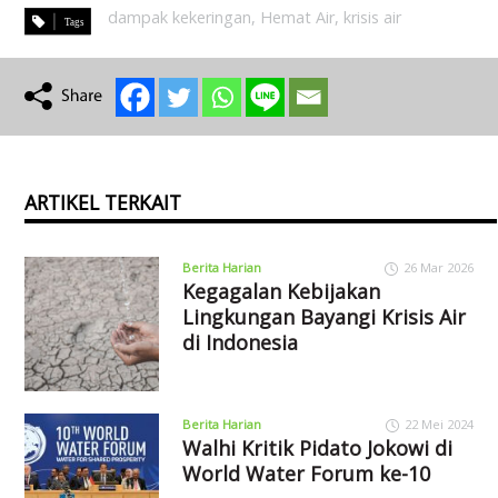
dampak kekeringan
,
Hemat Air
,
krisis air
ARTIKEL TERKAIT
Berita Harian
26 Mar 2026
Kegagalan Kebijakan
Lingkungan Bayangi Krisis Air
di Indonesia
Berita Harian
22 Mei 2024
Walhi Kritik Pidato Jokowi di
World Water Forum ke-10