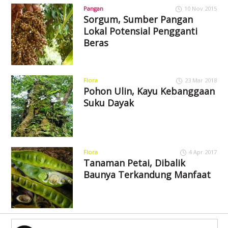
Pangan
10 Nov 2015
Sorgum, Sumber Pangan
Lokal Potensial Pengganti
Beras
Flora
23 Mar 2018
Pohon Ulin, Kayu Kebanggaan
Suku Dayak
Flora
4 Apr 2017
Tanaman Petai, Dibalik
Baunya Terkandung Manfaat