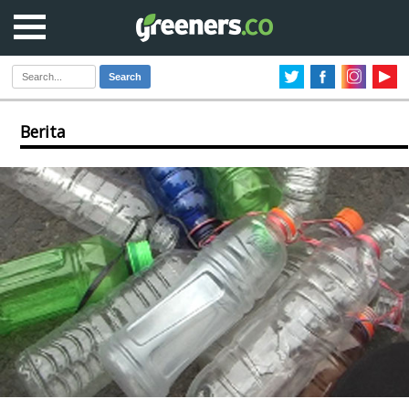
Search
Berita