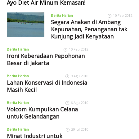
Ayo Diet Air Minum Kemasan!
Berita Harian
10 Feb 2012
Segara Anakan di Ambang
Kepunahan, Penanganan tak
Kunjung Jadi Kenyataan
Berita Harian
10 Feb 2012
Ironi Keberadaan Pepohonan
Besar di Jakarta
Berita Harian
9 Agu 2010
Lahan Konservasi di Indonesia
Masih Kecil
Berita Harian
6 Agu 2010
Volcom Kumpulkan Celana
untuk Gelandangan
Berita Harian
29 Jul 2010
Minat Industri untuk