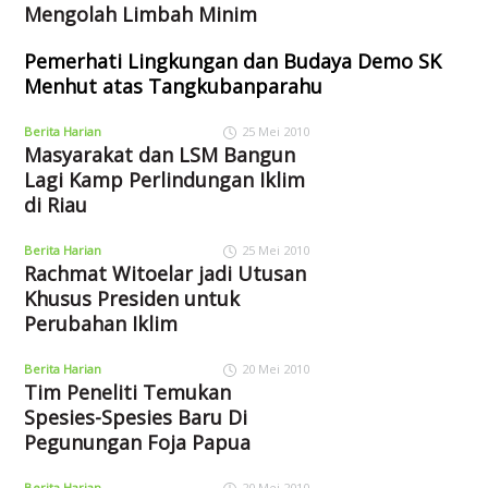
Mengolah Limbah Minim
Pemerhati Lingkungan dan Budaya Demo SK
Menhut atas Tangkubanparahu
Berita Harian
25 Mei 2010
Masyarakat dan LSM Bangun
Lagi Kamp Perlindungan Iklim
di Riau
Berita Harian
25 Mei 2010
Rachmat Witoelar jadi Utusan
Khusus Presiden untuk
Perubahan Iklim
Berita Harian
20 Mei 2010
Tim Peneliti Temukan
Spesies-Spesies Baru Di
Pegunungan Foja Papua
Berita Harian
20 Mei 2010