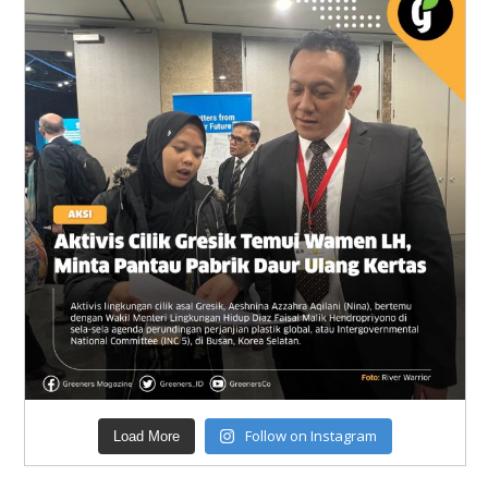
Follow on Instagram
Load More