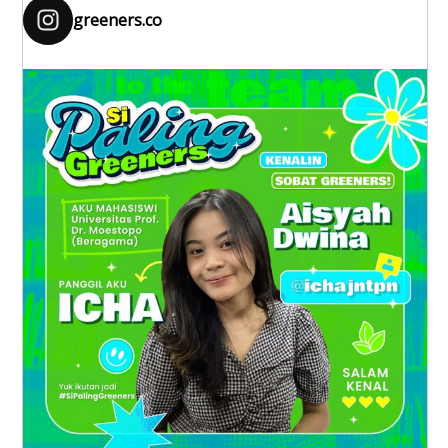
greeners.co