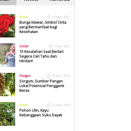
Flora
13 Mar 2021
Bunga Mawar, Simbol Cinta
yang Bermanfaat bagi
Kesehatan
Sehat
1 Feb 2021
15 Kesalahan Saat Berlari:
Segera Cari Tahu dan
Hindari!
Pangan
10 Nov 2015
Sorgum, Sumber Pangan
Lokal Potensial Pengganti
Beras
Flora
23 Mar 2018
Pohon Ulin, Kayu
Kebanggaan Suku Dayak