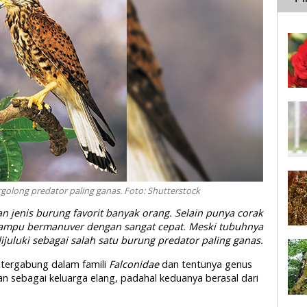
ergolong predator paling ganas. Foto: Shutterstock
 jenis burung favorit banyak orang. Selain punya corak
 mampu bermanuver dengan sangat cepat. Meski tubuhnya
i dijuluki sebagai salah satu burung predator paling ganas.
 tergabung dalam famili
Falconidae
dan tentunya genus
kan sebagai keluarga elang, padahal keduanya berasal dari