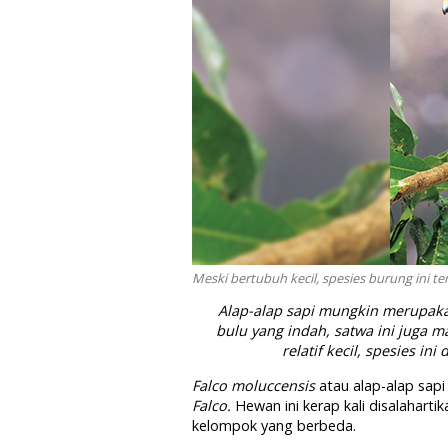
Meski bertubuh kecil, spesies burung ini t
Alap-alap sapi mungkin merupakan
bulu yang indah, satwa ini juga
relatif kecil, spesies in
Falco moluccensis
atau alap-alap sapi
Falco.
Hewan ini kerap kali disalaharti
kelompok yang berbeda.