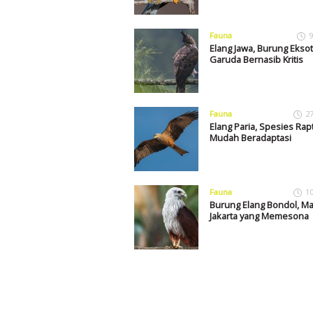
Fauna
9
Elang Jawa, Burung Eksot
Garuda Bernasib Kritis
Fauna
2
Elang Paria, Spesies Rap
Mudah Beradaptasi
Fauna
1
Burung Elang Bondol, M
Jakarta yang Memesona