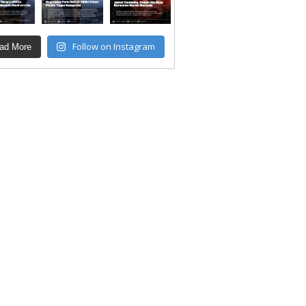
Follow on Instagram
ad More