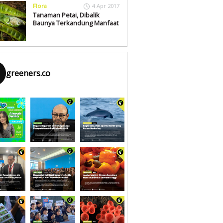
Flora
4 Apr 2017
Tanaman Petai, Dibalik
Baunya Terkandung Manfaat
greeners.co