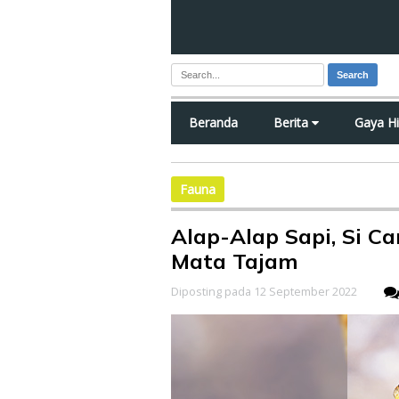
Search
Beranda
Berita
Gaya H
Fauna
Alap-Alap Sapi, Si C
Mata Tajam
Diposting pada 12 September 2022