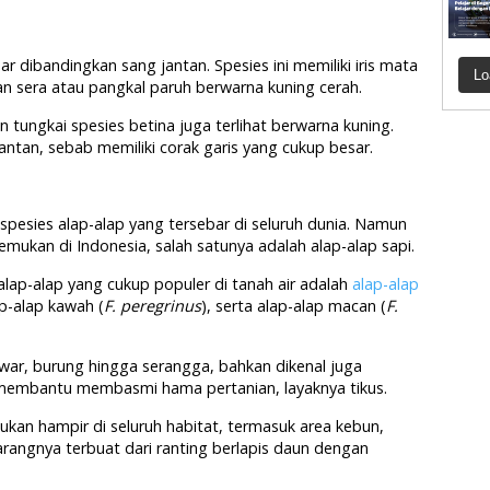
ar dibandingkan sang jantan. Spesies ini memiliki iris mata
Lo
n sera atau pangkal paruh berwarna kuning cerah.
 tungkai spesies betina juga terlihat berwarna kuning.
antan, sebab memiliki corak garis yang cukup besar.
 spesies alap-alap yang tersebar di seluruh dunia. Namun
mukan di Indonesia, salah satunya adalah alap-alap sapi.
alap-alap yang cukup populer di tanah air adalah
alap-alap
ap-alap kawah (
F. peregrinus
), serta alap-alap macan (
F.
war, burung hingga serangga, bahkan dikenal juga
 membantu membasmi hama pertanian, layaknya tikus.
ukan hampir di seluruh habitat, termasuk area kebun,
Sarangnya terbuat dari ranting berlapis daun dengan