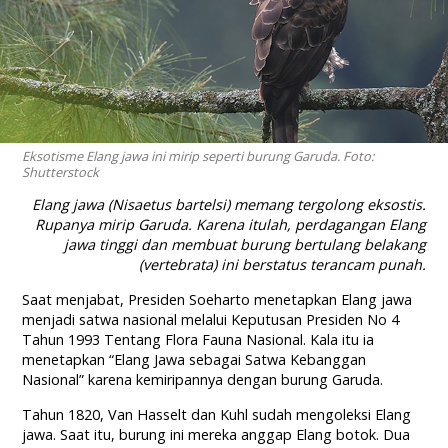
Eksotisme Elang jawa ini mirip seperti burung Garuda. Foto:
Shutterstock
Elang jawa (Nisaetus bartelsi) memang tergolong eksostis.
Rupanya mirip Garuda. Karena itulah, perdagangan Elang
jawa tinggi dan membuat burung bertulang belakang
(vertebrata) ini berstatus terancam punah.
Saat menjabat, Presiden Soeharto menetapkan Elang jawa
menjadi satwa nasional melalui Keputusan Presiden No 4
Tahun 1993 Tentang Flora Fauna Nasional. Kala itu ia
menetapkan “Elang Jawa sebagai Satwa Kebanggan
Nasional” karena kemiripannya dengan burung Garuda.
Tahun 1820, Van Hasselt dan Kuhl sudah mengoleksi Elang
jawa. Saat itu, burung ini mereka anggap Elang botok. Dua