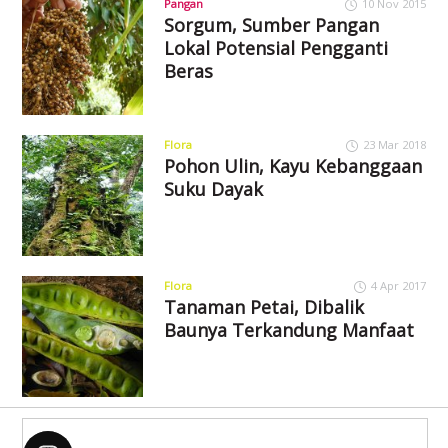
Pangan
10 Nov 2015
Sorgum, Sumber Pangan
Lokal Potensial Pengganti
Beras
Flora
23 Mar 2018
Pohon Ulin, Kayu Kebanggaan
Suku Dayak
Flora
4 Apr 2017
Tanaman Petai, Dibalik
Baunya Terkandung Manfaat