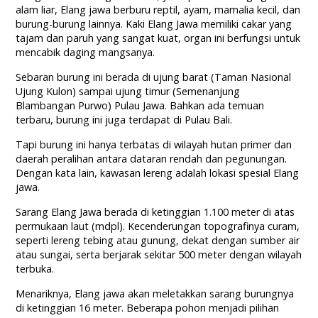
alam liar, Elang jawa berburu reptil, ayam, mamalia kecil, dan
burung-burung lainnya. Kaki Elang Jawa memiliki cakar yang
tajam dan paruh yang sangat kuat, organ ini berfungsi untuk
mencabik daging mangsanya.
Sebaran burung ini berada di ujung barat (Taman Nasional
Ujung Kulon) sampai ujung timur (Semenanjung
Blambangan Purwo) Pulau Jawa. Bahkan ada temuan
terbaru, burung ini juga terdapat di Pulau Bali.
Tapi burung ini hanya terbatas di wilayah hutan primer dan
daerah peralihan antara dataran rendah dan pegunungan.
Dengan kata lain, kawasan lereng adalah lokasi spesial Elang
jawa.
Sarang Elang Jawa berada di ketinggian 1.100 meter di atas
permukaan laut (mdpl). Kecenderungan topografinya curam,
seperti lereng tebing atau gunung, dekat dengan sumber air
atau sungai, serta berjarak sekitar 500 meter dengan wilayah
terbuka.
Menariknya, Elang jawa akan meletakkan sarang burungnya
di ketinggian 16 meter. Beberapa pohon menjadi pilihan