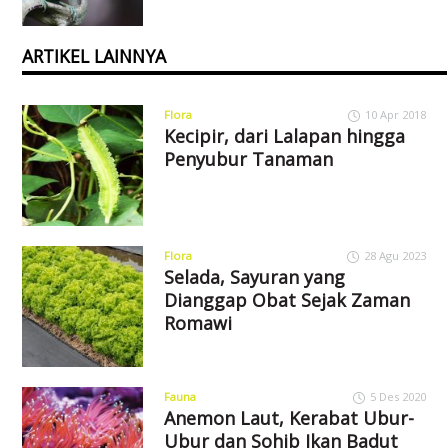
ARTIKEL LAINNYA
Flora
10 Apr 2018
Kecipir, dari Lalapan hingga
Penyubur Tanaman
Flora
28 Agu 2023
Selada, Sayuran yang
Dianggap Obat Sejak Zaman
Romawi
Fauna
5 Des 2020
Anemon Laut, Kerabat Ubur-
Ubur dan Sohib Ikan Badut