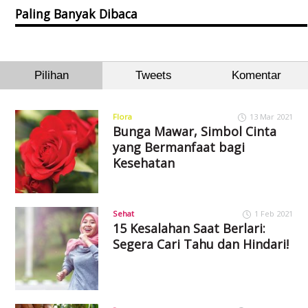
Paling Banyak Dibaca
Pilihan
Tweets
Komentar
Flora
13 Mar 2021
Bunga Mawar, Simbol Cinta
yang Bermanfaat bagi
Kesehatan
Sehat
1 Feb 2021
15 Kesalahan Saat Berlari:
Segera Cari Tahu dan Hindari!