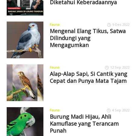
Diketahui Keberadaannya
Fauna
9 Des 2022
Mengenal Elang Tikus, Satwa
Dilindungi yang
Mengagumkan
Fauna
12 Sep 2022
Alap-Alap Sapi, Si Cantik yang
Cepat dan Punya Mata Tajam
Fauna
4 Sep 2022
Burung Madi Hijau, Ahli
Kamuflase yang Terancam
Punah