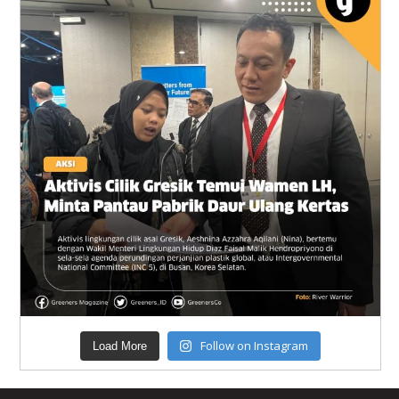
Follow on Instagram
Load More