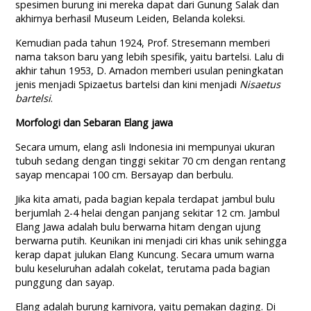
spesimen burung ini mereka dapat dari Gunung Salak dan
akhirnya berhasil Museum Leiden, Belanda koleksi.
Kemudian pada tahun 1924, Prof. Stresemann memberi
nama takson baru yang lebih spesifik, yaitu bartelsi. Lalu di
akhir tahun 1953, D. Amadon memberi usulan peningkatan
jenis menjadi Spizaetus bartelsi dan kini menjadi
Nisaetus
bartelsi
.
Morfologi dan Sebaran Elang jawa
Secara umum, elang asli Indonesia ini mempunyai ukuran
tubuh sedang dengan tinggi sekitar 70 cm dengan rentang
sayap mencapai 100 cm. Bersayap dan berbulu.
Jika kita amati, pada bagian kepala terdapat jambul bulu
berjumlah 2-4 helai dengan panjang sekitar 12 cm. Jambul
Elang Jawa adalah bulu berwarna hitam dengan ujung
berwarna putih. Keunikan ini menjadi ciri khas unik sehingga
kerap dapat julukan Elang Kuncung. Secara umum warna
bulu keseluruhan adalah cokelat, terutama pada bagian
punggung dan sayap.
Elang adalah burung karnivora, yaitu pemakan daging. Di