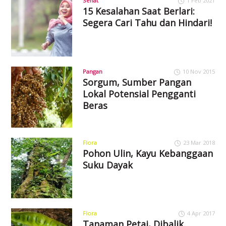
Sehat
1 Feb 2021
15 Kesalahan Saat Berlari:
Segera Cari Tahu dan Hindari!
Pangan
10 Nov 2015
Sorgum, Sumber Pangan
Lokal Potensial Pengganti
Beras
Flora
23 Mar 2018
Pohon Ulin, Kayu Kebanggaan
Suku Dayak
Flora
4 Apr 2017
Tanaman Petai, Dibalik