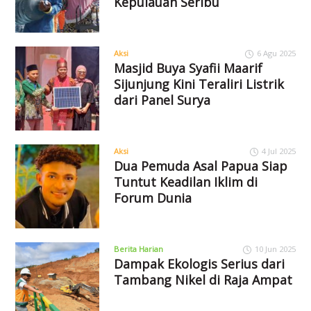
Kepulauan Seribu
Aksi
6 Agu 2025
Masjid Buya Syafii Maarif
Sijunjung Kini Teraliri Listrik
dari Panel Surya
Aksi
4 Jul 2025
Dua Pemuda Asal Papua Siap
Tuntut Keadilan Iklim di
Forum Dunia
Berita Harian
10 Jun 2025
Dampak Ekologis Serius dari
Tambang Nikel di Raja Ampat