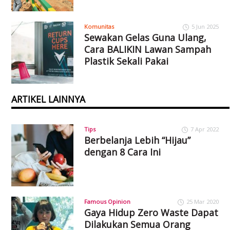
Komunitas
5 Jun 2025
Sewakan Gelas Guna Ulang,
Cara BALIKIN Lawan Sampah
Plastik Sekali Pakai
ARTIKEL LAINNYA
Tips
7 Apr 2022
Berbelanja Lebih “Hijau”
dengan 8 Cara Ini
Famous Opinion
25 Mar 2020
Gaya Hidup Zero Waste Dapat
Dilakukan Semua Orang