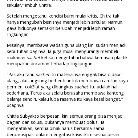
sirkular,” imbuh Chitra.
Setelah mengetahui kondisi bumi mulai kritis, Chitra tak
hanya mengubah bisnisnya menjadi lebih sirkular. Namun,
gaya hidupnya semakin berubah menjadi lebih ramah
lingkungan.​
Misalnya, membawa wadah guna ulang kini sudah menjadi
kebutuhan baginya. Ia juga mulai mengurangi membeli
makanan
sachet
ketika mengetahui bahwa kemasan plastik
merupakan ancaman terhadap lingkungan.
“Pas aku tahu
sachet
itu materialnya enggak bisa didaur
ulang, aku langsung berhenti untuk membawa camilan kaya
permen, cok3lat yang dibungkus
sachet
. Itu adalah hal
sederhana. Terus aku selalu berusaha membawa kantong
belanja sendiri, kalau lupa rasanya itu kaya kesel banget,”
ucapnya.
Chitra Subyakto berpesan, kini semua orang bisa menjadi
bagian dari solusi, bukannya membuat polusi. Ia
mengatakan, semua pihak harus bersama-sama
berpartisipasi dalam mengatasi krisis iklim sesuai peran