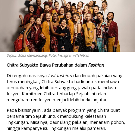
Sejauh Mata Memandang. Foto: Instagram/@chitras
Chitra Subyakto Bawa Perubahan dalam
Fashion
Di tengah maraknya
fast fashion
dan limbah pakaian yang
terus meningkat, Chitra Subyakto hadir untuk membawa
perubahan yang lebih bertanggung jawab pada industri
fesyen. Komitmen Chitra terhadap Sejauh ini telah
mengubah tren fesyen menjadi lebih berkelanjutan.
Pada bisnisnya ini, ada banyak program yang Chitra buat
bersama tim Sejauh untuk mendukung kelestarian
lingkungan. Misalnya, daur ulang pakaian, menanam pohon,
hingga kampanye isu lingkungan melalui pameran.