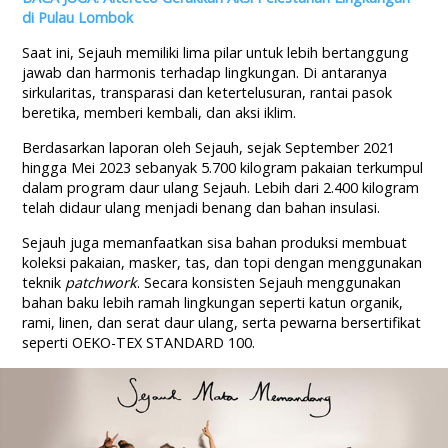
di Pulau Lombok
Saat ini, Sejauh memiliki lima pilar untuk lebih bertanggung
jawab dan harmonis terhadap lingkungan. Di antaranya
sirkularitas, transparasi dan ketertelusuran, rantai pasok
beretika, memberi kembali, dan aksi iklim.
Berdasarkan laporan oleh Sejauh, sejak September 2021
hingga Mei 2023 sebanyak 5.700 kilogram pakaian terkumpul
dalam program daur ulang Sejauh. Lebih dari 2.400 kilogram
telah didaur ulang menjadi benang dan bahan insulasi.
Sejauh juga memanfaatkan sisa bahan produksi membuat
koleksi pakaian, masker, tas, dan topi dengan menggunakan
teknik
patchwork
. Secara konsisten Sejauh menggunakan
bahan baku lebih ramah lingkungan seperti katun organik,
rami, linen, dan serat daur ulang, serta pewarna bersertifikat
seperti OEKO-TEX STANDARD 100.