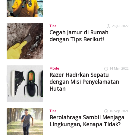
Tips
26 Jul 2022
Cegah Jamur di Rumah
dengan Tips Berikut!
Mode
14 Mar 2022
Razer Hadirkan Sepatu
dengan Misi Penyelamatan
Hutan
Tips
10 Sep 2021
Berolahraga Sambil Menjaga
Lingkungan, Kenapa Tidak?