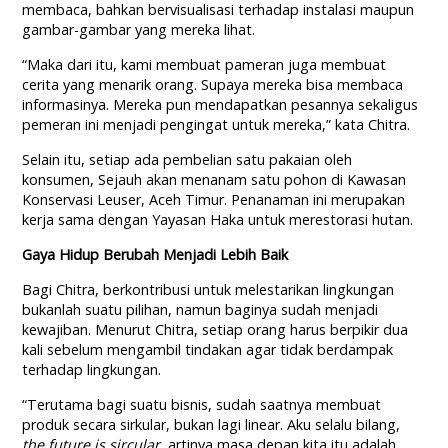
membaca, bahkan bervisualisasi terhadap instalasi maupun
gambar-gambar yang mereka lihat.
“Maka dari itu, kami membuat pameran juga membuat
cerita yang menarik orang. Supaya mereka bisa membaca
informasinya. Mereka pun mendapatkan pesannya sekaligus
pemeran ini menjadi pengingat untuk mereka,” kata Chitra.
Selain itu, setiap ada pembelian satu pakaian oleh
konsumen, Sejauh akan menanam satu pohon di Kawasan
Konservasi Leuser, Aceh Timur. Penanaman ini merupakan
kerja sama dengan Yayasan Haka untuk merestorasi hutan.
Gaya Hidup Berubah Menjadi Lebih Baik
Bagi Chitra, berkontribusi untuk melestarikan lingkungan
bukanlah suatu pilihan, namun baginya sudah menjadi
kewajiban. Menurut Chitra, setiap orang harus berpikir dua
kali sebelum mengambil tindakan agar tidak berdampak
terhadap lingkungan.
“Terutama bagi suatu bisnis, sudah saatnya membuat
produk secara sirkular, bukan lagi linear. Aku selalu bilang,
the future is sircular
, artinya masa depan kita itu adalah