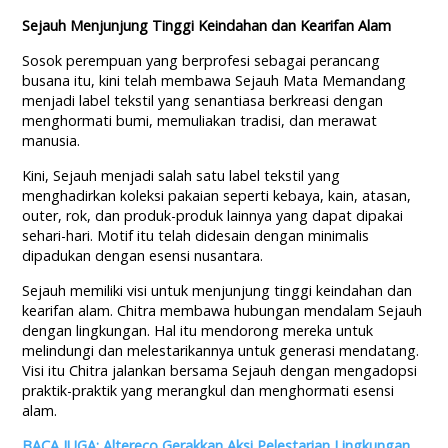
Sejauh Menjunjung Tinggi Keindahan dan Kearifan Alam
Sosok perempuan yang berprofesi sebagai perancang
busana itu, kini telah membawa Sejauh Mata Memandang
menjadi label tekstil yang senantiasa berkreasi dengan
menghormati bumi, memuliakan tradisi, dan merawat
manusia.
Kini, Sejauh menjadi salah satu label tekstil yang
menghadirkan koleksi pakaian seperti kebaya, kain, atasan,
outer, rok, dan produk-produk lainnya yang dapat dipakai
sehari-hari. Motif itu telah didesain dengan minimalis
dipadukan dengan esensi nusantara.
Sejauh memiliki visi untuk menjunjung tinggi keindahan dan
kearifan alam. Chitra membawa hubungan mendalam Sejauh
dengan lingkungan. Hal itu mendorong mereka untuk
melindungi dan melestarikannya untuk generasi mendatang.
Visi itu Chitra jalankan bersama Sejauh dengan
mengadopsi
praktik-praktik yang merangkul dan menghormati esensi
alam.
BACA JUGA: Altereco Gerakkan Aksi Pelestarian Lingkungan