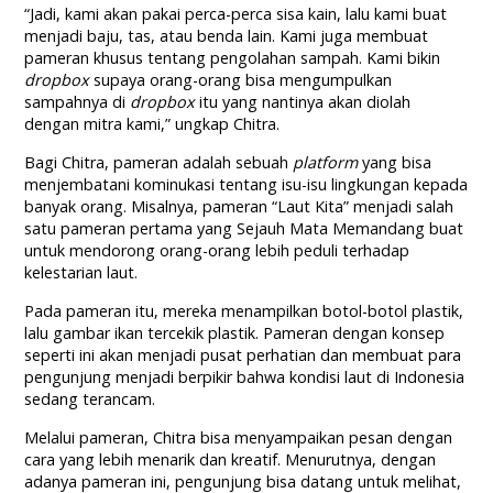
“
Jadi, kami akan pakai perca-perca sisa kain, lalu kami buat
menjadi baju, tas, atau benda lain. Kami juga membuat
pameran khusus tentang pengolahan sampah. Kami bikin
dropbox
supaya orang-orang bisa mengumpulkan
sampahnya di
dropbox
itu yang nantinya akan diolah
dengan mitra kami,” ungkap Chitra.
Bagi Chitra, pameran adalah sebuah
platform
yang bisa
menjembatani kominukasi tentang isu-isu lingkungan kepada
banyak orang. Misalnya, pameran “Laut Kita” menjadi salah
satu pameran pertama yang Sejauh Mata Memandang buat
untuk mendorong orang-orang lebih peduli terhadap
kelestarian laut.
Pada pameran itu, mereka menampilkan botol-botol plastik,
lalu gambar ikan tercekik plastik. Pameran dengan konsep
seperti ini akan menjadi pusat perhatian dan membuat para
pengunjung menjadi berpikir bahwa kondisi laut di Indonesia
sedang terancam.
Melalui pameran, Chitra bisa menyampaikan pesan dengan
cara yang lebih menarik dan kreatif. Menurutnya, dengan
adanya pameran ini, pengunjung bisa datang untuk melihat,