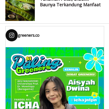
Baunya Terkandung Manfaat
greeners.co