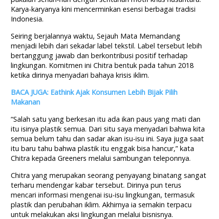
Karya-karyanya kini
mencerminkan
esensi
berbagai
tradisi
Indonesia.
Seiring berjalannya waktu, Sejauh Mata Memandang
menjadi lebih dari sekadar label tekstil. Label tersebut lebih
bertanggung jawab dan berkontribusi positif terhadap
lingkungan. Komitmen ini Chitra bentuk pada tahun 2018
ketika dirinya menyadari bahaya krisis iklim.
BACA JUGA: Eathink Ajak Konsumen Lebih Bijak Pilih
Makanan
“Salah satu yang berkesan itu ada ikan paus yang mati dan
itu isinya plastik semua. Dari situ saya menyadari bahwa kita
semua belum tahu dan sadar akan isu-isu ini. Saya juga saat
itu baru tahu bahwa plastik itu enggak bisa hancur,” kata
Chitra kepada Greeners melalui sambungan teleponnya.
Chitra yang merupakan seorang penyayang binatang sangat
terharu mendengar kabar tersebut. Dirinya pun terus
mencari informasi mengenai isu-isu lingkungan, termasuk
plastik dan perubahan iklim. Akhirnya ia semakin terpacu
untuk melakukan aksi lingkungan melalui bisnisnya.