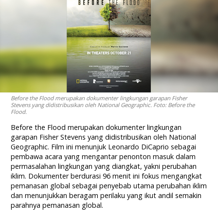
Before the Flood merupakan dokumenter lingkungan garapan Fisher
Stevens yang didistribusikan oleh National Geographic. Foto: Before the
Flood.
Before the Flood merupakan dokumenter lingkungan
garapan Fisher Stevens yang didistribusikan oleh National
Geographic. Film ini menunjuk Leonardo DiCaprio sebagai
pembawa acara yang mengantar penonton masuk dalam
permasalahan lingkungan yang diangkat, yakni perubahan
iklim. Dokumenter berdurasi 96 menit ini fokus mengangkat
pemanasan global sebagai penyebab utama perubahan iklim
dan menunjukkan beragam perilaku yang ikut andil semakin
parahnya pemanasan global.