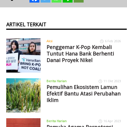
ARTIKEL TERKAIT
Aksi
6 Feb 2026
Penggemar K-Pop Kembali
Tuntut Hana Bank Berhenti
Danai Proyek Nikel
Berita Harian
11 Okt 2023
Pemulihan Ekosistem Lamun
Efektif Bantu Atasi Perubahan
Iklim
Berita Harian
16 Apr 2023