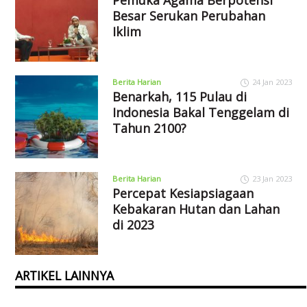
Pemuka Agama Berpotensi
Besar Serukan Perubahan
Iklim
Berita Harian
24 Jan 2023
Benarkah, 115 Pulau di
Indonesia Bakal Tenggelam di
Tahun 2100?
Berita Harian
23 Jan 2023
Percepat Kesiapsiagaan
Kebakaran Hutan dan Lahan
di 2023
ARTIKEL LAINNYA