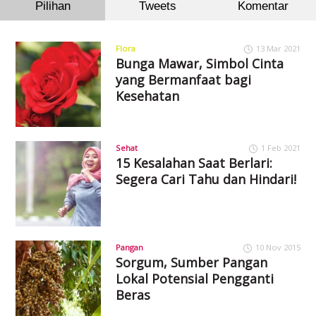
Pilihan
Tweets
Komentar
Flora
13 Mar 2021
Bunga Mawar, Simbol Cinta
yang Bermanfaat bagi
Kesehatan
Sehat
1 Feb 2021
15 Kesalahan Saat Berlari:
Segera Cari Tahu dan Hindari!
Pangan
10 Nov 2015
Sorgum, Sumber Pangan
Lokal Potensial Pengganti
Beras