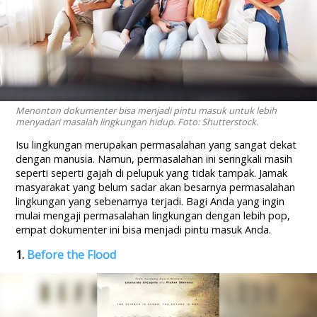
Menonton dokumenter bisa menjadi pintu masuk untuk lebih
menyadari masalah lingkungan hidup. Foto: Shutterstock.
Isu lingkungan merupakan permasalahan yang sangat dekat
dengan manusia. Namun, permasalahan ini seringkali masih
seperti seperti gajah di pelupuk yang tidak tampak. Jamak
masyarakat yang belum sadar akan besarnya permasalahan
lingkungan yang sebenarnya terjadi. Bagi Anda yang ingin
mulai mengaji permasalahan lingkungan dengan lebih pop,
empat dokumenter ini bisa menjadi pintu masuk Anda.
1.
Before the Flood