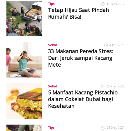
Tips
11 Des 2017
Tetap Hijau Saat Pindah
Rumah? Bisa!
Sehat
4 Jan 2021
33 Makanan Pereda Stres:
Dari Jeruk sampai Kacang
Mete
Sehat
28 Nov 2024
5 Manfaat Kacang Pistachio
dalam Cokelat Dubai bagi
Kesehatan
Tips
28 Des 2021