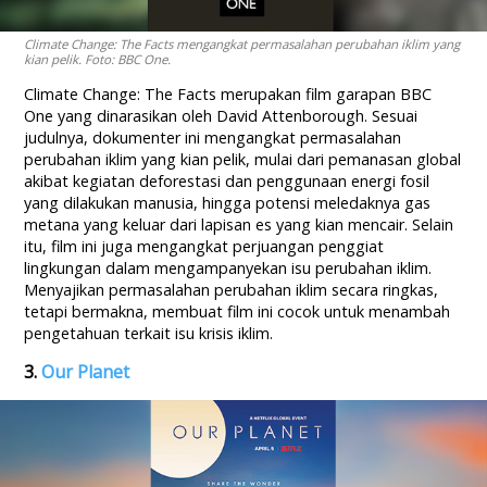
Climate Change: The Facts mengangkat permasalahan perubahan iklim yang
kian pelik. Foto: BBC One.
Climate Change: The Facts merupakan film garapan BBC
One yang dinarasikan oleh David Attenborough. Sesuai
judulnya, dokumenter ini mengangkat permasalahan
perubahan iklim yang kian pelik, mulai dari pemanasan global
akibat kegiatan deforestasi dan penggunaan energi fosil
yang dilakukan manusia, hingga potensi meledaknya gas
metana yang keluar dari lapisan es yang kian mencair. Selain
itu, film ini juga mengangkat perjuangan penggiat
lingkungan dalam mengampanyekan isu perubahan iklim.
Menyajikan permasalahan perubahan iklim secara ringkas,
tetapi bermakna, membuat film ini cocok untuk menambah
pengetahuan terkait isu krisis iklim.
3.
Our Planet