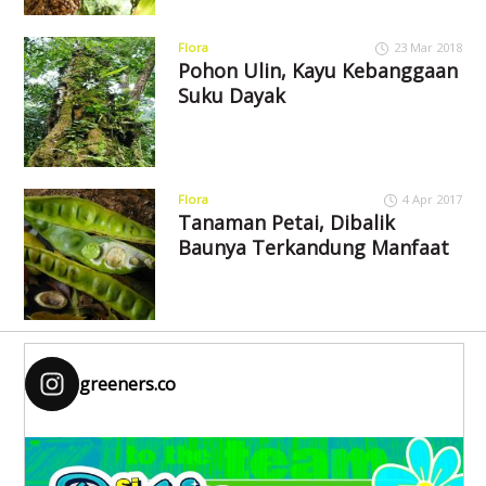
Flora
23 Mar 2018
Pohon Ulin, Kayu Kebanggaan
Suku Dayak
Flora
4 Apr 2017
Tanaman Petai, Dibalik
Baunya Terkandung Manfaat
greeners.co