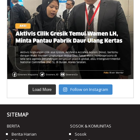
Follow on Instagram
Load More
SITEMAP
BERITA
SOSOK & KOMUNITAS
Berita Harian
Sosok