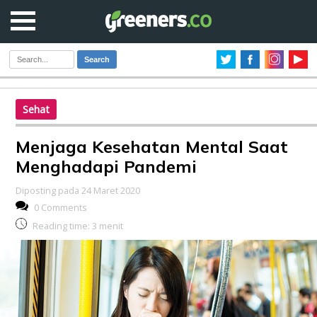
Search
Sehat
Menjaga Kesehatan Mental Saat
Menghadapi Pandemi
Diposting pada 24 Maret 2020
0 Comments
Reading time:
3
menit