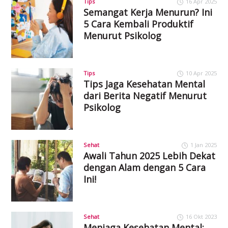
Tips
16 Apr 2025
Semangat Kerja Menurun? Ini
5 Cara Kembali Produktif
Menurut Psikolog
Tips
10 Apr 2025
Tips Jaga Kesehatan Mental
dari Berita Negatif Menurut
Psikolog
Sehat
1 Jan 2025
Awali Tahun 2025 Lebih Dekat
dengan Alam dengan 5 Cara
Ini!
Sehat
16 Okt 2023
Menjaga Kesehatan Mental: