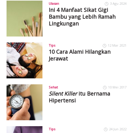
Ulasan
3 Agu 2024
Ini 4 Manfaat Sikat Gigi
Bambu yang Lebih Ramah
Lingkungan
Tips
12 Mar 2021
10 Cara Alami Hilangkan
Jerawat
Sehat
10 Mei 2017
Silent Killer
itu Bernama
Hipertensi
Tips
24 Jun 2022