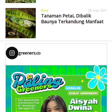
Flora
4 Apr 2017
Tanaman Petai, Dibalik
Baunya Terkandung Manfaat
greeners.co