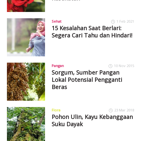
Sehat
1 Feb 2021
15 Kesalahan Saat Berlari:
Segera Cari Tahu dan Hindari!
Pangan
10 Nov 2015
Sorgum, Sumber Pangan
Lokal Potensial Pengganti
Beras
Flora
23 Mar 2018
Pohon Ulin, Kayu Kebanggaan
Suku Dayak