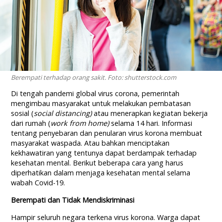
Berempati terhadap orang sakit. Foto: shutterstock.com
Di tengah pandemi global virus corona, pemerintah
mengimbau masyarakat untuk melakukan pembatasan
sosial (
social distancing)
atau menerapkan kegiatan bekerja
dari rumah (
work from home)
selama 14 hari. Informasi
tentang penyebaran dan penularan virus korona membuat
masyarakat waspada. Atau bahkan menciptakan
kekhawatiran yang tentunya dapat berdampak terhadap
kesehatan mental. Berikut beberapa cara yang harus
diperhatikan dalam menjaga kesehatan mental selama
wabah Covid-19.
Berempati dan Tidak Mendiskriminasi
Hampir seluruh negara terkena virus korona. Warga dapat