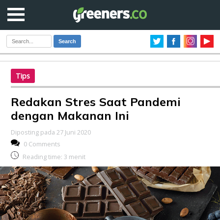
Search
Tips
Redakan Stres Saat Pandemi
dengan Makanan Ini
Diposting pada 27 Juni 2020
0 Comments
Reading time:
3
menit