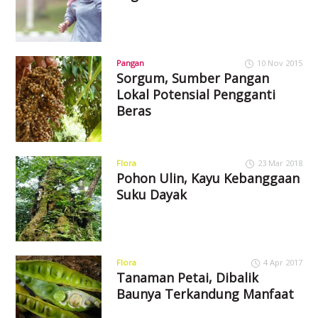
Pangan
10 Nov 2015
Sorgum, Sumber Pangan
Lokal Potensial Pengganti
Beras
Flora
23 Mar 2018
Pohon Ulin, Kayu Kebanggaan
Suku Dayak
Flora
4 Apr 2017
Tanaman Petai, Dibalik
Baunya Terkandung Manfaat