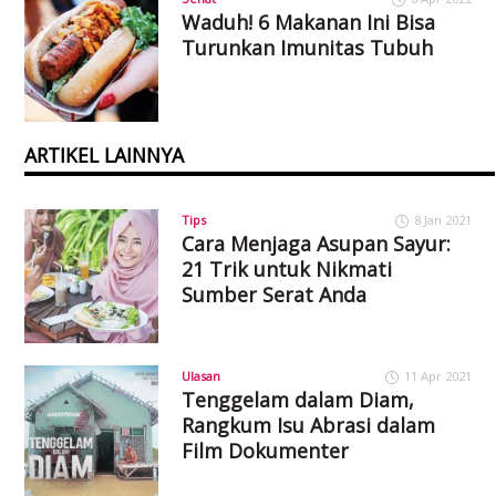
Waduh! 6 Makanan Ini Bisa
Turunkan Imunitas Tubuh
ARTIKEL LAINNYA
Tips
8 Jan 2021
Cara Menjaga Asupan Sayur:
21 Trik untuk Nikmati
Sumber Serat Anda
Ulasan
11 Apr 2021
Tenggelam dalam Diam,
Rangkum Isu Abrasi dalam
Film Dokumenter