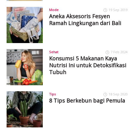
Mode
19 Sep 2019
Aneka Aksesoris Fesyen
Ramah Lingkungan dari Bali
Sehat
7 Feb 2024
Konsumsi 5 Makanan Kaya
Nutrisi Ini untuk Detoksifikasi
Tubuh
Tips
18 Sep 2020
8 Tips Berkebun bagi Pemula