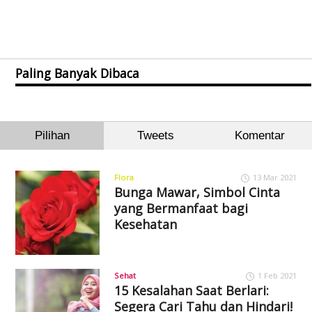
Paling Banyak Dibaca
Pilihan
Tweets
Komentar
Flora
13 Mar 2021
Bunga Mawar, Simbol Cinta
yang Bermanfaat bagi
Kesehatan
Sehat
1 Feb 2021
15 Kesalahan Saat Berlari:
Segera Cari Tahu dan Hindari!