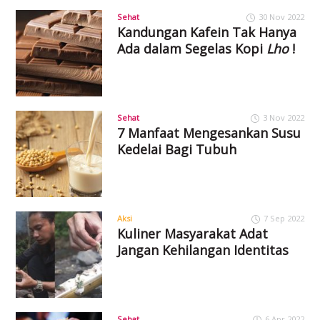
Sehat
30 Nov 2022
Kandungan Kafein Tak Hanya
Ada dalam Segelas Kopi
Lho
!
Sehat
3 Nov 2022
7 Manfaat Mengesankan Susu
Kedelai Bagi Tubuh
Aksi
7 Sep 2022
Kuliner Masyarakat Adat
Jangan Kehilangan Identitas
Sehat
6 Apr 2022