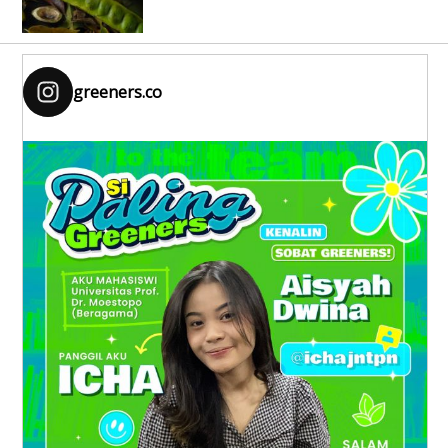
greeners.co