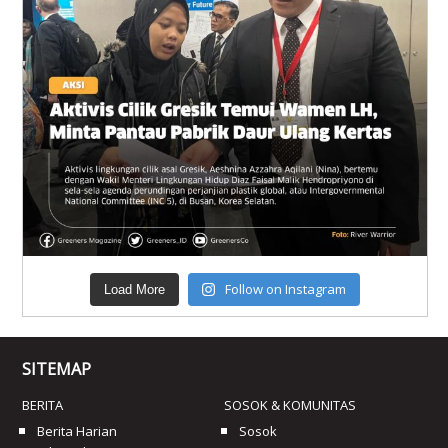
Follow on Instagram
Load More
SITEMAP
BERITA
SOSOK & KOMUNITAS
Berita Harian
Sosok