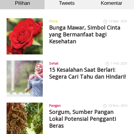
Pilihan
Tweets
Komentar
Flora
13 Mar 2021
Bunga Mawar, Simbol Cinta
yang Bermanfaat bagi
Kesehatan
Sehat
1 Feb 2021
15 Kesalahan Saat Berlari:
Segera Cari Tahu dan Hindari!
Pangan
10 Nov 2015
Sorgum, Sumber Pangan
Lokal Potensial Pengganti
Beras