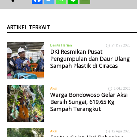
ARTIKEL TERKAIT
Berita Harian
21 Des 2025
DKI Resmikan Pusat
Pengumpulan dan Daur Ulang
Sampah Plastik di Ciracas
Aksi
2 Okt 2025
Warga Bondowoso Gelar Aksi
Bersih Sungai, 619,65 Kg
Sampah Terangkut
Aksi
12 Agu 2025