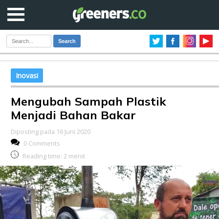
Search
Inovasi
Mengubah Sampah Plastik
Menjadi Bahan Bakar
Diposting pada 16 Juni 2020
0 Comments
Reading time:
2
menit