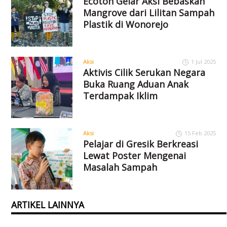
Ecoton Gelar Aksi Bebaskan
Mangrove dari Lilitan Sampah
Plastik di Wonorejo
Aksi
1 Jul 2025
Aktivis Cilik Serukan Negara
Buka Ruang Aduan Anak
Terdampak Iklim
Aksi
15 Feb 2025
Pelajar di Gresik Berkreasi
Lewat Poster Mengenai
Masalah Sampah
ARTIKEL LAINNYA