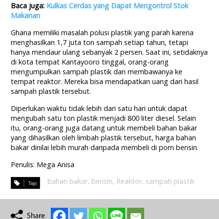
Baca juga:
Kulkas Cerdas yang Dapat Mengontrol Stok
Makanan
Ghana memiliki masalah polusi plastik yang parah karena
menghasilkan 1,7 juta ton sampah setiap tahun, tetapi
hanya mendaur ulang sebanyak 2 persen. Saat ini, setidaknya
di kota tempat Kantayooro tinggal, orang-orang
mengumpulkan sampah plastik dan membawanya ke
tempat reaktor. Mereka bisa mendapatkan uang dari hasil
sampah plastik tersebut.
Diperlukan waktu tidak lebih dari satu hari untuk dapat
mengubah satu ton plastik menjadi 800 liter diesel. Selain
itu, orang-orang juga datang untuk membeli bahan bakar
yang dihasilkan oleh limbah plastik tersebut, harga bahan
bakar dinilai lebih murah daripada membeli di pom bensin.
Penulis: Mega Anisa
bahan bakar
,
bensin
,
Reaktor
,
sampah plastik