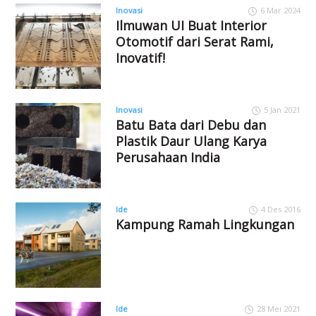
Inovasi
6 Mar 2024
Ilmuwan UI Buat Interior
Otomotif dari Serat Rami,
Inovatif!
Inovasi
5 Jan 2021
Batu Bata dari Debu dan
Plastik Daur Ulang Karya
Perusahaan India
Ide
4 Des 2016
Kampung Ramah Lingkungan
Ide
28 Mei 2021