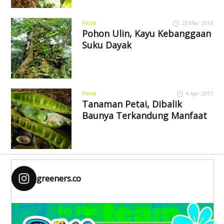
Flora
23 Mar 2018
Pohon Ulin, Kayu Kebanggaan
Suku Dayak
Flora
4 Apr 2017
Tanaman Petai, Dibalik
Baunya Terkandung Manfaat
greeners.co