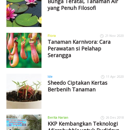
Bunga Teratai, Tanaman Air
yang Penuh Filosofi
Flora
21 Nov 2020
Tanaman Karnivora: Cara
Perawatan si Pelahap
Serangga
Ide
11 Apr 2020
Sheedo Ciptakan Kertas
Berbenih Tanaman
Berita Harian
26 Des 2018
KKP Kembangkan Teknologi