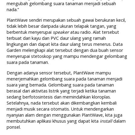
mengubah gelombang suara tanaman menjadi sebuah
nada.”
PlantWave sendiri merupakan sebuah gawai berukuran kecil,
tidak lebih besar daripada ukuran telapak tangan, yang
berbentuk menyerupai
speaker
atau radio. Alat tersebut
terbuat dari kayu dan PVC daur ulang yang ramah
lingkungan dan dapat kita daur ulang terus menerus. Data
Garden melengkapi alat tersebut dengan dua buah sensor
menyerupai stetoskop yang mampu mendengar gelombang
suara pada tanaman.
Dengan adanya sensor tersebut, PlantWave mampu
menerjemahkan gelombang suara pada tanaman menjadi
suara yang bernada. Gelombang suara pada tanaman
berasal dari aktivitas listrik yang terjadi ketika tanaman
sedang berfotosintesis dan memindahkan kloroplas.
Setelahnya, nada tersebut akan dikembangkan kembali
menjadi musik secara otomatis. Untuk mendengarkan
nyanyian alam dengan menggunakan PlantWave, kita juga
membutuhkan aplikasi khusus yang dapat kita
install
dalam
ponsel.