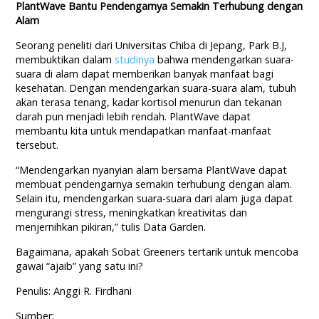
PlantWave Bantu Pendengarnya Semakin Terhubung dengan
Alam
Seorang peneliti dari Universitas Chiba di Jepang, Park B.J,
membuktikan dalam
studinya
bahwa mendengarkan suara-
suara di alam dapat memberikan banyak manfaat bagi
kesehatan. Dengan mendengarkan suara-suara alam, tubuh
akan terasa tenang, kadar kortisol menurun dan tekanan
darah pun menjadi lebih rendah. PlantWave dapat
membantu kita untuk mendapatkan manfaat-manfaat
tersebut.
“Mendengarkan nyanyian alam bersama PlantWave dapat
membuat pendengarnya semakin terhubung dengan alam.
Selain itu, mendengarkan suara-suara dari alam juga dapat
mengurangi stress, meningkatkan kreativitas dan
menjernihkan pikiran,” tulis Data Garden.
Bagaimana, apakah Sobat Greeners tertarik untuk mencoba
gawai “ajaib” yang satu ini?
Penulis: Anggi R. Firdhani
Sumber: