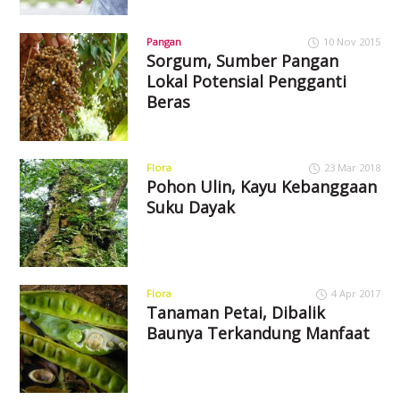
Pangan
10 Nov 2015
Sorgum, Sumber Pangan
Lokal Potensial Pengganti
Beras
Flora
23 Mar 2018
Pohon Ulin, Kayu Kebanggaan
Suku Dayak
Flora
4 Apr 2017
Tanaman Petai, Dibalik
Baunya Terkandung Manfaat