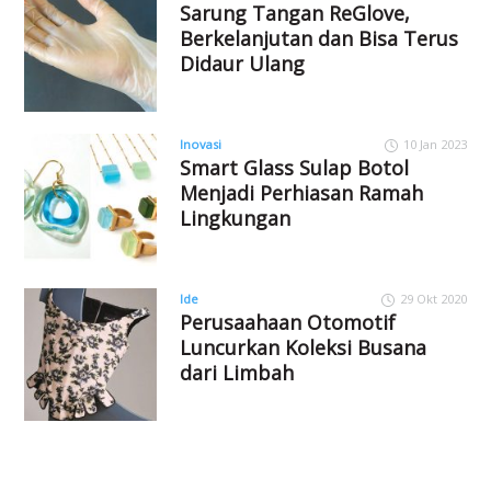
Sarung Tangan ReGlove,
Berkelanjutan dan Bisa Terus
Didaur Ulang
Inovasi
10 Jan 2023
Smart Glass Sulap Botol
Menjadi Perhiasan Ramah
Lingkungan
Ide
29 Okt 2020
Perusaahaan Otomotif
Luncurkan Koleksi Busana
dari Limbah