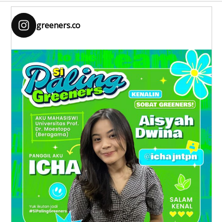
greeners.co