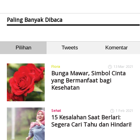
Paling Banyak Dibaca
Pilihan
Tweets
Komentar
Flora
13 Mar 2021
Bunga Mawar, Simbol Cinta
yang Bermanfaat bagi
Kesehatan
Sehat
1 Feb 2021
15 Kesalahan Saat Berlari:
Segera Cari Tahu dan Hindari!