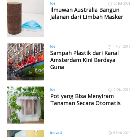
Ide
20 Jul 2021
Ilmuwan Australia Bangun
Jalanan dari Limbah Masker
Ide
1 Mar 2019
Sampah Plastik dari Kanal
Amsterdam Kini Berdaya
Guna
Ide
9 Okt 2019
Pot yang Bisa Menyiram
Tanaman Secara Otomatis
Inovasi
6 Feb 2020