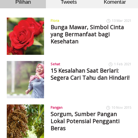
Pilihan
Tweets
Komentar
Flora
13 Mar 2021
Bunga Mawar, Simbol Cinta
yang Bermanfaat bagi
Kesehatan
Sehat
1 Feb 2021
15 Kesalahan Saat Berlari:
Segera Cari Tahu dan Hindari!
Pangan
10 Nov 2015
Sorgum, Sumber Pangan
Lokal Potensial Pengganti
Beras