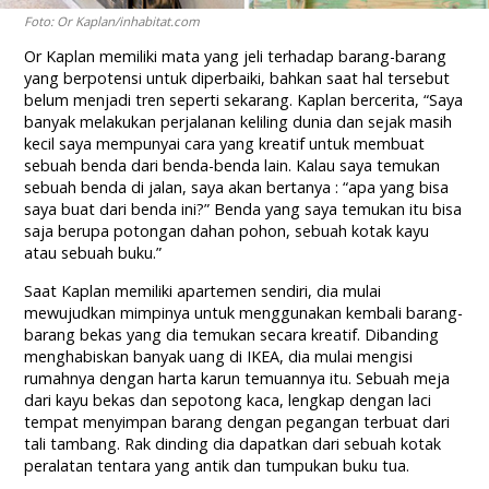
Foto: Or Kaplan/inhabitat.com
Or Kaplan memiliki mata yang jeli terhadap barang-barang
yang berpotensi untuk diperbaiki, bahkan saat hal tersebut
belum menjadi tren seperti sekarang. Kaplan bercerita, “Saya
banyak melakukan perjalanan keliling dunia dan sejak masih
kecil saya mempunyai cara yang kreatif untuk membuat
sebuah benda dari benda-benda lain. Kalau saya temukan
sebuah benda di jalan, saya akan bertanya : “apa yang bisa
saya buat dari benda ini?” Benda yang saya temukan itu bisa
saja berupa potongan dahan pohon, sebuah kotak kayu
atau sebuah buku.”
Saat Kaplan memiliki apartemen sendiri, dia mulai
mewujudkan mimpinya untuk menggunakan kembali barang-
barang bekas yang dia temukan secara kreatif. Dibanding
menghabiskan banyak uang di IKEA, dia mulai mengisi
rumahnya dengan harta karun temuannya itu. Sebuah meja
dari kayu bekas dan sepotong kaca, lengkap dengan laci
tempat menyimpan barang dengan pegangan terbuat dari
tali tambang. Rak dinding dia dapatkan dari sebuah kotak
peralatan tentara yang antik dan tumpukan buku tua.