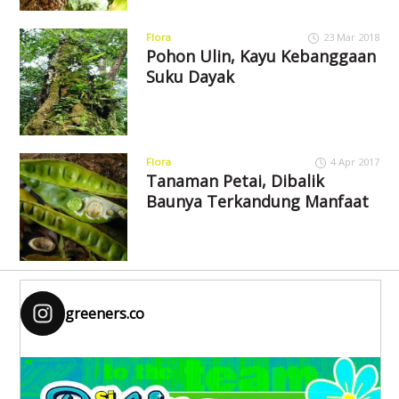
Flora
23 Mar 2018
Pohon Ulin, Kayu Kebanggaan
Suku Dayak
Flora
4 Apr 2017
Tanaman Petai, Dibalik
Baunya Terkandung Manfaat
greeners.co