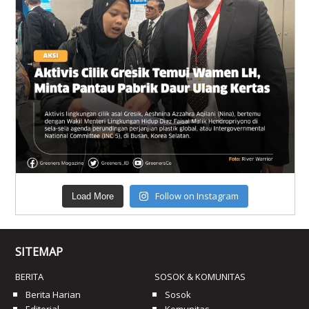
Follow on Instagram
Load More
SITEMAP
BERITA
SOSOK & KOMUNITAS
Berita Harian
Sosok
Editorial
Komunitas