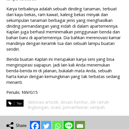
Karya terbaiknya adalah sebuah dinding tanaman, terbuat
dari kayu bekas, ram kawat, kaleng bekas minyak dan
sekumpulan tanaman berbagai jenis yang menghasilkan
dinding pemandangan yang indah di dalam apartemennya.
Kaplan juga berhasil meminimalkan penggunaan benda dan
bahan baru di apartemennya. Dia bahkan merenovasi kamar
mandinya dengan keramik tua dan sebuah lampu buatan
sendiri.
Benda buatan Kaplan ini merupakan karya seni yang bisa
menginspirasi siapapun. Jadi lain kali Anda menemukan
benda-benda ini di jalanan, bukalah mata Anda, sebuah
harta karun dengan kemungkinan yang tak terbatas sedang
menanti.
Penulis: NW/G15
dekorasi artistik
,
desain furnitur
,
ide ramah
lingkungan
,
israel
,
pemanfaatan sampah