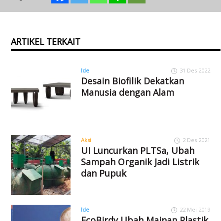
ARTIKEL TERKAIT
Ide
31 Des 2022
Desain Biofilik Dekatkan
Manusia dengan Alam
Aksi
2 Des 2021
UI Luncurkan PLTSa, Ubah
Sampah Organik Jadi Listrik
dan Pupuk
Ide
22 Mei 2019
EcoBirdy Ubah Mainan Plastik